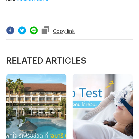
Copy
link
RELATED ARTICLES