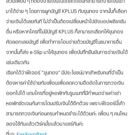
มาได้ง่าย ๆ โดยการผูกบัญชี KPLUS กับขุนทอง จากนั้นก็เลือก
จ่ายเงินได้เลยทันที ไม่จำเป็นต้องเปลี่ยนหน้าไปยังแอปพลิเคชัน
อื่น หรือหากใครที่ไม่มีบัญชี KPLUS ก็สามารถเลือกให้ขุนทอง
คัดลอกเลขบัญชี เพื่อทำการโอนจ่ายด้วยบัญชีในธนาคารอื่น
จากนั้นก็ส่ง e-Slip มาให้ขุนทอง เพื่อบันทึกยืนยันการจ่ายเงินได้
เช่นเดียวกัน
เรียกได้ว่าฟีเจอร์ “ขุนทอง” มีประโยชน์มากสำหรับคนที่จำเป็น
ต้องหารค่าใช้จ่ายกับเพื่อนเพื่อลดความอึดอัดในการทวงเงิน
ออกไปได้ แถมใครที่อยู่หอพักกับรูมเมทที่มีกำหนดจ่ายค่าเช่า
หอพักชัดเจนกันการโดนปรับเงินได้อีกด้วย เพราะฟีเจอร์นี้เค้า
สามารถทวงเงินก่อนครบกำหนดชำระได้ด้วยค่ะ เพื่อน ๆ คนไหน
ลองใช้กันแล้วเวิร์คมั้ยแล้วมาแชร์กันค่ะ
ที่มา:
KasikornBank