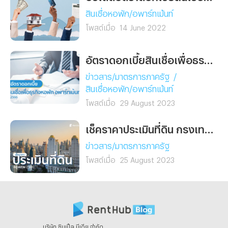
ก้าวขึ้นเป็น แลนด์มาร์กใหม่
สินเชื่อหอพัก/อพาร์ทเม้นท์
ของบางแสน และเป็นจุดหมาย
โพสต์เมื่อ
14 June 2022
ยอดนิยมของการ ท่องเที่ยว
ระยะสั้น (Micro Vacation)
สำหรับนักเดินทางที่ต้องการ
อัตราดอกเบี้ยสินเชื่อเพื่อธุรกิจหอพัก อพาร์ทเม้นท์ ปี 2566
พักผ่อนใกล้กรุงเทพฯ ในเวลา
ข่าวสาร/มาตรการภาครัฐ
/
เพียง 90 นาที ที่นี่ตอบโจทย์
สินเชื่อหอพัก/อพาร์ทเม้นท์
คนรุ่นใหม่ที่มองหาการพักผ่อน
โพสต์เมื่อ
29 August 2023
ทั้งร่างกายและจิตใจ เติมเต็ม
ความสดชื่นและประสบการณ์
เช็คราคาประเมินที่ดิน กรุงเทพมหานคร ปี 2566
ใหม่ ๆ โดยไม่ต้องลางานนาน
หรือเสียค่าเดินทางสูง “อมารี
ข่าวสาร/มาตรการภาครัฐ
บางแสน” จึงกลายเป็นหนึ่งใน
โพสต์เมื่อ
25 August 2023
โรงแรมบางแสนที่มาแรงที่สุด
สำหรับผู้ที่อยากสัมผัส
บรรยากาศทะเลใกล้กรุงแบบ
พรีเมียม
บริษัท ซิมเปิ้ล มีเดีย จํากัด