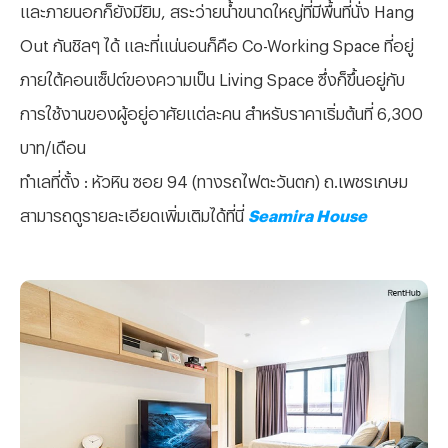
และภายนอกก็ยังมียิม, สระว่ายน้ำขนาดใหญ่ที่มีพื้นที่นั่ง Hang
Out กันชิลๆ ได้ และที่แน่นอนก็คือ Co-Working Space ที่อยู่
ภายใต้คอนเซ็ปต์ของความเป็น Living Space ซึ่งก็ขึ้นอยู่กับ
การใช้งานของผู้อยู่อาศัยแต่ละคน สำหรับราคาเริ่มต้นที่ 6,300
บาท/เดือน
ทำเลที่ตั้ง : หัวหิน ซอย 94 (ทางรถไฟตะวันตก) ถ.เพชรเกษม
สามารถดูรายละเอียดเพิ่มเติมได้ที่นี่
Seamira House