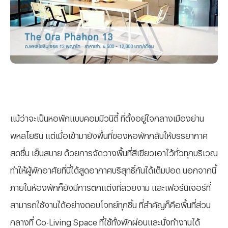
แม้ว่าจะเป็นหอพักแบบคอมมิวนิตี้ ที่ตั้งอยู่ใจกลางเมืองย่าน
พหลโยธิน แต่เมื่อเข้ามายังพื้นที่ของหอพักกลับให้บรรยากาศ
สดชื่น เย็นสบาย ด้วยการจัดวางพื้นที่สีเขียวเอาไว้ทั่วทุกบริเวณ
ทำให้ผู้พักอาศัยที่นี่ได้สูดอากาศบริสุทธิ์กันได้เต็มปอด นอกจากนี้
ภายในห้องพักก็ยังมีการตกแต่งที่สวยงาม และเฟอร์นิเจอร์ที่
สามารถใช้งานได้อย่างตอบโจทย์ทุกชิ้น ที่สำคัญก็คือพื้นที่ส่วน
กลางที่ Co-Living Space ที่ใช้ทั้งพักผ่อนและนั่งทำงานได้