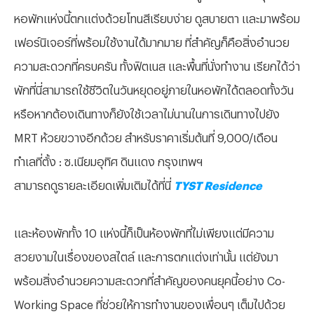
หอพักแห่งนี้ตกแต่งด้วยโทนสีเรียบง่าย ดูสบายตา และมาพร้อม
เฟอร์นิเจอร์ที่พร้อมใช้งานได้มากมาย ที่สำคัญก็คือสิ่งอำนวย
ความสะดวกที่ครบครัน ทั้งฟิตเนส และพื้นที่นั่งทำงาน เรียกได้ว่า
พักที่นี่สามารถใช้ชีวิตในวันหยุดอยู่ภายในหอพักได้ตลอดทั้งวัน
หรือหากต้องเดินทางก็ยังใช้เวลาไม่นานในการเดินทางไปยัง
MRT ห้วยขวางอีกด้วย สำหรับราคาเริ่มต้นที่ 9,000/เดือน
ทำเลที่ตั้ง : ซ.เนียมอุทิศ ดินแดง กรุงเทพฯ
สามารถดูรายละเอียดเพิ่มเติมได้ที่นี่
TYST Residence
และห้องพักทั้ง 10 แห่งนี้ก็เป็นห้องพักที่ไม่เพียงแต่มีความ
สวยงามในเรื่องของสไตล์ และการตกแต่งเท่านั้น แต่ยังมา
พร้อมสิ่งอำนวยความสะดวกที่สำคัญของคนยุคนี้อย่าง Co-
Working Space ที่ช่วยให้การทำงานของเพื่อนๆ เต็มไปด้วย