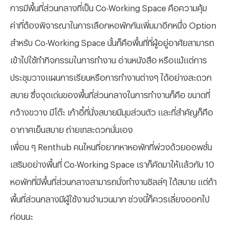
การมีพื้นที่ส่วนกลางที่เป็น Co-Working Space คือความคุ้ม
ค่าที่ต้องพิจารณาในการเลือกหอพักกันเพิ่มมาอีกหนึ่ง Option
สำหรับ Co-Working Space นั้นก็คือพื้นที่ที่ผู้อยู่อาศัยสามารถ
เข้าไปใช้ทำกิจกรรมในการทำงาน อ่านหนังสือ หรือแม้แต่การ
ประชุมวางแผนการเรียนหรือการทำงานต่างๆ ได้อย่างสะดวก
สบาย ซึ่งจุดเด่นของพื้นที่ส่วนกลางในการทำงานก็คือ ขนาดที่
กว้างขวาง มีโต๊ะ เก้าอี้ที่นั่งสบายมีมุมส่วนตัว และที่สำคัญก็คือ
อากาศเย็นสบาย ถ่ายเทสะดวกนั่นเอง
เพื่อน ๆ Renthub คนไหนที่อยากหาหอพักที่พ่วงด้วยออพชั่น
เสริมอย่างพื้นที่ Co-Working Space เราก็คัดมาให้แล้วกับ 10
หอพักที่มีพื้นที่ส่วนกลางสามารถนั่งทำงานชิลล์ๆ ได้สบาย แต่ถ้า
พื้นที่ส่วนกลางมีผู้ใช้งานจำนวนมาก ช่วงนี้ก็ควรเลี่ยงออกไป
ก่อนนะ