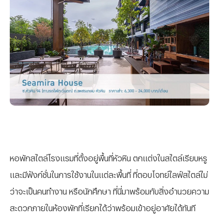
หอพักสไตล์โรงแรมที่ตั้งอยู่พื้นที่หัวหิน ตกแต่งในสไตล์เรียบหรู
และมีฟังก์ชั่นในการใช้งานในแต่ละพื้นที่ ที่ตอบโจทย์ไลฟ์สไตล์ไม่
ว่าจะเป็นคนทำงาน หรือนักศึกษา ที่นี่มาพร้อมกับสิ่งอำนวยความ
สะดวกภายในห้องพักที่เรียกได้ว่าพร้อมเข้าอยู่อาศัยได้ทันที