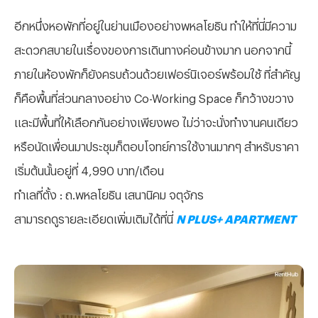
อีกหนึ่งหอพักที่อยู่ในย่านเมืองอย่างพหลโยธิน ทำให้ที่นี่มีความ
สะดวกสบายในเรื่องของการเดินทางค่อนข้างมาก นอกจากนี้
ภายในห้องพักก็ยังครบถ้วนด้วยเฟอร์นิเจอร์พร้อมใช้ ที่สำคัญ
ก็คือพื้นที่ส่วนกลางอย่าง Co-Working Space ก็กว้างขวาง
และมีพื้นที่ให้เลือกกันอย่างเพียงพอ ไม่ว่าจะนั่งทำงานคนเดียว
หรือนัดเพื่อนมาประชุมก็ตอบโจทย์การใช้งานมากๆ สำหรับราคา
เริ่มต้นนั้นอยู่ที่ 4,990 บาท/เดือน
ทำเลที่ตั้ง : ถ.พหลโยธิน เสนานิคม จตุจักร
สามารถดูรายละเอียดเพิ่มเติมได้ที่นี่
N PLUS+ APARTMENT