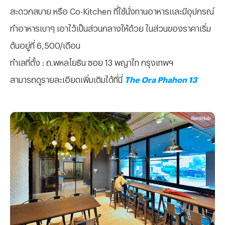
สะดวกสบาย หรือ Co-Kitchen ที่ใช้นั่งทานอาหารและมีอุปกรณ์
ทำอาหารเบาๆ เอาไว้เป็นส่วนกลางให้ด้วย ในส่วนของราคาเริ่ม
ต้นอยู่ที่ 6,500/เดือน
ทำเลที่ตั้ง : ถ.พหลโยธิน ซอย 13 พญาไท กรุงเทพฯ
สามารถดูรายละเอียดเพิ่มเติมได้ที่นี่
The Ora Phahon 13