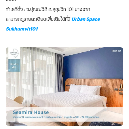
ทำเลที่ตั้ง : ซ.ปุณณวิถี ถ.สุขุมวิท 101 บางจาก
สามารถดูรายละเอียดเพิ่มเติมได้ที่นี่
Urban Space
Sukhumvit101