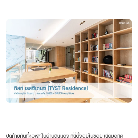
ปิดท้ายกันที่หอพักในย่านดินแดง ที่นี่ตั้งอยู่ในซอย เนียมอุทิศ