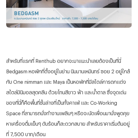
สำหรับที่แรกที่ Renthub อยากจะมาแนะนำเลยต้องเป็นที่นี่
Bedgasm หอพักที่ตั้งอยู่ในย่าน นิมมานเหมินทร์ ซอย 2 อยู่ใกล้
กับ One nimman และ Maya เป็นหอพักที่มีสไตล์การตกแต่ง
สไตล์มินิมอลสุดคลีน ด้วยโทนสีขาว ฟ้า และน้ำตาล ซึ่งจุดเด่น
ของที่นี่ก็คือพื้นที่ชั้นล่างที่เป็นทั้งคาเฟ่ และ Co-Working
Space ที่สามารถนั่งทำงานเพลินๆ หรือจะนัดเพื่อนมานั่งพูดคุย
หาเครื่องดื่มเย็นๆ ดับร้อนก็สะดวกสบาย สำหรับราคาเริ่มต้นอยู่
ที่ 7,500 บาท/เดือน