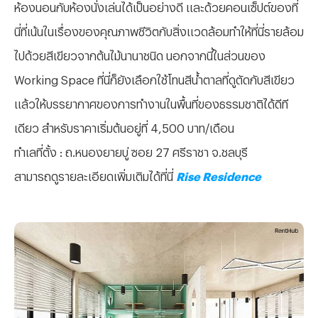
ห้องนอนกับห้องนั่งเล่นได้เป็นอย่างดี และด้วยคอนเซ็ปต์ของที่
นี่ที่เน้นในเรื่องของคุณภาพชีวิตกับสิ่งแวดล้อมทำให้ที่นี่รายล้อม
ไปด้วยสีเขียวจากต้นไม้นานาชนิด นอกจากนี้ในส่วนของ
Working Space ที่นี่ก็ยังเลือกใช้โทนสีน้ำตาลที่ดูตัดกับสีเขียว
แล้วให้บรรยากาศของการทำงานในพื้นที่ของธรรมชาติได้ดีที
เดียว สำหรับราคาเริ่มต้นอยู่ที่ 4,500 บาท/เดือน
ทำเลที่ตั้ง : ถ.หนองยายบู่ ซอย 27 ศรีราชา จ.ชลบุรี
สามารถดูรายละเอียดเพิ่มเติมได้ที่นี่
Rise Residence