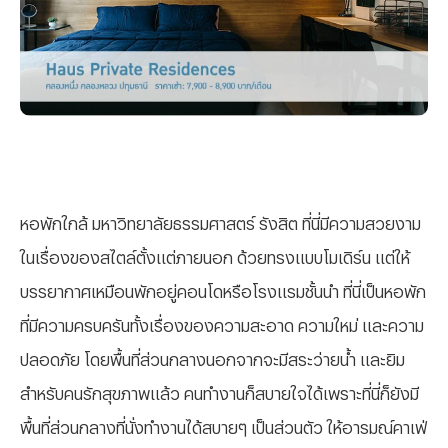
หอพักใกล้ มหาวิทยาลัยธรรมศาสตร์ รังสิต ที่นี่มีความสวยงาม
ในเรื่องของสไตล์ตั้งแต่ภายนอก ด้วยทรงแบบโมเดิร์น แต่ให้
บรรยากาศเหมือนพักอยู่คอนโดหรือโรงแรมชั้นนำ ที่นี่เป็นหอพัก
ที่มีความครบครันทั้งเรื่องของความสะอาด ความใหม่ และความ
ปลอดภัย โดยพื้นที่ส่วนกลางนอกจากจะมีสระว่ายน้ำ และยิม
สำหรับคนรักสุขภาพแล้ว คนทำงานก็สบายใจได้เพราะที่นี่ก็ยังมี
พื้นที่ส่วนกลางที่นั่งทำงานได้สบายๆ เป็นส่วนตัว ให้อารมณ์คาเฟ่