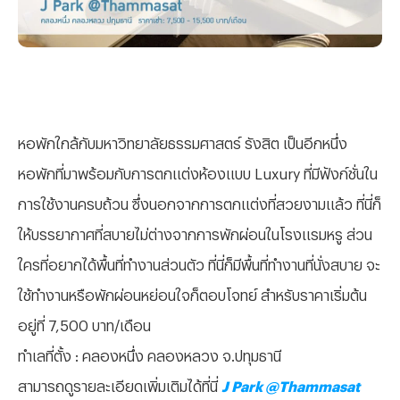
หอพักใกล้กับมหาวิทยาลัยธรรมศาสตร์ รังสิต เป็นอีกหนึ่ง
หอพักที่มาพร้อมกับการตกแต่งห้องแบบ Luxury ที่มีฟังก์ชั่นใน
การใช้งานครบถ้วน ซึ่งนอกจากการตกแต่งที่สวยงามแล้ว ที่นี่ก็
ให้บรรยากาศที่สบายไม่ต่างจากการพักผ่อนในโรงแรมหรู ส่วน
ใครที่อยากได้พื้นที่ทำงานส่วนตัว ที่นี่ก็มีพื้นที่ทำงานที่นั่งสบาย จะ
ใช้ทำงานหรือพักผ่อนหย่อนใจก็ตอบโจทย์ สำหรับราคาเริ่มต้น
อยู่ที่ 7,500 บาท/เดือน
ทำเลที่ตั้ง : คลองหนึ่ง คลองหลวง จ.ปทุมธานี
สามารถดูรายละเอียดเพิ่มเติมได้ที่นี่
J Park @Thammasat