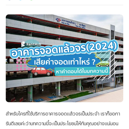
สำหรับใครที่ใช้บริการอาคารจอดแล้วจรเป็นประจำ เราก็ขอกา
รันตีเลยค่ะว่าบทความนี้จะเป็นประโยชน์ให้กับคุณอย่างแน่นอน