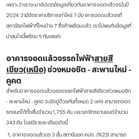
เพราะว่าเราจะมาอัปเดตข้อมูลเกี่ยวกับอาคารจอดแล้วจรในปี
2024 ว่ามีอัตราค่าบริการเท่าไหร่ ? มีอาคารจอดแล้วจรที่
สถานีรถไฟฟ้าที่ไหนบ้าง ? ซึ่งถ้าพร้อมแล้ว เราไปพบกับข้อมูลที่
น่าสนใจนี้พร้อม ๆ กันเลยค่ะ
อาคารจอดแล้วจรรถไฟฟ้า
สายสี
เขียว(เหนือ)
ช่วงหมอชิต - สะพานใหม่ -
คูคต
สำหรับอาคารจอดแล้วจรของรถไฟฟ้าสายสีเขียวช่วงหมอชิต
- สะพานใหม่ - คูคต จะมีอยู่ด้วยกันทั้งหมด 2 แห่ง สามารถจอด
รถยนต์ได้ทั้งสิ้นจำนวน 1
,755 คัน และรถจักรยานยนต์จำนวน
343 คัน โดยมีรายละเอียดดังนี้
อาคารจอดแล้วจร 3 ชั้น สถานีแยก คปอ. (
N23) สามารถ