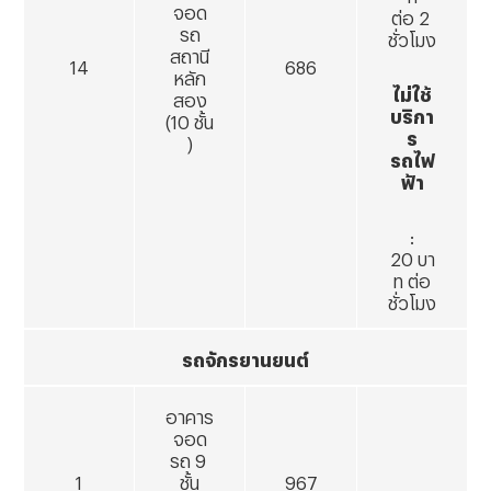
จอด
ต่อ 2
รถ
ชั่วโมง
สถานี
14
686
หลัก
ไม่ใช้
สอง
บริกา
(
10 ชั้น
ร
)
รถไฟ
ฟ้า
:
20 บา
ท ต่อ
ชั่วโมง
รถจักรยานยนต์
อาคาร
จอด
รถ
9
1
ชั้น
967