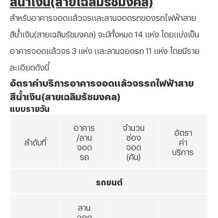
สำหรับอาคารจอดแล้วจรและลานจอดรถของรถไฟฟ้าสาย
สีน้ำเงิน(สายเฉลิมรัชมงคล) จะมีทั้งหมด 14 แห่ง โดยแบ่งเป็น
อาคารจอดแล้วจร 3 แห่ง และลานจอดรถ 11 แห่ง โดยมีราย
ละเอียดดังนี้
อัตราค่าบริการอาคารจอดแล้วจรรถไฟฟ้าสาย
สีน้ำเงิน(สายเฉลิมรัชมงคล)
แบบรายวัน
อาคาร
จำนวน
อัตรา
/ลาน
ช่อง
ลำดับที่
ค่า
จอด
จอด
บริการ
รถ
(คัน)
รถยนต์
ลาน
จอด