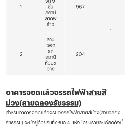
1
ชั้น
967
สถานี
ลาดพ
ร้าว
-
ลาน
จอด
รถ
2
204
สถานี
ห้วยข
วาง
อาคารจอดแล้วจรรถไฟฟ้า
สายสี
ม่วง(สายฉลองรัชธรรม)
สำหรับอาคารจอดแล้วจรของรถไฟฟ้าสายสีม่วง(สายฉลอง
รัชธรรม) จะมีอยู่ด้วยกันทั้งหมด 4 แห่ง โดยมีรายละเอียดดังนี้