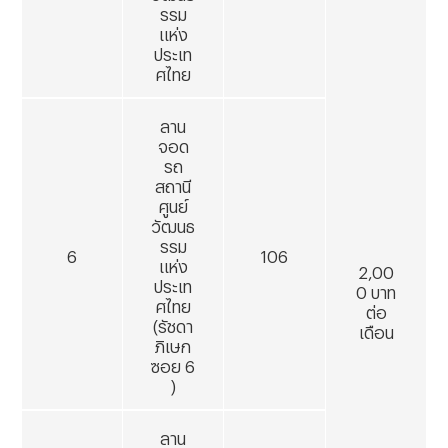
รรม
แห่ง
ประเท
ศไทย
ลาน
จอด
รถ
สถานี
ศูนย์
วัฒนธ
รรม
6
106
แห่ง
2,00
ประเท
0 บาท
ศไทย
ต่อ
(รัชดา
เดือน
ภิเษก
ซอย
6
)
ลาน