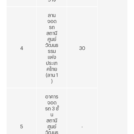
ลาน
จอด
รถ
สถานี
ศูนย์
วัฒนธ
4
30
รรม
แห่ง
ประเท
ศไทย
(ลาน
1
)
อาคาร
จอด
รถ
3 ชั้
น
สถานี
5
ศูนย์
-
วัฒนธ