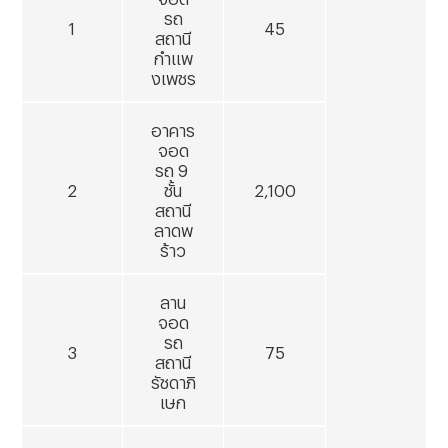
รถ
1
45
สถานี
กำแพ
งเพชร
อาคาร
จอด
รถ
9
2
ชั้น
2,100
สถานี
ลาดพ
ร้าว
ลาน
จอด
รถ
3
75
สถานี
รัชดาภิ
เษก