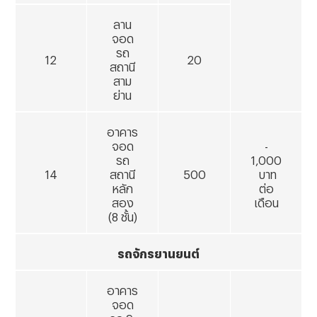
ลาน
จอด
รถ
12
20
สถานี
สาม
ย่าน
อาคาร
จอด
-
รถ
1,000
14
สถานี
500
บาท
หลัก
ต่อ
สอง
เดือน
(
8 ชั้น)
รถจักรยานยนต์
อาคาร
จอด
รถ
9