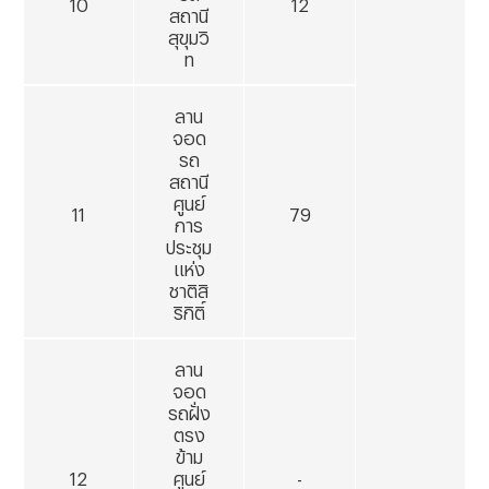
10
12
สถานี
สุขุมวิ
ท
ลาน
จอด
รถ
สถานี
ศูนย์
11
79
การ
ประชุม
แห่ง
ชาติสิ
ริกิติ์
ลาน
จอด
รถฝั่ง
ตรง
ข้าม
12
ศูนย์
-