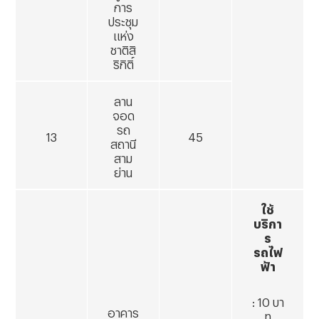
การ
ประชุม
แห่ง
ชาติสิ
ริกิติ์
ลาน
จอด
รถ
13
45
สถานี
สาม
ย่าน
ใช้
บริกา
ร
รถไฟ
ฟ้า
: 10 บา
อาคาร
ท