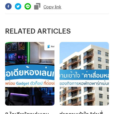
Copy
link
RELATED ARTICLES
8 ไอเดียห้องเล่นเกม พร้อม Gadget ตัวท็อปที่ต้องมี!
ทำความเข้าใจ "ค่าเสื่อมหอพัก" ฉบับเจ้าของกิจการหอพักอพาร์ทเม้นท์มือใหม่