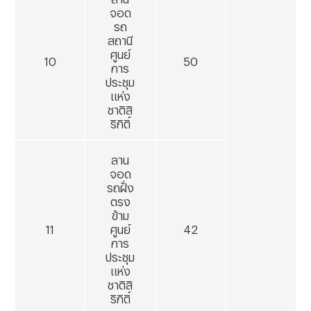
จอด
รถ
สถานี
ศูนย์
10
50
การ
ประชุม
แห่ง
ชาติสิ
ริกิติ์
ลาน
จอด
รถฝั่ง
ตรง
ข้าม
11
ศูนย์
42
การ
ประชุม
แห่ง
ชาติสิ
ริกิติ์