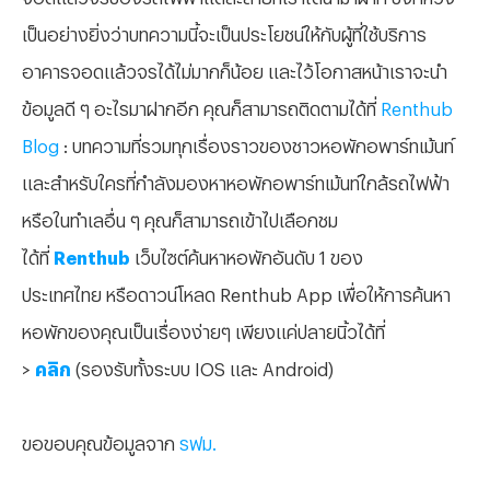
เป็นอย่างยิ่งว่าบทความนี้จะเป็นประโยชน์ให้กับผู้ที่ใช้บริการ
อาคารจอดแล้วจรได้ไม่มากก็น้อย และไว้โอกาสหน้าเราจะนำ
ข้อมูลดี ๆ อะไรมาฝากอีก คุณก็สามารถติดตามได้ที่
Renthub
Blog
: บทความที่รวมทุกเรื่องราวของชาวหอพักอพาร์ทเม้นท์
แ
ละสำหรับใครที่กำลังมองหาหอพักอพาร์ทเม้นท์ใกล้รถไฟฟ้า
หรือในทำเลอื่น ๆ
คุณก็สามารถเข้าไปเลือกชม
ได้ที่
Renthub
เว็บไซต์ค้นหาหอพักอันดับ 1 ของ
ประเทศไทย หรือดาวน์โหลด Renthub App เพื่อให้การค้นหา
หอพักของคุณเป็นเรื่องง่ายๆ เพียงแค่ปลายนิ้วได้ที่
>
คลิก
(รองรับทั้งระบบ IOS และ Android)
ขอขอบคุณข้อมูลจาก
รฟม.