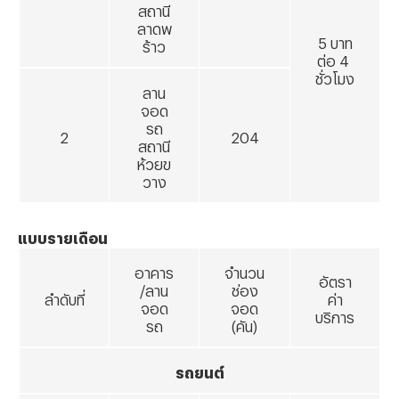
สถานี
ลาดพ
5 บาท
ร้าว
ต่อ 4
ชั่วโมง
ลาน
จอด
รถ
2
204
สถานี
ห้วยข
วาง
แบบรายเดือน
อาคาร
จำนวน
อัตรา
/ลาน
ช่อง
ลำดับที่
ค่า
จอด
จอด
บริการ
รถ
(คัน)
รถยนต์