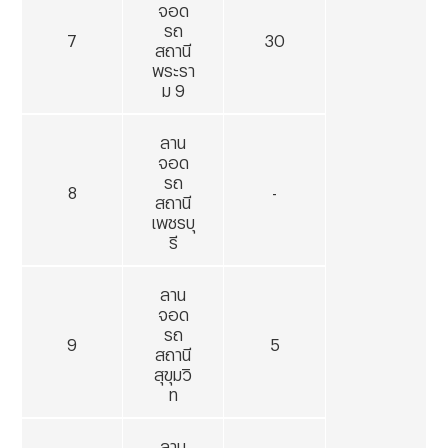
จอด
รถ
7
30
สถานี
พระรา
ม
9
ลาน
จอด
รถ
8
-
สถานี
เพชรบุ
รี
ลาน
จอด
รถ
9
5
สถานี
สุขุมวิ
ท
ลาน