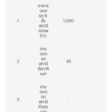
อาคาร
จอด
รถ
9
1
ชั้น
1,000
สถานี
ลาดพ
ร้าว
ลาน
จอด
รถ
2
35
สถานี
รัชดาภิ
เษก
ลาน
จอด
รถ
3
-
สถานี
ห้วยข
วาง