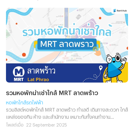
รวมหอพักน่าเช่าใกล้ MRT ลาดพร้าว
หอพักใกล้รถไฟฟ้า
รวมลิสต์หอพักใกล้ MRT ลาดพร้าว ทำเลดี เดินทางสะดวก ใกล้
แหล่งของกิน ห้าง และสำนักงาน เหมาะกับทั้งคนทำงาน
นักศึกษา และคนเมืองยุคใหม่ที่อยากอยู่สบายในราคาน่ารัก
โพสต์เมื่อ
22 September 2025