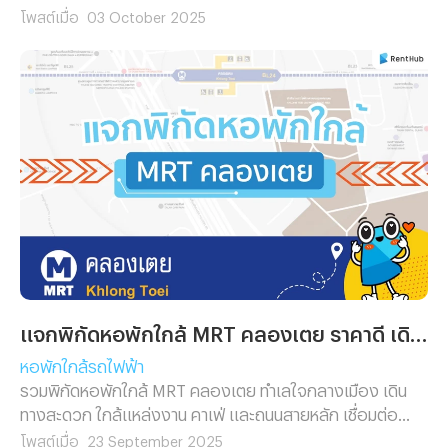
หอน่าอยู่ในระยะเดินถึงสถานี
โพสต์เมื่อ
03 October 2025
แจกพิกัดหอพักใกล้ MRT คลองเตย ราคาดี เดินทางสะดวก
หอพักใกล้รถไฟฟ้า
รวมพิกัดหอพักใกล้ MRT คลองเตย ทำเลใจกลางเมือง เดิน
ทางสะดวก ใกล้แหล่งงาน คาเฟ่ และถนนสายหลัก เชื่อมต่อ
อโศก สีลม สาทร ได้ง่ายในไม่กี่นาที
โพสต์เมื่อ
23 September 2025