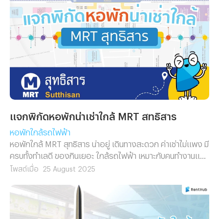
แจกพิกัดหอพักน่าเช่าใกล้ MRT สุทธิสาร
หอพักใกล้รถไฟฟ้า
หอพักใกล้ MRT สุทธิสาร น่าอยู่ เดินทางสะดวก ค่าเช่าไม่แพง มี
ครบทั้งทำเลดี ของกินเยอะ ใกล้รถไฟฟ้า เหมาะกับคนทำงานและ
นักศึกษา
โพสต์เมื่อ
25 August 2025