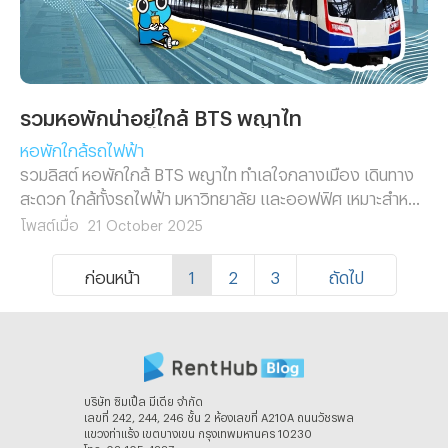
รวมหอพักน่าอยู่ใกล้ BTS พญาไท
หอพักใกล้รถไฟฟ้า
รวมลิสต์ หอพักใกล้ BTS พญาไท ทำเลใจกลางเมือง เดินทาง
สะดวก ใกล้ทั้งรถไฟฟ้า มหาวิทยาลัย และออฟฟิศ เหมาะสำหรับ
คนทำงานและนักศึกษาที่อยากพักในย่านพญาไท
โพสต์เมื่อ
21 October 2025
ก่อนหน้า
1
2
3
ถัดไป
บริษัท ซิมเปิ้ล มีเดีย จํากัด
เลขที่ 242, 244, 246 ชั้น 2 ห้องเลขที่ A210A ถนนวัชรพล
แขวงท่าแร้ง เขตบางเขน กรุงเทพมหานคร 10230
โทร. 02-105-4287