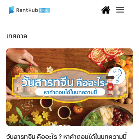
เทศกาล
วันสารทจีน คืออะไร ? หาคำตอบได้ในบทความนี้