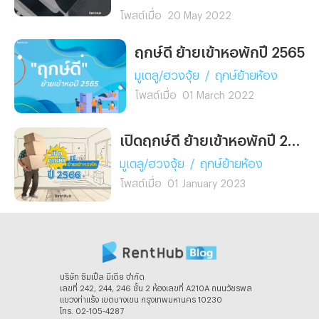
โพสต์เมื่อ
20 May 2022
ฤกษ์ดี ย้ายเข้าหอพักปี 2565
มูเตลู/ฮวงจุ้ย
/
ฤกษ์ย้ายห้อง
โพสต์เมื่อ
01 March 2022
เปิดฤกษ์ดี ย้ายเข้าหอพักปี 2566
มูเตลู/ฮวงจุ้ย
/
ฤกษ์ย้ายห้อง
โพสต์เมื่อ
01 January 2023
บริษัท ซิมเปิ้ล มีเดีย จํากัด
เลขที่ 242, 244, 246 ชั้น 2 ห้องเลขที่ A210A ถนนวัชรพล
แขวงท่าแร้ง เขตบางเขน กรุงเทพมหานคร 10230
โทร. 02-105-4287