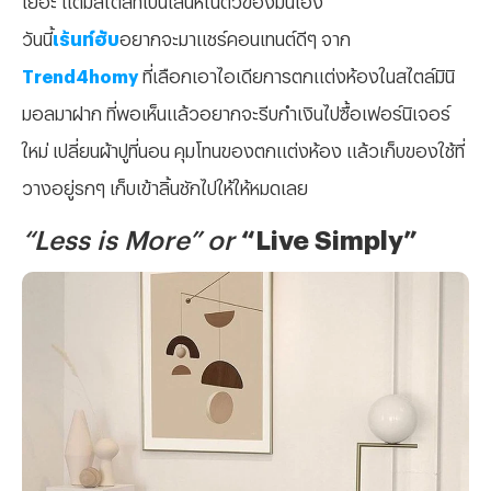
วันนี้
เร้นท์ฮับ
อยากจะมาแชร์คอนเทนต์ดีๆ จาก
Trend4homy
ที่เลือกเอาไอเดียการตกแต่งห้องในสไตล์มินิ
มอลมาฝาก ที่พอเห็นแล้วอยากจะรีบกำเงินไปซื้อเฟอร์นิเจอร์
ใหม่ เปลี่ยนผ้าปูที่นอน คุมโทนของตกแต่งห้อง แล้วเก็บของใช้ที่
วางอยู่รกๆ เก็บเข้าลิ้นชักไปให้ให้หมดเลย
“Less is More”
or
“Live Simply”