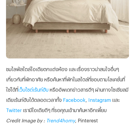
ชมไลฟ์สไตล์ไอเดียตกแต่งห้อง และเรื่องราวน่าสนใจอื่นๆ
เกี่ยวกับที่พักอาศัย หรือค้นหาที่พักในสไตล์ที่ชอบตามโลเคชั่นที่
ใช่ได้ที่
เว็บไซต์เร้นท์ฮับ
หรืออัพเดทข่าวสารดีๆ ผ่านทางโซเชียลมี
เดียเร้นท์ฮับได้ตลอดเวลาทั้ง
Facebook
,
Instagram
และ
Twitter
เรามีไอเดียดีๆ ที่รอคุณเข้ามาค้นหาอีกเพี้ยบ
Credit Image by :
Trend4homy
, Pinterest