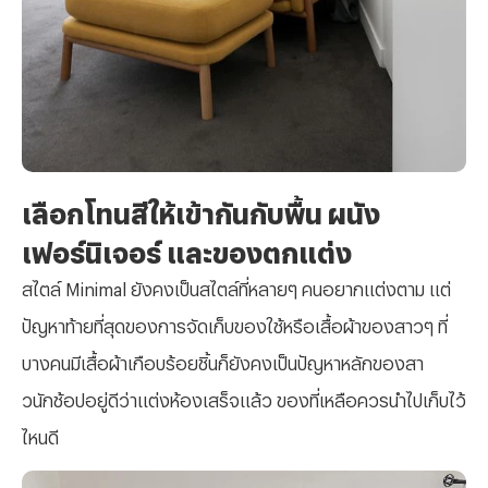
เลือกโทนสีให้เข้ากันกับพื้น ผนัง
เฟอร์นิเจอร์ และของตกแต่ง
สไตล์ Minimal ยังคงเป็นสไตล์ที่หลายๆ คนอยากแต่งตาม แต่
ปัญหาท้ายที่สุดของการจัดเก็บของใช้หรือเสื้อผ้าของสาวๆ ที่
บางคนมีเสื้อผ้าเกือบร้อยชิ้นก็ยังคงเป็นปัญหาหลักของสา
วนักช้อปอยู่ดีว่าแต่งห้องเสร็จแล้ว ของที่เหลือควรนำไปเก็บไว้
ไหนดี