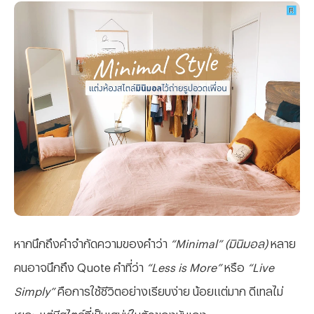
หากนึกถึงคำจำกัดความของคำว่า
“Minimal” (มินิมอล)
หลาย
คนอาจนึกถึง Quote คำที่ว่า
“Less is More”
หรือ
“Live
Simply”
คือการใช้ชีวิตอย่างเรียบง่าย น้อยแต่มาก ดีเทลไม่
เยอะ แต่มีสไตล์ที่เป็นเสน่ห์ในตัวของมันเอง