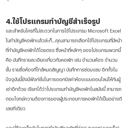
4.ใช้โปรแกรมทำบัญชีสำเร็จรูป
และสำหรับใครที่ไม่สะดวกในการใช้โปรแกรม Microsoft Excel
ในทำบัญชีหอพักแล้วล่ะก็…คุณสามารถเลือกใช้โปรแกรมที่มีหน้า
ที่ทำบัญชีหอพักได้โดยตรง ซึ่งหน้าที่หลักๆ ของโปรแกรมพวกนี้
คือ บันทึกรายละเอียดเกี่ยวกับหอพัก เช่น จำนวนห้อง จำนวน
ชั้น รายชื่อห้องที่ใกล้หมดสัญญา บันทึกการซ่อมแซม อีกทั้งใน
ปัจจุบันนี้ยังมีฟังก์ชั่นในการออกบิลค่าห้องแบบออนไลน์ให้กับผู้
เช่าอีกด้วย เรียกได้ว่าโปรแกรมทำบัญชีหอพักในสมัยนี้ สามารถ
ตอบโจทย์ความต้องการของผู้ประกอบการหอพักได้เป็นอย่างดี
เลยทีเดียว
และนี่คือเคล็ดลับในการทำบัญชีหอพักที่ง่าย! สะดวก! รวดเร็ว!