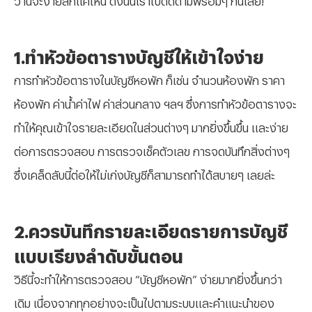
1.ทำหัวข้อตารางบัญชีให้เข้าใจง่าย
การทำหัวข้อตารางในบัญชีหอพัก ก็เช่น จำนวนห้องพัก ราคา
ห้องพัก ค่าน้ำค่าไฟ ค่าส่วนกลาง ฯลฯ ซึ่งการทำหัวข้อตารางจะ
ทำให้คุณเข้าใจรายละเอียดในส่วนต่างๆ มากยิ่งขึ้นขึ้น และง่าย
ต่อการตรวจสอบ การตรวจเช็คตัวเลข การจดบันทึกสิ่งต่างๆ
ซึ่งเคล็ดลับนี้ต่อให้ไม่เก่งบัญชีก็สามารถทำได้สบายๆ เลยล่ะ
2.ควรบันทึกรายละเอียดรายการบัญชี
แบบเรียงลำดับขั้นตอน
วิธีนี้จะทำให้การตรวจสอบ “บัญชีหอพัก” ง่ายมากยิ่งขึ้นกว่า
เดิม เนื่องจากทุกอย่างจะเป็นไปตามระบบและคำแนะนำของ