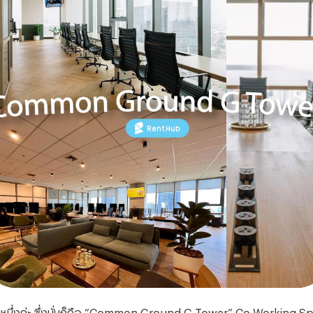
นึ่งค่ะ ซึ่งนั่นก็คือ “Common Ground G Tower” Co-Working Spac