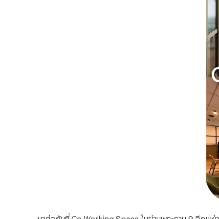
มาต่อกันที่
Co-Working Space ในย่านพระราม 9 อีกแห่งห