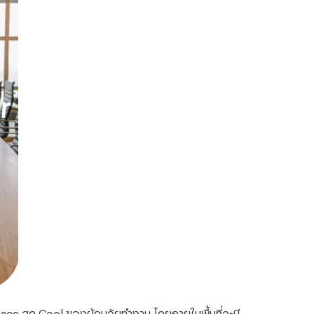
e สุด Cool ของผู้คนวัยทำงาน โดยภายในพื้นที่จะมี