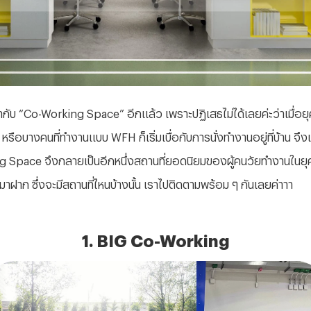
ากับ “
Co-Working Space” อีกแล้ว เพราะปฏิเสธไม่ได้เลยค่ะว่าเมื่อยุค
ี่ หรือบางคนที่ทำงานแบบ WFH ก็เริ่มเบื่อกับการนั่งทำงานอยู่ที่บ้าน
orking Space จึงกลายเป็นอีกหนึ่งสถานที่ยอดนิยมของผู้คนวัยทำงานในย
ฝาก ซึ่งจะมีสถานที่ไหนบ้างนั้น เราไปติดตามพร้อม ๆ กันเลยค่าาา
1. BIG Co-Working