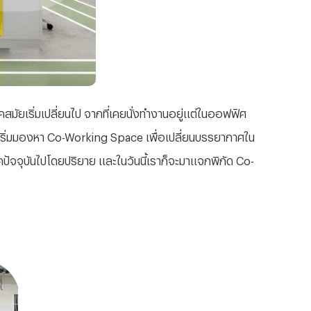
สมัยเริ่มเปลี่ยนไป จากที่เคยนั่งทำงานอยู่แต่ในออฟฟิศ
 จึงเริ่มมองหา Co-Working Space เพื่อเปลี่ยนบรรยากาศใน
ุคปัจจุบันไปโดยปริยาย และในวันนี้เราก็จะมาแจกพิกัด Co-