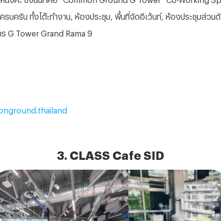
บครัน ทั้งโต๊ะทำงาน, ห้องประชุม, พื้นที่จัดอีเว้นท์, ห้องประชุมส่วนตัว
คาร G Tower Grand Rama 9
nground.thailand
3.
CLASS Cafe SID