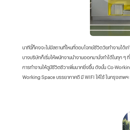
นาทีนี้ก็คงจะไม่มีสถานที่ไหนที่ตอบโจทย์ชีวิตวัยทำงานได้เท่
บางบริษัทก็เริ่มให้พนักงานนำงานออกมานั่งทำได้ในทุก ๆ ท
การทำงานให้ดูมีชีวิตชีวาเพิ่มมากยิ่งขึ้น ดังนั้น Co-W
Working Space บรรยากาศดี มี WIFI ให้ใช้ ในกรุงเทพฯ มา