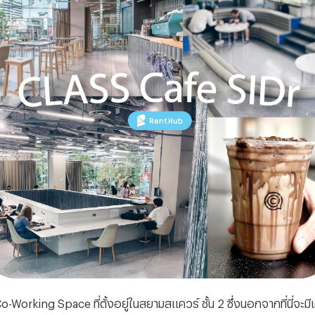
rking Space ที่ตั้งอยู่ในสยามสแควร์ ชั้น 2 ซึ่งนอกจากที่นี่จะมีเครื