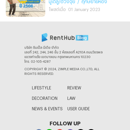
มูเตลู/ฮวงจุ้ย
/
ฤกษ์ย้ายห้อง
โพสต์เมื่อ
01 January 2023
บริษัท ซิมเปิ้ล มีเดีย จํากัด
เลขที่ 242, 244, 246 ชั้น 2 ห้องเลขที่ A210A ถนนวัชรพล
แขวงท่าแร้ง เขตบางเขน กรุงเทพมหานคร 10230
โทร. 02-105-4287
COPYRIGHT © 2024, ZIMPLE MEDIA CO.,LTD, ALL
RIGHTS RESERVED.
LIFESTYLE
REVIEW
DECORATION
LAW
NEWS & EVENTS
USER GUIDE
FOLLOW UP