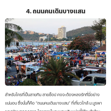
4. ถนนคนเดินบางแสน
สำหรับใครที่เป็นสายกิน สายช็อป คงจะต้องหลงรักที่นี่อย่าง
แน่นอน ซึ่งนั่นก็คือ “ถนนคนเดินบางแสน” ที่เที่ยวใกล้ ม.บูรพา
ยอดนิยมตลอดกาล โดยภายในถนนคนเดินแห่งนี้มีร้านค้าร้าน