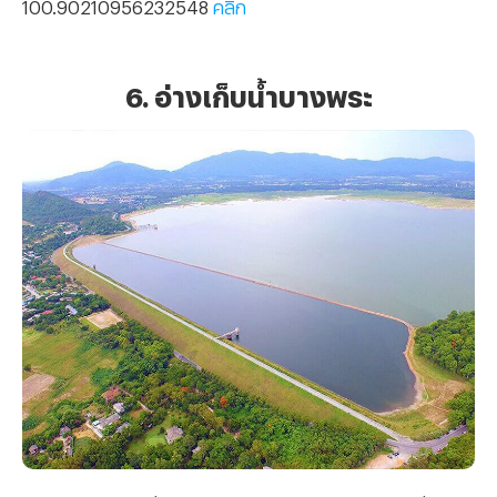
100.90210956232548
คลิก
6. อ่างเก็บน้ำบางพระ