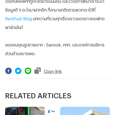
เจอกับหอพักที่ถูกใจอย่างแน่นอน และไว้โอกาสหน้าเราจะนำ
ข้อมูลดี ๆ อะไรมาฝากอีก ก็สามารถติดตามพวกเราได้ที่
Renthub Blog
บทความที่รวมทุกเรื่องราวของชาวหอพักอ
พาร์ทเม้นท์
ขอขอบคุณรูปภาพจาก
: Sanook, ททท. และองค์การบริหาร
ส่วนตำบลบางพระ
Copy
link
RELATED ARTICLES