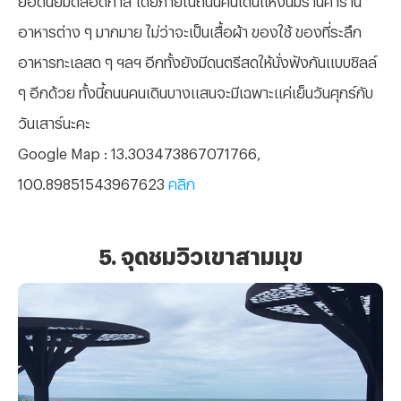
อาหารต่าง ๆ มากมาย ไม่ว่าจะเป็นเสื้อผ้า ของใช้ ของที่ระลึก
อาหารทะเลสด ๆ ฯลฯ อีกทั้งยังมีดนตรีสดให้นั่งฟังกันแบบชิลล์
ๆ อีกด้วย ทั้งนี้ถนนคนเดินบางแสนจะมีเฉพาะแค่เย็นวันศุกร์กับ
วันเสาร์นะคะ
Google Map : 13.303473867071766,
100.89851543967623
คลิก
5. จุดชมวิวเขาสามมุข