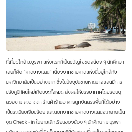
ที่เที่ยวใกล้ ม.บูรพา แห่งแรกที่เป็นขวัญใจของน้อง ๆ นักศึกษา
เลยก็คือ “หาดบางแสน” เนื่องจากชายหาดแห่งนี้อยู่ใกล้กับ
มหาวิทยาลัยเป็นอย่างมาก ซึ่งในปัจจุบันชายหาดบางแสนมีการ
ปรับภูมิทัศน์ใหม่เกือบจะทั้งหมด ส่งผลให้บรรยากาศโดยรอบดู
สวยงาม สะอาดตา ร้านค้าร้านอาหารถูกจัดสรรพื้นที่ได้อย่าง
เป็นระเบียบเรียบร้อย และนอกจากชายหาดบางแสนจะกลายเป็น
จุด
Check - in ในยามเลิกเรียนของน้อง ๆ นักศึกษา ม.บูรพา
แล้ว ชายหาดแห่งนี้ยังเป็นสถานที่ที่นักท่องเที่ยวทั้งชาวไทยและ