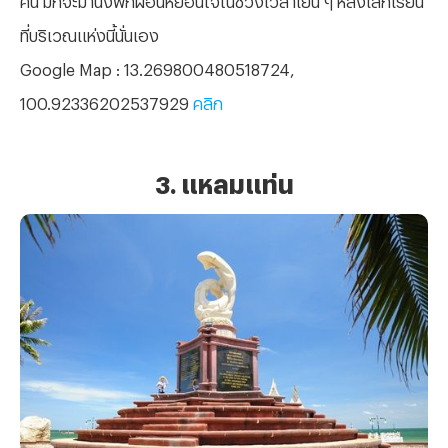
ที่บริเวณแห่งนี้นั่นเอง
Google Map : 13.269800480518724,
100.92336202537929
คลิก
3. แหลมแท่น