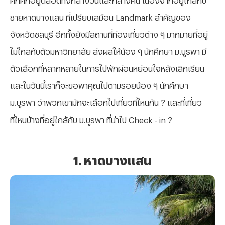
ชายหาดบางแสน ที่เปรียบเสมือน
Landmark สำคัญของ
จังหวัดชลบุรี อีกทั้งยังมีสถานที่ท่องเที่ยวต่าง ๆ มากมายที่อยู่
ไม่ไกลกับตัวมหาวิทยาลัย ส่งผลให้น้อง ๆ นักศึกษา ม.บูรพา มี
ตัวเลือกที่หลากหลายในการไปพักผ่อนหย่อนใจหลังเลิกเรียน
และในวันนี้เราก็จะขอพาคุณไปตามรอยน้อง ๆ นักศึกษา
ม.บูรพา ว่าพวกเขามักจะเลือกไปเที่ยวที่ไหนกัน ? และที่เที่ยว
ที่ไหนบ้างที่อยู่ใกล้กับ ม.บูรพา ที่น่าไป Check - in ?
1. หาดบางแสน