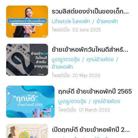
เข้าใจง่าย อ่านจบทำเองได้
เลย
รวมลิสต์ของจำเป็นของเด็กหอ ย้ายหอใหม่แล้วต้องเตรียมอะไรบ้าง ?
Lifestyle ในหอพัก
/
ย้ายหอพัก
โพสต์เมื่อ
02 June 2025
ย้ายเข้าหอพักวันไหนดีสำหรับสายมูเตลู
มูเตลู/ฮวงจุ้ย
/
ฤกษ์ย้ายห้อง
/
ย้ายหอพัก
โพสต์เมื่อ
20 May 2022
ฤกษ์ดี ย้ายเข้าหอพักปี 2565
มูเตลู/ฮวงจุ้ย
/
ฤกษ์ย้ายห้อง
โพสต์เมื่อ
01 March 2022
เปิดฤกษ์ดี ย้ายเข้าหอพักปี 2566