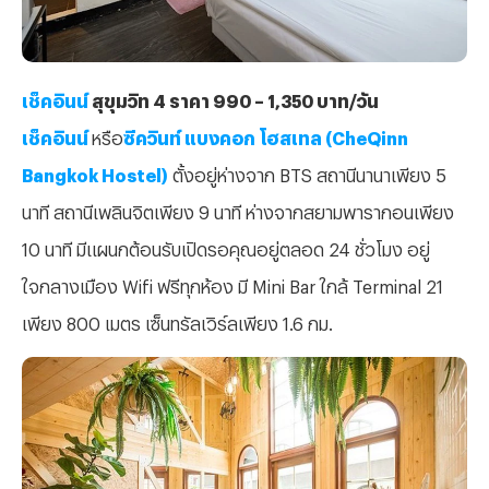
เช็คอินน์
สุขุมวิท 4 ราคา 990 – 1,350 บาท/วัน
เช็คอินน์
หรือ
ซีควินท์ แบงคอก โฮสเทล (CheQinn
Bangkok Hostel)
ตั้งอยู่ห่างจาก BTS สถานีนานาเพียง 5
นาที สถานีเพลินจิตเพียง 9 นาที ห่างจากสยามพารากอนเพียง
10 นาที มีแผนกต้อนรับเปิดรอคุณอยู่ตลอด 24 ชั่วโมง อยู่
ใจกลางเมือง Wifi ฟรีทุกห้อง มี Mini Bar ใกล้ Terminal 21
เพียง 800 เมตร เซ็นทรัลเวิร์ลเพียง 1.6 กม.