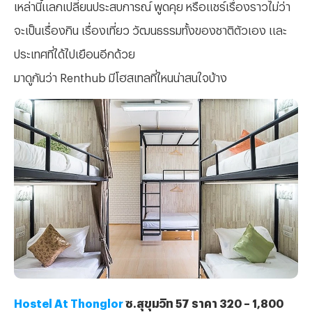
เหล่านี้แลกเปลี่ยนประสบการณ์ พูดคุย หรือแชร์เรื่องราวไม่ว่า
จะเป็นเรื่องกิน เรื่องเที่ยว วัฒนธรรมทั้งของชาติตัวเอง และ
ประเทศที่ได้ไปเยือนอีกด้วย
มาดูกันว่า Renthub มีโฮสเทลที่ไหนน่าสนใจบ้าง
Hostel At Thonglor
ซ.สุขุมวิท 57 ราคา 320 – 1,800