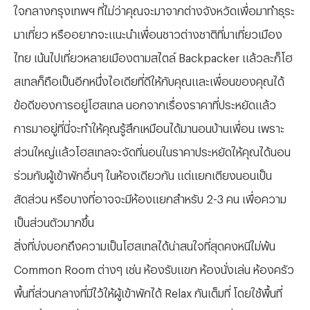
ใจกลางกรุงเทพฯ ที่ไม่ว่าคุณจะมาจากต่างจังหวัดเพื่อมาทำธุระ
มาเที่ยว หรืออยากจะแนะนำเพื่อนชาวต่างชาติที่มาเที่ยวเมือง
ไทย เน้นไปเที่ยวหลายเมืองตามสไตล์ Backpacker แล้วละก็โฮ
สเทลก็ถือเป็นอีกหนึ่งไอเดียที่ดีให้กับคุณและเพื่อนของคุณได้
ข้อดีของการอยู่โฮสเทล นอกจากเรื่องราคาที่ประหยัดแล้ว
การมาอยู่ที่นี่จะทำให้คุณรู้สึกเหมือนได้มานอนบ้านเพื่อน เพราะ
ส่วนใหญ่แล้วโฮสเทลจะจัดที่นอนในราคาประหยัดให้คุณได้นอน
ร่วมกับผู้เข้าพักอื่นๆ ในห้องเดียวกัน แต่แยกเตียงนอนเป็น
สัดส่วน หรือบางที่อาจจะมีห้องแยกสำหรับ 2-3 คน เพื่อความ
เป็นส่วนตัวมากขึ้น
สิ่งที่บ่งบอกถึงความเป็นโฮสเทลได้น่าสนใจที่สุดคงหนีไม่พ้น
Common Room ต่างๆ เช่น ห้องรับแขก ห้องนั่งเล่น ห้องครัว
พื้นที่ส่วนกลางที่มีไว้ให้ผู้เข้าพักได้ Relax กันเต็มที่ โดยใช้พื้นที่