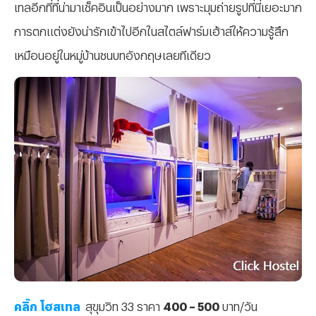
เทลอีกที่ที่น่ามาเช็คอินเป็นอย่างมาก เพราะมุมถ่ายรูปที่นี่เยอะมาก
การตกแต่งยังน่ารักเข้าไปอีกในสไตล์ฟาร์มเฮ้าส์ให้ความรู้สึก
เหมือนอยู่ในหมู่บ้านชนบทอังกฤษเลยทีเดียว
คลิ๊ก โฮสเทล
สุขุมวิท 33 ราคา
400 – 500
บาท/วัน