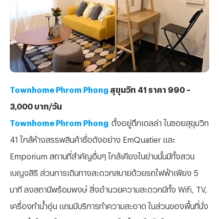
Townhome Phrom Phong
สุขุมวิท 41 ราคา 990 –
3,000 บาท/วัน
Townhome Phrom Phong
ตั้งอยู่ตึกเดลล่า ในซอยสุขุมวิท
41 ใกล้ห้างสรรพสินค้าชื่อดังอย่าง EmQuatier และ
Emporium สถานที่สำคัญอื่นๆ ใกล้เคียงในย่านนั้นมีทั้งสวน
เบญจสิริ ส่วนการเดินทางสะดวกสบายด้วยรถไฟฟ้าเพียง 5
นาที ลงสถานีพร้อมพงษ์ สิ่งอำนวยความสะดวกมีทั้ง Wifi, TV,
เครื่องทำน้ำอุ่น แถมมีบริการทำความสะอาด ในส่วนของพื้นที่นั่ง