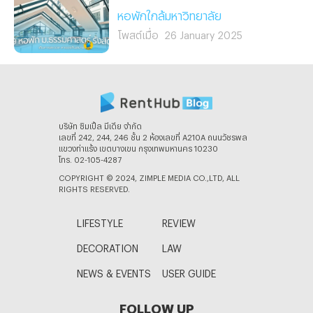
หอพักใกล้มหาวิทยาลัย
โพสต์เมื่อ
26 January 2025
บริษัท ซิมเปิ้ล มีเดีย จํากัด
เลขที่ 242, 244, 246 ชั้น 2 ห้องเลขที่ A210A ถนนวัชรพล
แขวงท่าแร้ง เขตบางเขน กรุงเทพมหานคร 10230
โทร. 02-105-4287
COPYRIGHT © 2024, ZIMPLE MEDIA CO.,LTD, ALL
RIGHTS RESERVED.
LIFESTYLE
REVIEW
DECORATION
LAW
NEWS & EVENTS
USER GUIDE
FOLLOW UP