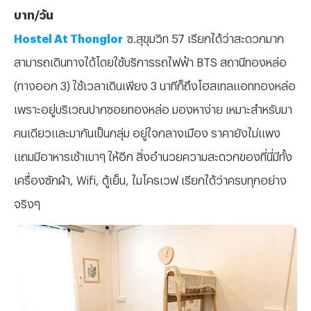
บาท/วัน
Hostel At Thonglor
ซ.สุขุมวิท 57 เรียกได้ว่าสะดวกมาก
สามารถเดินทางได้โดยใช้บริการรถไฟฟ้า BTS สถานีทองหล่อ
(ทางออก 3) ใช้เวลาเดินเพียง 3 นาทีก็ถึงโฮสเทลแอททองหล่อ
เพราะอยู่บริเวณปากซอยทองหล่อ มองหาง่าย เหมาะสำหรับมา
คนเดียวและมากันเป็นกลุ่ม อยู่ใจกลางเมือง ราคายังไม่แพง
แถมมีอาหารเช้าเบาๆ ให้อีก สิ่งอำนวยความสะดวกของที่นี่มีทั้ง
เครื่องซักผ้า, Wifi, ตู้เย็น, ไมโครเวฟ เรียกได้ว่าครบทุกอย่าง
จริงๆ