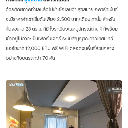
ด้วยศักยภาพทำเลแล้วไม่น่าเชื่อเลยว่า สุขสบาย อพาร์ทเม้นท์
จะมีราคาค่าเช่าเริ่มต้นเพียง 2,500 บาท/เดือนเท่านั้น สำหรับ
ห้องขนาด 23 ตร.ม. ที่มีทั้งระเบียงและอุปกรณ์ต่าง ๆ ที่พร้อม
เข้าอยู่ไม่ว่าจะเป็นเฟอร์นิเจอร์ ระบบสัญญาณดาวเทียม ทีวี
แอร์ขนาด 12,000 BTU ฟรี WIFI ตลอดจนพื้นที่ส่วนกลาง
อย่างที่จอดรถกว่า 70 คัน