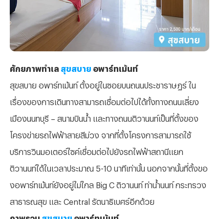
ศักยภาพทำเล
สุขสบาย
อพาร์ทเม้นท์
สุขสบาย อพาร์ทเม้นท์ ตั้งอยู่ในซอยบนถนนประชาราษฏร์ ใน
เรื่องของการเดินทางสามารถเชื่อมต่อไปได้ทั้งทางถนนเลี่ยง
เมืองนนทบุรี – สนามบินน้ำ และทางถนนติวานนท์เป็นที่ตั้งของ
โครงข่ายรถไฟฟ้าสายสีม่วง จากที่ตั้งโครงการสามารถใช้
บริการวินมอเตอร์ไซค์เชื่อมต่อไปยังรถไฟฟ้าสถานีแยก
ติวานนท์ได้ในเวลาประมาณ 5-10 นาทีเท่านั้น นอกจากนั้นที่ตั้งขอ
งอพาร์ทเม้นท์ยังอยู่ไม่ไกล Big C ติวานนท์ ท่าน้ำนนท์ กระทรวง
สาธารณสุข และ Central รัตนาธิเบศร์อีกด้วย
ภาพรวม
สุขสบาย
อพาร์ทเม้นท์