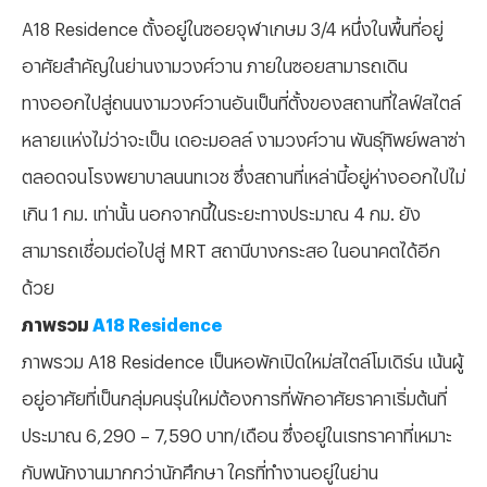
A18 Residence ตั้งอยู่ในซอยจุฬาเกษม 3/4 หนึ่งในพื้นที่อยู่
อาศัยสำคัญในย่านงามวงศ์วาน ภายในซอยสามารถเดิน
ทางออกไปสู่ถนนงามวงศ์วานอันเป็นที่ตั้งของสถานที่ไลฟ์สไตล์
หลายแห่งไม่ว่าจะเป็น เดอะมอลล์ งามวงศ์วาน พันธุ์ทิพย์พลาซ่า
ตลอดจนโรงพยาบาลนนทเวช ซึ่งสถานที่เหล่านี้อยู่ห่างออกไปไม่
เกิน 1 กม. เท่านั้น นอกจากนี้ในระยะทางประมาณ 4 กม. ยัง
สามารถเชื่อมต่อไปสู่ MRT สถานีบางกระสอ ในอนาคตได้อีก
ด้วย
ภาพรวม
A18 Residence
ภาพรวม A18 Residence เป็นหอพักเปิดใหม่สไตล์โมเดิร์น เน้นผู้
อยู่อาศัยที่เป็นกลุ่มคนรุ่นใหม่ต้องการที่พักอาศัยราคาเริ่มต้นที่
ประมาณ 6,290 – 7,590 บาท/เดือน ซึ่งอยู่ในเรทราคาที่เหมาะ
กับพนักงานมากกว่านักศึกษา ใครที่ทำงานอยู่ในย่าน