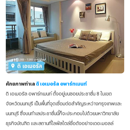
ศักยภาพทำเล
ดิ เอเมอรัล อพาร์ทเมนท์
ดิ เอเมอรัล อพาร์ทเมนท์ ตั้งอยู่บนซอยประชาชื่น 8 ในเขต
จังหวัดนนทบุรี เป็นพื้นที่จุดเชื่อมต่อสำคัญระหว่างกรุงเทพและ
นนทบุรี ซึ่งบนทำเลประชาชื่นนี้ก็จะประกอบไปด้วยมหาวิทยาลัย
ธุรกิจบัณฑิต และสถานที่ไลฟ์สไตล์ชื่อดังอย่างเดอะมอลล์