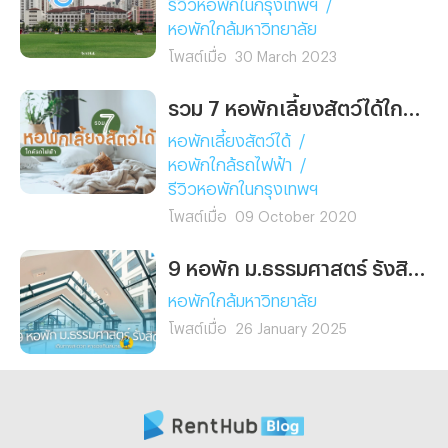
รีวิวหอพักในกรุงเทพฯ
/
หอพักใกล้มหาวิทยาลัย
โพสต์เมื่อ
30 March 2023
รวม 7 หอพักเลี้ยงสัตว์ได้ใกล้รถไฟฟ้า
หอพักเลี้ยงสัตว์ได้
/
หอพักใกล้รถไฟฟ้า
/
รีวิวหอพักในกรุงเทพฯ
โพสต์เมื่อ
09 October 2020
9 หอพัก ม.ธรรมศาสตร์ รังสิต เดินทางสะดวก หาของกินสบาย!
หอพักใกล้มหาวิทยาลัย
โพสต์เมื่อ
26 January 2025