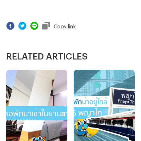
Copy
link
RELATED ARTICLES