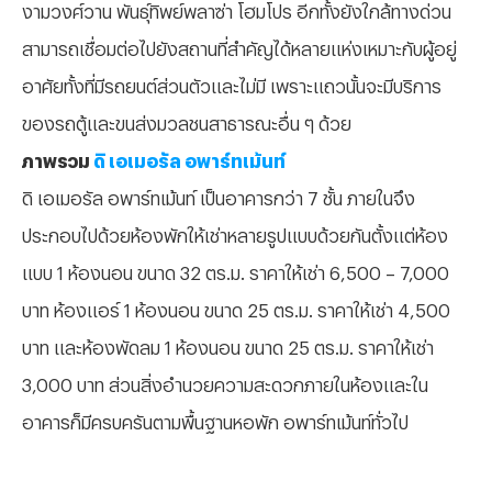
งามวงศ์วาน พันธุ์ทิพย์พลาซ่า โฮมโปร อีกทั้งยังใกล้ทางด่วน
สามารถเชื่อมต่อไปยังสถานที่สำคัญได้หลายแห่งเหมาะกับผู้อยู่
อาศัยทั้งที่มีรถยนต์ส่วนตัวและไม่มี เพราะแถวนั้นจะมีบริการ
ของรถตู้และขนส่งมวลชนสาธารณะอื่น ๆ ด้วย
ภาพรวม
ดิ เอเมอรัล อพาร์ทเม้นท์
ดิ เอเมอรัล อพาร์ทเม้นท์ เป็นอาคารกว่า 7 ชั้น ภายในจึง
ประกอบไปด้วยห้องพักให้เช่าหลายรูปแบบด้วยกันตั้งแต่ห้อง
แบบ 1 ห้องนอน ขนาด 32 ตร.ม. ราคาให้เช่า 6,500 – 7,000
บาท ห้องแอร์ 1 ห้องนอน ขนาด 25 ตร.ม. ราคาให้เช่า 4,500
บาท และห้องพัดลม 1 ห้องนอน ขนาด 25 ตร.ม. ราคาให้เช่า
3,000 บาท ส่วนสิ่งอำนวยความสะดวกภายในห้องและใน
อาคารก็มีครบครันตามพื้นฐานหอพัก อพาร์ทเม้นท์ทั่วไป