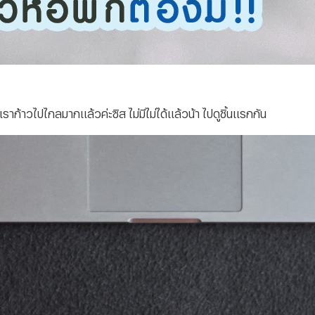
ก้าวไปไกลมากแล้วค่ะซิส ไม่มีไม่ได้แล้วน้า ไปดูชิ้นแรกกัน