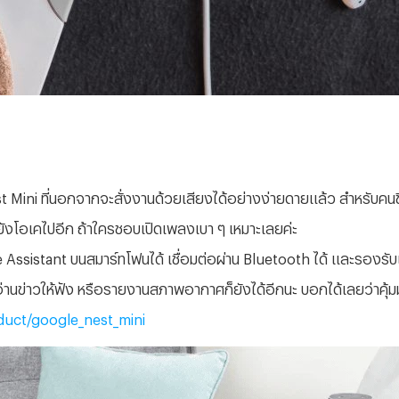
Mini ที่นอกจากจะสั่งงานด้วยเสียงได้อย่างง่ายดายแล้ว สำหรับคนขี
ยังโอเคไปอีก ถ้าใครชอบเปิดเพลงเบา ๆ เหมาะเลยค่ะ
 Assistant บนสมาร์ทโฟนได้ เชื่อมต่อผ่าน Bluetooth ได้ และรองรั
านข่าวให้ฟัง หรือรายงานสภาพอากาศก็ยังได้อีกนะ บอกได้เลยว่าคุ้มมาก
duct/google_nest_mini