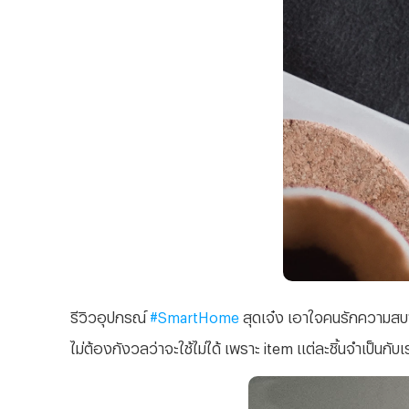
รีวิวอุปกรณ์
#SmartHome
สุดเจ๋ง เอาใจคนรักความสบาย
ไม่ต้องกังวลว่าจะใช้ไม่ได้ เพราะ item แต่ละชิ้นจำเป็นกั