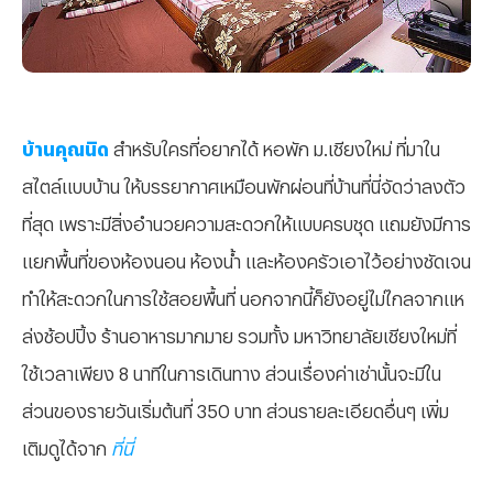
บ้านคุณนิด
สำหรับใครที่อยากได้ หอพัก ม.เชียงใหม่ ที่มาใน
สไตล์แบบบ้าน ให้บรรยากาศเหมือนพักผ่อนที่บ้านที่นี่จัดว่าลงตัว
ที่สุด เพราะมีสิ่งอำนวยความสะดวกให้แบบครบชุด แถมยังมีการ
แยกพื้นที่ของห้องนอน ห้องน้ำ และห้องครัวเอาไว้อย่างชัดเจน
ทำให้สะดวกในการใช้สอยพื้นที่ นอกจากนี้ก็ยังอยู่ไม่ไกลจากแห
ล่งช้อปปิ้ง ร้านอาหารมากมาย รวมทั้ง มหาวิทยาลัยเชียงใหม่ที่
ใช้เวลาเพียง 8 นาทีในการเดินทาง ส่วนเรื่องค่าเช่านั้นจะมีใน
ส่วนของรายวันเริ่มต้นที่ 350 บาท ส่วนรายละเอียดอื่นๆ เพิ่ม
เติมดูได้จาก
ที่นี่