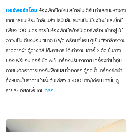
แอร์พอร์ทโฮม
ห้องพักเปิดใหม่ สไตล์โมเดิร์น ทำเลถนนหางดง
เทศบาลแม่เหียะ ใกล้ขนส่ง โรบินสัน สนามบินเชียงใหม่ และบิ๊กซี
เพียง 100 เมตร ภายในห้องพักมีเฟอร์นิเจอร์พร้อมเข้าอยู่ ไม่
ว่าจะเป็นเตียงนอน ขนาด 6 ฟุต พร้อมที่นอน ตู้เย็น ซิงก์ล้างจาน
ราวตากผ้า ตู้วางทีสี โต๊ะอาหาร โต๊ะทำงาน เก้าอี้ 2 ตัว ชั้นวาง
ของ ฟรี! อินเทอร์เน็ต wifi เครื่องปรับอากาศ เครื่องทำน้ำอุ่น
ภายในตัวอาคารเองก็มีฟิตเนส ที่จอดรถ ตู้กดน้ำ เครื่องซักผ้า
ทั้งหมดนี้ในราคาเช่าเริ่มต้นเพียง 4,400 บาท/เดือน เท่านั้น ดู
รายละเอียดเพิ่มเติม
คลิก