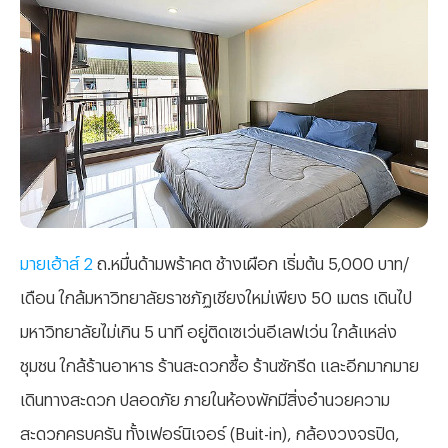
มายเฮ้าส์ 2
ถ.หมื่นด้ามพร้าคต ช้างเผือก เริ่มต้น 5,000 บาท/
เดือน ใกล้มหาวิทยาลัยราชภัฏเชียงใหม่เพียง 50 เมตร เดินไป
มหาวิทยาลัยไม่เกิน 5 นาที อยู่ติดเซเว่นอีเลฟเว่น ใกล้แหล่ง
ชุมชน ใกล้ร้านอาหาร ร้านสะดวกซื้อ ร้านซักรีด และอีกมากมาย
เดินทางสะดวก ปลอดภัย ภายในห้องพักมีสิ่งอำนวยความ
สะดวกครบครัน ทั้งเฟอร์นิเจอร์ (Buit-in), กล้องวงจรปิด,