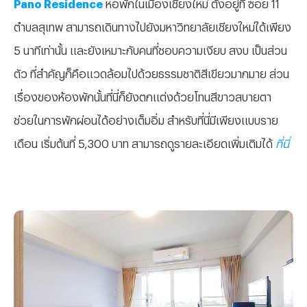
Pano Residence
หอพักในเมืองเชียงใหม่ ตั้งอยู่ที่ ซอย 11
ตำบลสุเทพ สามารถเดินทางไปยังมหาวิทยาลัยเชียงใหม่ได้เพียง
5 นาทีเท่านั้น และยังเหมาะกับคนที่ชอบความเงียบ สงบ เป็นส่วน
ตัว ที่สำคัญก็คือแวดล้อมไปด้วยธรรมชาติสีเขียวมากมาย ส่วน
เรื่องของห้องพักนั้นที่นี่ก็ยังตกแต่งด้วยโทนสีขาวสบายตา
ช่วยในการพักผ่อนได้อย่างเต็มอิ่ม สำหรับที่นี่มีเพียงแบบราย
เดือน เริ่มต้นที่ 5,300 บาท สามารถดูรายละเอียดเพิ่มเติมได้
ที่นี่