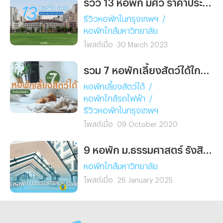
รีวิว 13 หอพัก มศว ราคาประหยัด เดินทางง่าย ใกล้มหาลัยฯ นิดเดียว
รีวิวหอพักในกรุงเทพฯ
/
หอพักใกล้มหาวิทยาลัย
โพสต์เมื่อ
30 March 2023
รวม 7 หอพักเลี้ยงสัตว์ได้ใกล้รถไฟฟ้า
หอพักเลี้ยงสัตว์ได้
/
หอพักใกล้รถไฟฟ้า
/
รีวิวหอพักในกรุงเทพฯ
โพสต์เมื่อ
09 October 2020
9 หอพัก ม.ธรรมศาสตร์ รังสิต เดินทางสะดวก หาของกินสบาย!
หอพักใกล้มหาวิทยาลัย
โพสต์เมื่อ
26 January 2025