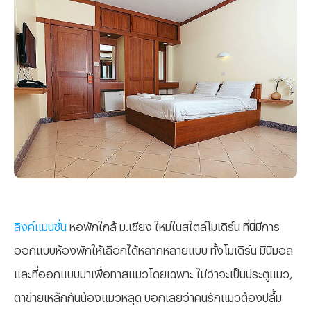
ลิงค์แมนชั่น
หอพักใกล้ ม.เชียง ใหม่ในสไตล์โมเดิร์น ที่นี่มีการ
ออกแบบห้องพักให้เลือกได้หลากหลายแบบ ทั้งโมเดิร์น มินิมอล
และที่ออกแบบมาเพื่อทาสแมวโดยเฉพาะ ไม่ว่าจะเป็นประตูแมว,
ตาข่ายเหล็กกันน้องแมวหลุด บอกเลยว่าคนรักแมวต้องปลื้ม