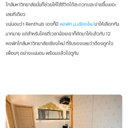
ใกล้มหาวิทยาลัยนั่นก็ช่วยให้ใช้ชีวิตได้สะดวกและง่ายขึ้นเยอะ
เลยทีเดียว
แน่นอนว่า Renthub เองก็มี
หอพัก ม.เชียงใหม่
มาให้เลือกกัน
มากมาย แต่สำหรับใครที่เวลาน้อยเราก็คัดมาให้แล้วกับ 12
หอพักใกล้มหาวิทยาลัยเชียงใหม่ ที่รับรองเลยว่าต้องถูกใจ
เพื่อนๆ อย่างแน่นอน พร้อมแล้วไปดูกัน