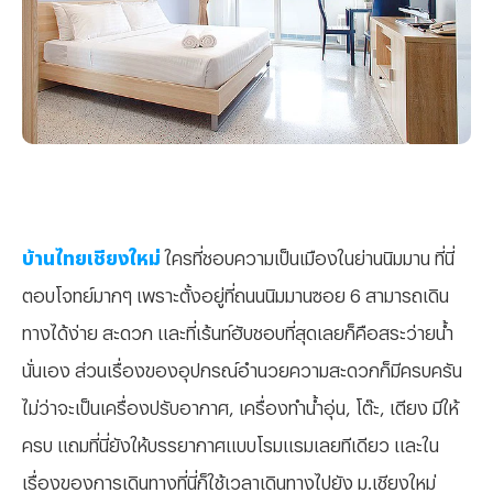
บ้านไทยเชียงใหม่
ใครที่ชอบความเป็นเมืองในย่านนิมมาน ที่นี่
ตอบโจทย์มากๆ เพราะตั้งอยู่ที่ถนนนิมมานซอย 6 สามารถเดิน
ทางได้ง่าย สะดวก และที่เร้นท์ฮับชอบที่สุดเลยก็คือสระว่ายน้ำ
นั่นเอง ส่วนเรื่องของอุปกรณ์อำนวยความสะดวกก็มีครบครัน
ไม่ว่าจะเป็นเครื่องปรับอากาศ, เครื่องทำน้ำอุ่น, โต๊ะ, เตียง มีให้
ครบ แถมที่นี่ยังให้บรรยากาศแบบโรมแรมเลยทีเดียว และใน
เรื่องของการเดินทางที่นี่ก็ใช้เวลาเดินทางไปยัง ม.เชียงใหม่