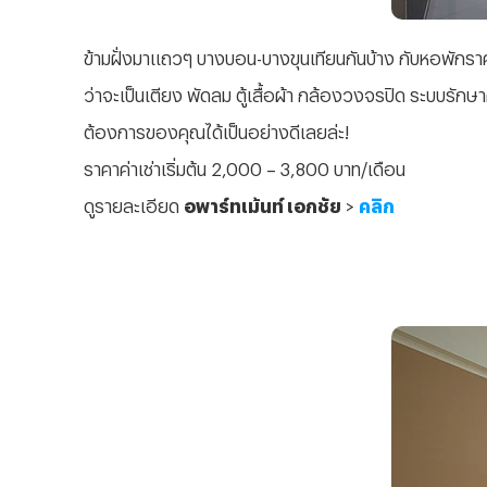
ข้ามฝั่งมาแถวๆ บางบอน-บางขุนเทียนกันบ้าง กับหอพักราค
ว่าจะเป็นเตียง พัดลม ตู้เสื้อผ้า กล้องวงจรปิด ระบบร
ต้องการของคุณได้เป็นอย่างดีเลยล่ะ!
ราคาค่าเช่าเริ่มต้น 2,000 – 3,800 บาท/เดือน
ดูรายละเอียด
อพาร์ทเม้นท์ เอกชัย
>
คลิก