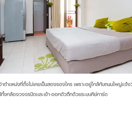
เลยว่าตำแหน่งที่ตั้งไม่เคยเป็นสองรองใคร เพราะอยู่ใกล้กับถนนใหญ่แจ้
ั้งกล้องวงจรปิดและเข้า-ออกตัวตึกด้วยระบบคีย์การ์ด