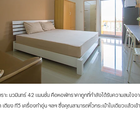
พราะ นวมินทร์ 42 แมนชั่น คือหอพักราคาถูกที่กำลังได้รับความสนใจจา
ียง ทีวี เครื่องทำอุ่น ฯลฯ ซึ่งคุณสามารถหิ้วกระเป๋าใบเดียวแล้วเข้าอ