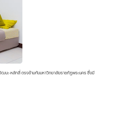
งวัฒนะ-หลักสี่ ตรงข้ามกับมหาวิทยาลัยราชภัฏพระนคร ซึ่งมี