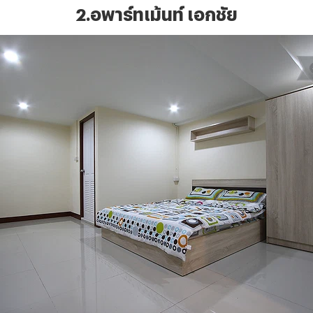
2.อพาร์ทเม้นท์ เอกชัย