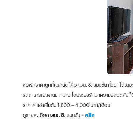
หอพักราคาถูกที่แรกนั่นก็คือ เอส. ซี. แมนชั่น ที่บอกได้
รถสาธารณะผ่านมากมาย โดยระบบรักษาความปลอดภัยก็มีท
ราคาค่าเช่าเริ่มต้น 1,800 – 4,000 บาท/เดือน
ดูรายละเอียด
เอส. ซี.
แมนชั่น >
คลิก