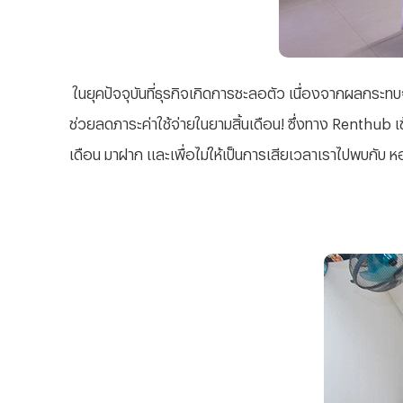
ในยุคปัจจุบันที่ธุรกิจเกิดการชะลอตัว เนื่องจากผลกระทบ
ช่วยลดภาระค่าใช้จ่ายในยามสิ้นเดือน! ซึ่งทาง Renthub เ
เดือน มาฝาก และเพื่อไม่ให้เป็นการเสียเวลาเราไปพบกับ ห