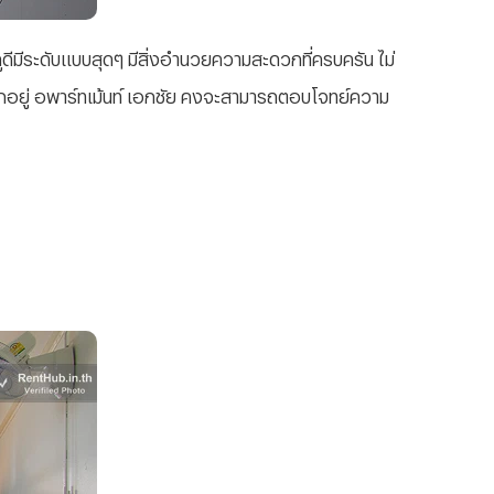
ูดีมีระดับแบบสุดๆ มีสิ่งอำนวยความสะดวกที่ครบครัน ไม่
ถูกอยู่ อพาร์ทเม้นท์ เอกชัย คงจะสามารถตอบโจทย์ความ