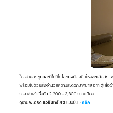
ใครว่าของถูกและดีไม่มีในโลกคงต้องคิดใหม่ซะแล้วล่ะ! เ
พร้อมไปด้วยสิ่งอำนวยความสะดวกมากมาย อาทิ ตู้เสื้อผ้า เต
ราคาค่าเช่าเริ่มต้น 2,200 – 3,800 บาท/เดือน
ดูรายละเอียด
นวมินทร์ 42
แมนชั่น >
คลิก