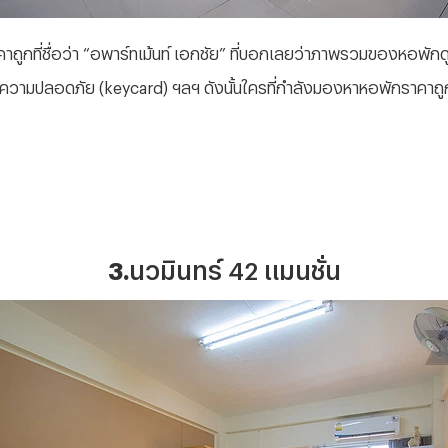
าถูกที่ชื่อว่า “อพาร์ทเม้นท์ เอกชัย” ที่บอกเลยว่าภาพรวมของหอพักด
ักษาความปลอดภัย (keycard) ฯลฯ ดังนั้นใครที่กำลังมองหาหอพักราคา
3.
นวมินทร์ 42 แมนชั่น