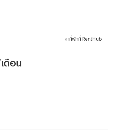
หาที่พักที่ RentHub
/เดือน