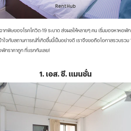
จากพิษของโรคโควิด-19 ระบาด ส่งผลให้หลายๆ คน เริ่มมองหาหอพักราคาถู
ข้าใจกับสถานการณ์ที่เกิดขึ้นนี้เป็นอย่างดี เราจึงขอถือโอกาสรวบรวม
อพักราคาถูก ที่แรกกันเลย!
1. เอส. ซี. แมนชั่น