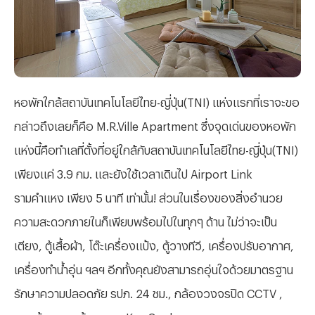
หอพักใกล้สถาบันเทคโนโลยีไทย-ญี่ปุ่น(TNI) แห่งแรกที่เราจะขอ
กล่าวถึงเลยก็คือ M.R.Ville Apartment ซึ่งจุดเด่นของหอพัก
แห่งนี้คือทำเลที่ตั้งที่อยู่ใกล้กับสถาบันเทคโนโลยีไทย-ญี่ปุ่น(TNI)
เพียงแค่ 3.9 กม. และยังใช้เวลาเดินไป Airport Link
รามคำแหง เพียง 5 นาที เท่านั้น! ส่วนในเรื่องของสิ่งอำนวย
ความสะดวกภายในก็เพียบพร้อมไปในทุกๆ ด้าน ไม่ว่าจะเป็น
เตียง, ตู้เสื้อผ้า, โต๊ะเครื่องแป้ง, ตู้วางทีวี, เครื่องปรับอากาศ,
เครื่องทำน้ำอุ่น ฯลฯ อีกทั้งคุณยังสามารถอุ่นใจด้วยมาตรฐาน
รักษาความปลอดภัย รปภ. 24 ชม., กล้องวงจรปิด CCTV ,