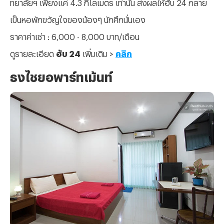
ทยาลัยฯ เพียงแค่ 4.3 กิโลเมตร เท่านั้น ส่งผลให้ฮับ 24 กลาย
เป็นหอพักขวัญใจของน้องๆ นักศึกนั่นเอง
ราคาค่าเช่า : 6,000 - 8,000 บาท/เดือน
ดูรายละเอียด
ฮับ 24
เพิ่มเติม >
คลิก
ธงไชยอพาร์ทเม้นท์