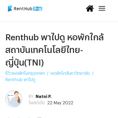
Renthub พาไปดู หอพักใกล้
สถาบันเทคโนโลยีไทย-
ญี่ปุ่น(TNI)
รีวิวหอพักในกรุงเทพฯ
/
หอพักใกล้มหาวิทยาลัย
/
Renthub พาไปดู
BY
Natni P.
โพสต์เมื่อ
22 May 2022