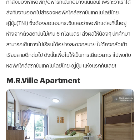
กำลังมองหาหอพัก/อพาร์ทเม้นท์อย่างแน่นอน! เพราะว่าเราได้
ส่งทีมงานออกไปสำรวจหอพักใกล้สถาบันเทคโนโลยีไทย-
ญี่ปุ่น(TNI) ซึ่งต้องขอแอบกระซิบเลยว่าหอพักแต่ละที่นั้นอยู่
ห่างจากตัวสถาบันไม่เกิน 6 กิโลเมตร! ส่งผลให้น้องๆ นักศึกษา
สามารถเดินทางไปเรียนได้อย่างสะดวกสบาย ไม่ต้องกลัวเข้า
เรียนสายอีกต่อไป ดังนั้นเพื่อไม่ให้เป็นการเสียเวลาเราไปพบกับ
หอพักใกล้สถาบันเทคโนโลยีไทย-ญี่ปุ่น แห่งแรกกันเลย!
M.R.Ville Apartment