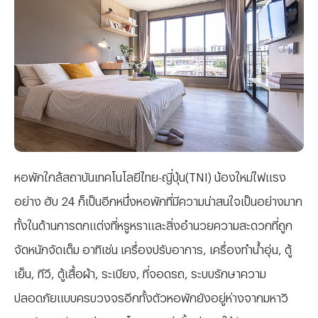
หอพักใกล้สถาบันเทคโนโลยีไทย-ญี่ปุ่น(TNI) น้องใหม่ไฟแรง
อย่าง ฮับ 24 ก็เป็นอีกหนึ่งหอพักที่มีความน่าสนใจเป็นอย่างมาก
ทั้งในด้านการตกแต่งที่หรูหราและสิ่งอำนวยความสะดวกที่ถูก
จัดหนักจัดเต็ม อาทิเช่น เครื่องปรับอาการ, เครื่องทำน้ำอุ่น, ตู้
เย็น, ทีวี, ตู้เสื้อผ้า, ระเบียง, ที่จอดรถ, ระบบรักษาความ
ปลอดภัยแบบครบวงจรอีกทั้งตัวหอพักยังอยู่ห่างจากมหาวิ