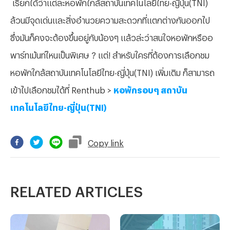
เรียกได้ว่าแต่ละหอพักใกล้สถาบันเทคโนโลยีไทย-ญี่ปุ่น(TNI)
ล้วนมีจุดเด่นและสิ่งอำนวยความสะดวกที่แตกต่างกันออกไป
ซึ่งมันก็คงจะต้องขึ้นอยู่กับน้องๆ แล้วล่ะว่าสนใจหอพักหรืออ
พาร์ทเม้นท์ไหนเป็นพิเศษ ? แต่! สำหรับใครที่ต้องการเลือกชม
หอพักใกล้สถาบันเทคโนโลยีไทย-ญี่ปุ่น(TNI) เพิ่มเติม ก็สามารถ
เข้าไปเลือกชมได้ที่ Renthub >
หอพักรอบๆ สถาบัน
เทคโนโลยีไทย-ญี่ปุ่น(TNI)
Copy
link
RELATED ARTICLES