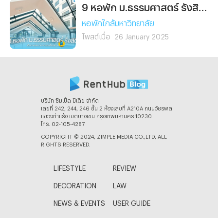
9 หอพัก ม.ธรรมศาสตร์ รังสิต เดินทางสะดวก หาของกินสบาย!
หอพักใกล้มหาวิทยาลัย
โพสต์เมื่อ
26 January 2025
บริษัท ซิมเปิ้ล มีเดีย จํากัด
เลขที่ 242, 244, 246 ชั้น 2 ห้องเลขที่ A210A ถนนวัชรพล
แขวงท่าแร้ง เขตบางเขน กรุงเทพมหานคร 10230
โทร. 02-105-4287
COPYRIGHT © 2024, ZIMPLE MEDIA CO.,LTD, ALL
RIGHTS RESERVED.
LIFESTYLE
REVIEW
DECORATION
LAW
NEWS & EVENTS
USER GUIDE