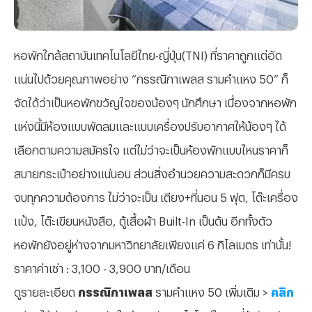
หอพักใกล้สถาบันเทคโนโลยีไทย-ญี่ปุ่น(TNI) ที่ราคาถูกแต่อัด
แน่นไปด้วยคุณภาพอย่าง “กรรณิกาเพลส รามคำแหง 50” ก็
จัดได้ว่าเป็นหอพักขวัญใจของน้องๆ นักศึกษา เนื่องจากหอพัก
แห่งนี้มีห้องแบบพัดลมและแบบเครื่องปรับอากาศให้น้องๆ ได้
เลือกตามความสมัครใจ แต่ไม่ว่าจะเป็นห้องพักแบบไหนราคาก็
สบายกระเป๋าอย่างแน่นอน ส่วนสิ่งอำนวยความสะดวกก็มีครบ
จบทุกความต้องการ ไม่ว่าจะเป็น เตียง+ที่นอน 5 ฟุต, โต๊ะเครื่อง
แป้ง, โต๊ะเขียนหนังสือ, ตู้เสื้อผ้า Built-In เป็นต้น อีกทั้งตัว
หอพักยังอยู่ห่างจากมหาวิทยาลัยเพียงแค่ 6 กิโลเมตร เท่านั้น!
ราคาค่าเช่า : 3,100 - 3,900 บาท/เดือน
ดูรายละเอียด
กรรณิกาเพลส
รามคำแหง 50 เพิ่มเติม >
คลิก