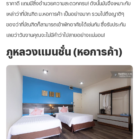
ราคาดี แถมมีสิ่งอำนวยความสะดวกครบ! ดังนั้นมันจึงเหมาะกับ
เหล่าว่าที่บัณฑิต ม.หอการค้า เป็นอย่างมาก รวมไปถึงญาติๆ
ของว่าที่บัณฑิตก็สามารถเข้าพักอาศัยได้เช่นกัน ซึ่งรับประกัน
เลยว่าวันงานคุณจะไม่มีคำว่าไปสายอย่างแน่นอน!
ภูหลวงแมนชั่น (หอการค้า)