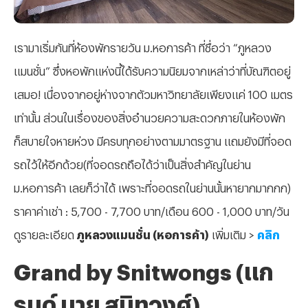
เรามาเริ่มกันที่ห้องพักรายวัน ม.หอการค้า ที่ชื่อว่า “ภูหลวง
แมนชั่น” ซึ่งหอพักแห่งนี้ได้รับความนิยมจากเหล่าว่าที่บัณฑิตอยู่
เสมอ! เนื่องจากอยู่ห่างจากตัวมหาวิทยาลัยเพียงแค่ 100 เมตร
เท่านั้น ส่วนในเรื่องของสิ่งอำนวยความสะดวกภายในห้องพัก
ก็สบายใจหายห่วง มีครบทุกอย่างตามมาตรฐาน แถมยังมีที่จอด
รถไว้ให้อีกด้วย(ที่จอดรถถือได้ว่าเป็นสิ่งสำคัญในย่าน
ม.หอการค้า เลยก็ว่าได้ เพราะที่จอดรถในย่านนั้นหายากมากกก)
ราคาค่าเช่า : 5,700 - 7,700 บาท/เดือน 600 - 1,000 บาท/วัน
ดูรายละเอียด
ภูหลวงแมนชั่น (หอการค้า)
เพิ่มเติม >
คลิก
Grand by Snitwongs (แก
รนด์ บาย สนิทวงศ์)