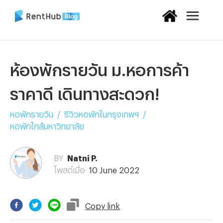
ห้องพักรายวัน ม.หอการค้า
ราคาดี เดินทางสะดวก!
หอพักรายวัน
/
รีวิวหอพักในกรุงเทพฯ
/
หอพักใกล้มหาวิทยาลัย
BY
Natni P.
โพสต์เมื่อ
10 June 2022
Copy
link