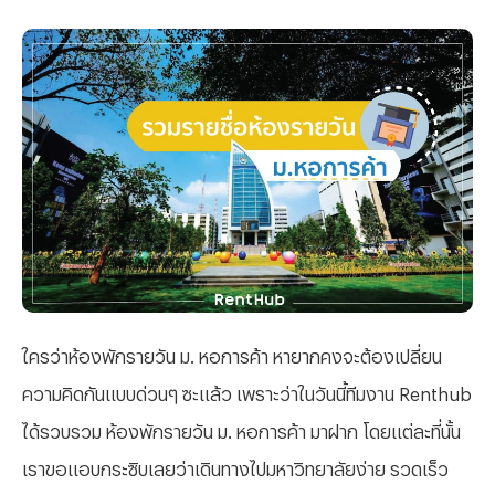
ใครว่าห้องพักรายวัน ม. หอการค้า หายากคงจะต้องเปลี่ยน
ความคิดกันแบบด่วนๆ ซะแล้ว เพราะว่าในวันนี้ทีมงาน Renthub
ได้รวบรวม ห้องพักรายวัน ม. หอการค้า มาฝาก โดยแต่ละที่นั้น
เราขอแอบกระซิบเลยว่าเดินทางไปมหาวิทยาลัยง่าย รวดเร็ว