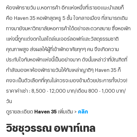
ห้องพักรายวัน ม.หอการค้า อีกแห่งหนึ่งที่เราขอแนะนำเลยก็
คือ Haven 35 หอพักสุดหรู 5 ชั้น ใจกลางเมือง ที่สามารถเดิน
ทางมายังมหาวิทยาลัยหอการค้าได้อย่างสะดวกสบาย ซึ่งหอพัก
แห่งนี้ถูกแต่งตกในสไตล์เนเจอร์ลอฟท์และวัสดุธรรมชาติ
คุณภาพสูง ส่งผลให้ผู้ที่เข้าพักอาศัยทุกๆ คน จึงเกิดความ
ประทับใจกับหอพักแห่งนี้เป็นอย่างมาก ดังนั้นเหล่าว่าที่บัณฑิตที่
กำลังมองหาห้องพักรายวันให้กับเหล่าญาติๆ Haven 35 ก็
คงจะเป็นตัวเลือกที่คุณไม่ควรจะมองข้ามด้วยประการทั้งปวง!
ราคาค่าเช่า : 8,500 - 12,000 บาท/เดือน 800 - 1,000 บาท/
วัน
ดูรายละเอียด
Haven 35
เพิ่มเติม >
คลิก
วิชชุวรรณ อพาท์เทล