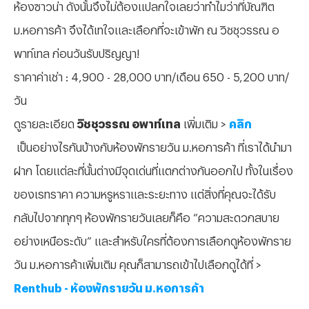
ห้องซาวน่า ดังนั้นจึงไม่ต้องแปลกใจเลยว่าทำไมว่าที่บัณฑิต
ม.หอการค้า จึงได้เทใจและเลือกที่จะเข้าพัก ณ วิชชุวรรณ อ
พาท์เทล ก่อนวันรับปริญญา!
ราคาค่าเช่า : 4,900 - 28,000 บาท/เดือน 650 - 5,200 บาท/
วัน
ดูรายละเอียด
วิชชุวรรณ อพาท์เทล
เพิ่มเติม >
คลิก
เป็นอย่างไรกันบ้างกับห้องพักรายวัน ม.หอการค้า ที่เราได้นำมา
ฝาก โดยแต่ละที่นั้นต่างมีจุดเด่นที่แตกต่างกันออกไป ทั้งในเรื่อง
ของเรทราคา ความหรูหราและระยะทาง แต่สิ่งที่คุณจะได้รับ
กลับไปจากทุกๆ ห้องพักรายวันเลยก็คือ “ความสะดวกสบาย
อย่างเหนือระดับ” และสำหรับใครที่ต้องการเลือกดูห้องพักราย
วัน ม.หอการค้าเพิ่มเติม คุณก็สามารถเข้าไปเลือกดูได้ที่ >
Renthub - ห้องพักรายวัน ม.หอการค้า