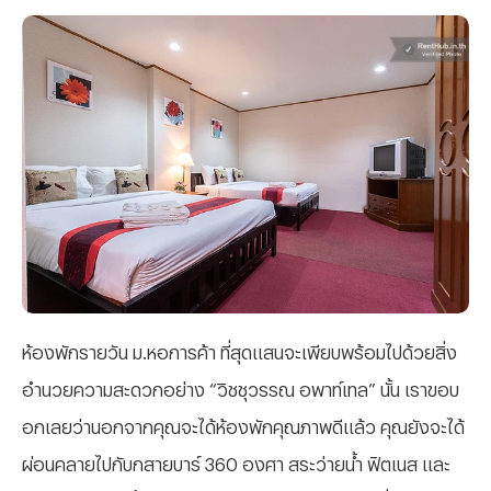
ห้องพักรายวัน ม.หอการค้า ที่สุดแสนจะเพียบพร้อมไปด้วยสิ่ง
อำนวยความสะดวกอย่าง “วิชชุวรรณ อพาท์เทล” นั้น เราขอบ
อกเลยว่านอกจากคุณจะได้ห้องพักคุณภาพดีแล้ว คุณยังจะได้
ผ่อนคลายไปกับกสายบาร์ 360 องศา สระว่ายน้ำ ฟิตเนส และ