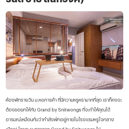
ห้องพักรายวัน ม.หอการค้า ที่มีความหรูหรามากที่สุด เราก็คงจะ
ต้องขอยกให้กับ Grand by Snitwongs ที่จะทำให้คุณได้
อารมณ์เหมือนกับว่ากำลังพักอยู่ภายในโรงแรมหรูใจกลาง
เมือง! โดยระยะทางจาก Grand by Snitwongs ไป