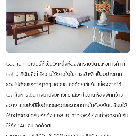
แอล.เอ.ทาวเวอร์ ก็เป็นอีกหนึ่งห้องพักรายวัน ม.หอการค้า ที่
เหล่าว่าที่บัณฑิตให้ความไว้วางใจในการเข้าพักเป็นอย่างมาก
รวมไปถึงบรรดาญาติๆ ของบัณฑิตด้วยเช่นกัน เนื่องจากใช้
เวลาในการเดินทางมายังมหาวิทยาลัยฯ ไม่นาน ห้องพักกว้าง
ขวาง แถมยังมีสิ่งอำนวยความสะดวกภายในห้องจัดเตรียมไว้
ให้อย่างครบครัน อีกทั้ง แอล.เอ. ทาวเวอร์ ยังมีที่จอดรถในร่ม
ให้ถึง 140 คัน อีกด้วย!
ราคาค่าเช่า : 5,800 - 6,200 บาท/เดือน 850 บาท/วัน