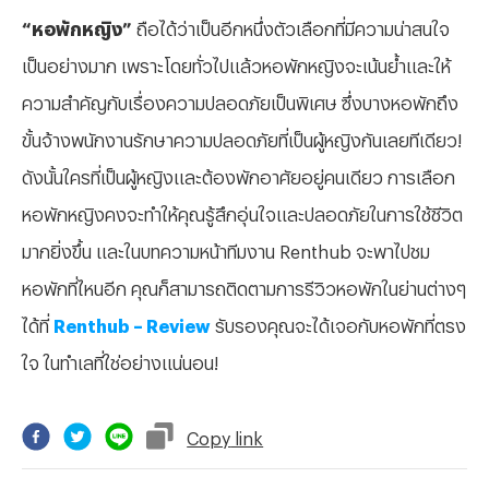
“หอพักหญิง”
ถือได้ว่าเป็นอีกหนึ่งตัวเลือกที่มีความน่าสนใจ
เป็นอย่างมาก เพราะโดยทั่วไปแล้วหอพักหญิงจะเน้นย้ำและให้
ความสำคัญกับเรื่องความปลอดภัยเป็นพิเศษ ซึ่งบางหอพักถึง
ขั้นจ้างพนักงานรักษาความปลอดภัยที่เป็นผู้หญิงกันเลยทีเดียว!
ดังนั้นใครที่เป็นผู้หญิงและต้องพักอาศัยอยู่คนเดียว การเลือก
หอพักหญิงคงจะทำให้คุณรู้สึกอุ่นใจและปลอดภัยในการใช้ชีวิต
มากยิ่งขึ้น และในบทความหน้าทีมงาน Renthub จะพาไปชม
หอพักที่ไหนอีก คุณก็สามารถติดตามการรีวิวหอพักในย่านต่างๆ
ได้ที่
Renthub – Review
รับรองคุณจะได้เจอกับหอพักที่ตรง
ใจ ในทำเลที่ใช่อย่างแน่นอน!
Copy
link