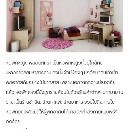
หอพักหญิง พลอยภัทรา เป็นหอพักหญิงที่อยู่ใกล้กับ
มหาวิทยาลัยมหาสารคาม ดังนั้นจึงมีน้องๆ นักศึกษาตบเท้าเข้า
พักอาศัยกันอย่างไม่ขาดสาย เพราะนอกจากความปลอดภัย
แล้ว หอพักแห่งนี้ยังถูกรายล้อมไปด้วยร้านค้าต่างๆ มากมาย ไม่
ว่าจะเป็นร้านซักรีด, ร้านกาแฟ, ร้านอาหาร รวมไปถึงภายใน
หอพักยังมีฟิตเนสให้ผู้พักอาศัยได้มาออกกำลังกายแบบฟรีๆ
อีกด้วย