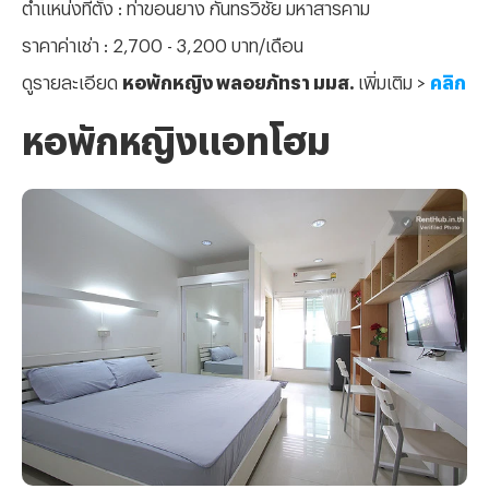
ตำแหน่งที่ตั้ง : ท่าขอนยาง กันทรวิชัย มหาสารคาม
ราคาค่าเช่า : 2,700 - 3,200 บาท/เดือน
ดูรายละเอียด
หอพักหญิง พลอยภัทรา มมส.
เพิ่มเติม >
คลิก
หอพักหญิงแอทโฮม