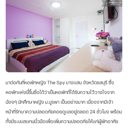
มาต่อกันที่หอพักหญิง The Spy บางแสน จังหวัดชลบุรี ซึ่ง
หอพักแห่งนี้ขึ้นชื่อได้ว่าเป็นหอพักที่ได้รับความไว้วางใจจาก
น้องๆ นักศึกษาหญิง ม.บูรพา เป็นอย่างมาก เนื่องจากมีเจ้า
หน้าที่รักษาความปลอดภัยคอยดูแลอยู่ตลอด 24 ชั่วโมง พร้อม
ทั้งมีระบบสแกนนิ้วมือเพื่อเพิ่มความปลอดภัยให้แก่ผู้พักอาศัย