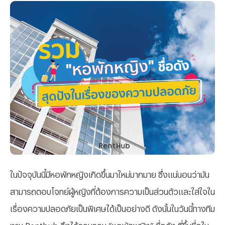
ในปัจจุบันนี้มีหอพักหญิงเกิดขึ้นมาใหม่มากมาย ซึ่งแน่นอนว่ามัน
สามารถตอบโจทย์ผู้หญิงที่ต้องการความเป็นส่วนตัวและใส่ใจใน
เรื่องความปลอดภัยเป็นพิเศษได้เป็นอย่างดี ดังนั้นในวันนี้ทางทีม
งาน Renthub จึงได้รวบรวม “หอพักหญิง” ชื่อดัง ที่ขึ้นชื่อใน