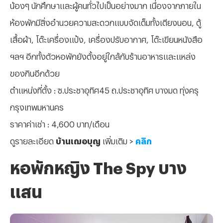
น้องๆ นักศึกษาและผู้คนทั่วไปเป็นอย่างมาก เนื่องจากภายใน
ห้องพักมีสิ่งอำนวยความสะดวกแบบจัดเต็มทั้งเตียงนอน, ตู้
เสื้อผ้า, โต๊ะเครื่องแป้ง, เครื่องปรับอากาศ, โต๊ะเขียนหนังสือ
ฯลฯ อีกทั้งตัวหอพักยังตั้งอยู่ใกล้กับร้านอาหารและแหล่ง
ของกินอีกด้วย
ตำแหน่งที่ตั้ง : ซ.ประชาอุทิศ45 ถ.ประชาอุทิศ บางมด ทุ่งครุ
กรุงเทพมหานคร
ราคาค่าเช่า : 4,600 บาท/เดือน
ดูรายละเอียด
บ้านเฌอบุญ
เพิ่มเติม >
คลิก
หอพักหญิง The Spy บาง
แสน