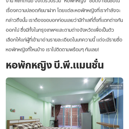
เรื่องความปลอดภัยมาฝาก โดยแต่ละหอพักหญิงที่เรากำลังจะ
กล่าวถึงนั้น เราต้องขอบอกก่อนเลยว่ามีทำเลที่ตั้งที่แตกต่างกัน
ออกไป ซึ่งมีทั้งในกรุงเทพฯและตามต่างจังหวัดเพื่อเป็นตัว
เลือกให้แก่ผู้ที่เข้ามาอ่านรายละเอียดในบทความนี้ แต่จะมีรายชื่อ
หอพักหญิงที่ไหนบ้าง เราไปติดตามพร้อมๆ กันเลย!
หอพักหญิง บี.พี.แมนชั่น