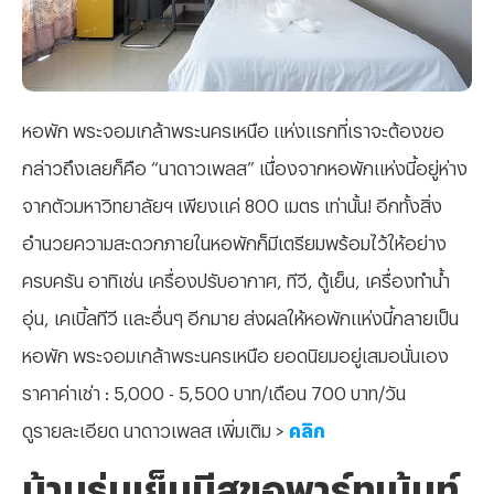
หอพัก พระจอมเกล้าพระนครเหนือ แห่งแรกที่เราจะต้องขอ
กล่าวถึงเลยก็คือ “นาดาวเพลส” เนื่องจากหอพักแห่งนี้อยู่ห่าง
จากตัวมหาวิทยาลัยฯ เพียงแค่ 800 เมตร เท่านั้น! อีกทั้งสิ่ง
อำนวยความสะดวกภายในหอพักก็มีเตรียมพร้อมไว้ให้อย่าง
ครบครัน อาทิเช่น เครื่องปรับอากาศ, ทีวี, ตู้เย็น, เครื่องทำน้ำ
อุ่น, เคเบิ้ลทีวี และอื่นๆ อีกมาย ส่งผลให้หอพักแห่งนี้กลายเป็น
หอพัก พระจอมเกล้าพระนครเหนือ ยอดนิยมอยู่เสมอนั่นเอง
ราคาค่าเช่า : 5,000 - 5,500 บาท/เดือน 700 บาท/วัน
ดูรายละเอียด นาดาวเพลส เพิ่มเติม >
คลิก
บ้านร่มเย็นมีสุขอพาร์ทเม้นท์