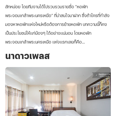
สักหน่อย โดยทีมงานได้ไปรวบรวมรายชื่อ “หอพัก
พระจอมเกล้าพระนครเหนือ” ที่น่าสนใจมาฝาก ซึ่งถ้าใครที่กำลัง
มองหาหอพักแห่งใหม่หรือต้องการย้ายหอพัก บทความนี้ก็คง
เป็นประโยชน์ให้แก่น้องๆ ได้อย่างแน่นอน โดยหอพัก
พระจอมเกล้าพระนครเหนือ แห่งแรกเลยก็คือ...
นาดาวเพลส