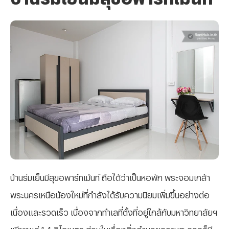
บ้านร่มเย็นมีสุขอพาร์ทเม้นท์ ถือได้ว่าเป็นหอพัก พระจอมเกล้า
พระนครเหนือน้องใหม่ที่กำลังได้รับความนิยมเพิ่มขึ้นอย่างต่อ
เนื่องและรวดเร็ว เนื่องจากทำเลที่ตั้งที่อยู่ใกล้กับมหาวิทยาลัยฯ
เพียงแค่ 1.4 กิโลเมตร ส่วนในเรื่องสิ่งอำนวยความสะดวกก็มี