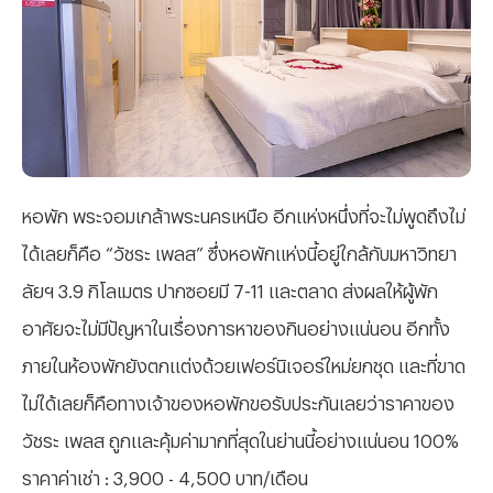
หอพัก พระจอมเกล้าพระนครเหนือ อีกแห่งหนึ่งที่จะไม่พูดถึงไม่
ได้เลยก็คือ “วัชระ เพลส” ซึ่งหอพักแห่งนี้อยู่ใกล้กับมหาวิทยา
ลัยฯ 3.9 กิโลเมตร ปากซอยมี 7-11 และตลาด ส่งผลให้ผู้พัก
อาศัยจะไม่มีปัญหาในเรื่องการหาของกินอย่างแน่นอน อีกทั้ง
ภายในห้องพักยังตกแต่งด้วยเฟอร์นิเจอร์ใหม่ยกชุด และที่ขาด
ไม่ได้เลยก็คือทางเจ้าของหอพักขอรับประกันเลยว่าราคาของ
วัชระ เพลส ถูกและคุ้มค่ามากที่สุดในย่านนี้อย่างแน่นอน 100%
ราคาค่าเช่า : 3,900 - 4,500 บาท/เดือน