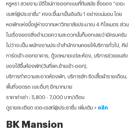
หรูหรา สวยงาม มีดีไซน์การออกแบบที่ทันสมัย ชื่อของ “เดอะ
เรสท์@ประชาชื่น” คงจะขึ้นมาเป็นอันดับ 1 อย่างแน่นอน โดย
หอพักแห่งนี้อยู่ห่างจากมหาวิทยาลัยประมาณ 4 กิโลเมตร ส่วน
ในเรื่องของสิ่งอำนวยความสะดวกนั้นก็บอกเลยว่ามีครบครัน
ไม่ว่าจะเป็น พนักงงานประจำสำนักงานคอยให้บริการทั่วไป, คีย์
การ์ดเข้า-ออกอาคาร, ตู้จดหมายแต่ละห้อง, บริการช่วยขนส่ง
ของใช้ขึ้นห้องพัก(วันที่ลค.ย้ายเข้า-ออก),
บริการทำความสะอาดห้องพัก, บริการซัก-รีดเสื้อผ้ารายเดือน,
พื้นที่จอดรถ และอื่นๆ อีกมากมาย
ราคาค่าเช่า : 5,800 - 7,000 บาท/เดือน
ดูรายละเอียด เดอะเรสท์@ประชาชื่น เพิ่มเติม >
คลิก
BK Mansion