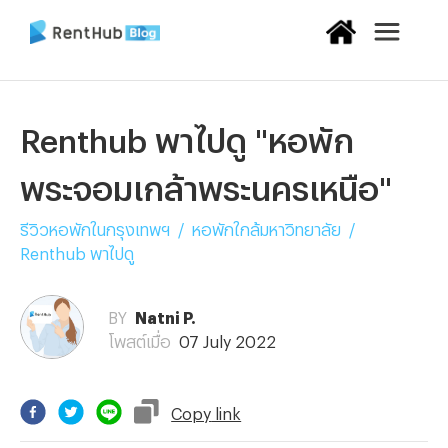
Renthub พาไปดู "หอพัก
พระจอมเกล้าพระนครเหนือ"
รีวิวหอพักในกรุงเทพฯ
/
หอพักใกล้มหาวิทยาลัย
/
Renthub พาไปดู
BY
Natni P.
โพสต์เมื่อ
07 July 2022
Copy
link