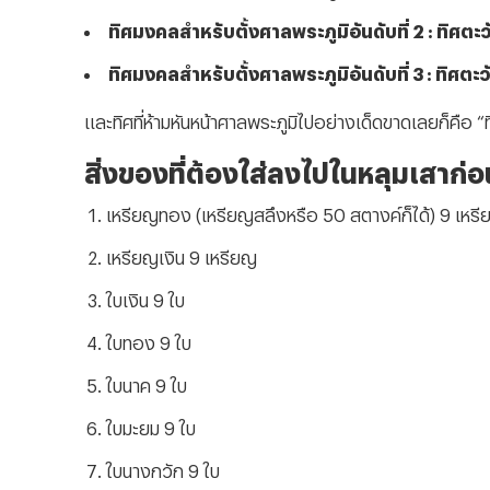
ทิศมงคลสำหรับตั้งศาลพระภูมิอันดับที่ 2 : ทิศตะ
ทิศมงคลสำหรับตั้งศาลพระภูมิอันดับที่ 3 : ทิศตะ
และทิศที่ห้ามหันหน้าศาลพระภูมิไปอย่างเด็ดขาดเลยก็คือ 
สิ่งของที่ต้องใส่ลงไปในหลุมเสาก่อ
เหรียญทอง (เหรียญสลึงหรือ 50 สตางค์ก็ได้) 9 เหร
เหรียญเงิน 9 เหรียญ
ใบเงิน 9 ใบ
ใบทอง 9 ใบ
ใบนาค 9 ใบ
ใบมะยม 9 ใบ
ใบนางกวัก 9 ใบ