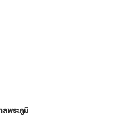
าลพระภูมิ