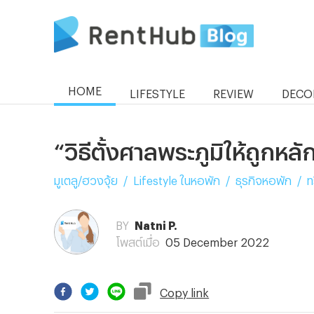
HOME
LIFESTYLE
REVIEW
DECO
“วิธีตั้งศาลพระภูมิให้ถูกห
มูเตลู/ฮวงจุ้ย
/
Lifestyle ในหอพัก
/
ธุรกิจหอพัก
/
ท
BY
Natni P.
โพสต์เมื่อ
05 December 2022
Copy
link