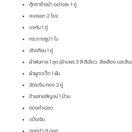
ตุ๊กตาช้างม้า อย่างละ 1 คู่
ละครยก 2 โรง
แจกัน 1 คู่
กระถางธูป 1 ใบ
เชิงเทียน 1 คู่
ผ้าพันศาล 1 ชุด (ผ้าแพร 3 สี สีเขียว, สีเหลือง และสี
ผ้าผูกเจว็ด 1 ผืน
ฉัตรเงิน-ทอง 2 คู่
ด้ายสายสิญจน์ 1 ม้วน
ทองคำเปลว
แป้งเจิม
ดอกบัว 9 ดอก