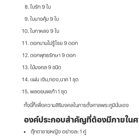
ใบรัก 9 ใบ
ใบนางคุ้ม 9 ใบ
ใบกาหลง 9 ใบ
ดอกบานไม่รู้โรย 9 ดอก
ดอกพุทธรักษา 9 ดอก
ไม้มงคล 9 ชนิด
แผ่น เงิน,ทอง,นาค 1 ชุด
พลอยนพเก้า 1 ชุด
ทั้งนี้ก็เพื่อความสิริมงคลในการตั้งศาลพระภูมินั่นเอง
องค์ประกอบสำคัญที่ต้องมีภายในศ
ตุ๊กตาชายหญิง อย่างละ 1 คู่