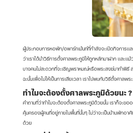
ผู้ประกอบการหอพัก/อพาร์ทเม้นท์ที่กำลังจะเปิดกิจการและ
ว่าเราได้นำวิธีการตั้งศาลพระภูมิให้ถูกหลักมาฝาก และ
บางคนไม่สะดวกที่จะเชิญพราหมณ์หรือพระสงฆ์มาทำพิธี ส่ง
ฉะนั้นเพื่อไม่ให้เป็นการเสียเวลา เราไปพบกับวิธีตั้งศาลพ
ทำไมจะต้องตั้งศาลพระภูมิด้วยนะ ?
คำถามที่ว่าทำไมจะต้องตั้งศาลพระภูมิด้วยนั้น เราก็จะขออธ
คุ้มครองผู้คนที่อยู่ภายในพื้นที่นั้นๆ ไม่ว่าจะเป็นบ้านพั
ด้วย