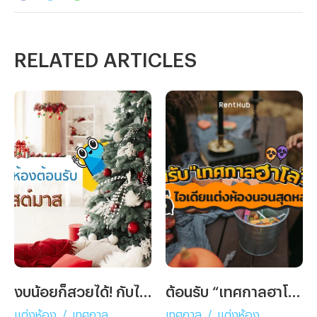
RELATED ARTICLES
งบน้อยก็สวยได้! กับไอเดียแต่งห้องต้อนรับวันคริสต์มาส
ต้อนรับ “เทศกาลฮาโลวีน” กับ 5 ไอเดียแต่งห้องนอนสุดหลอน!
แต่งห้อง
/
เทศกาล
เทศกาล
/
แต่งห้อง