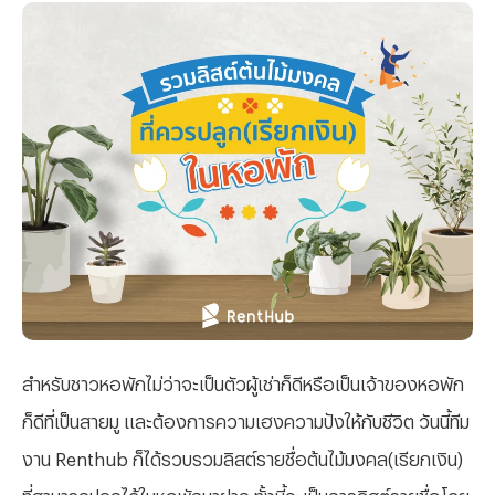
สำหรับชาวหอพักไม่ว่าจะเป็นตัวผู้เช่าก็ดีหรือเป็นเจ้าของหอพัก
ก็ดีที่เป็นสายมู และต้องการความเฮงความปังให้กับชีวิต วันนี้ทีม
งาน Renthub ก็ได้รวบรวมลิสต์รายชื่อต้นไม้มงคล(เรียกเงิน)
ที่สามารถปลูกได้ในหอพักมาฝาก ทั้งนี้จะเป็นการลิสต์รายชื่อโดย