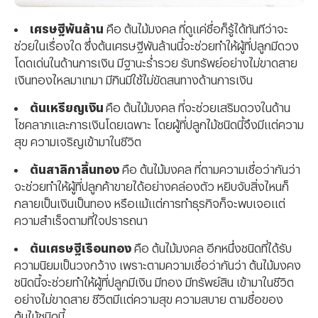
เศรษฐีพันล้าน
คือ ต้นไม้มงคล ที่ดูแค่ชื่อก็รู้ได้ทันทีว่าจะ
ช่วยในเรื่องใด ซึ่งต้นเศรษฐีพันล้านนี้จะช่วยทำให้ผู้ที่ปลูกมีดวง
โดดเด่นในด้านการเงิน มีฐานะร่ำรวย รับทรัพย์อย่างไม่ขาดสาย
เงินทองไหลมาเทมา มีกินมีใช้ไม่ขัดสนทางด้านการเงิน
ต้นเหรียญเงิน
คือ ต้นไม้มงคล ที่จะช่วยเสริมดวงในด้าน
โชคลาภและการเงินโดยเฉพาะ โดยผู้ที่ปลูกไม้ชนิดนี้จึงมีแต่ความ
สุข ความเจริญเข้ามาในชีวิต
ต้นสาลิกาลิ้นทอง
คือ ต้นไม้มงคล ที่ตามความเชื่อว่ากันว่า
จะช่วยทำให้ผู้ที่ปลูกค้าขายได้อย่างคล่องตัว หยิบจับสิ่งไหนก็
กลายเป็นเงินเป็นทอง หรือแม้แต่การทำธุรกิจก็จะพบเจอแต่
ความสำเร็จตามที่ใจปรารถนา
ต้นเศรษฐีเรือนทอง
คือ ต้นไม้มงคล อีกหนึ่งชนิดที่ได้รับ
ความนิยมเป็นวงกว้าง เพราะตามความเชื่อว่ากันว่า ต้นไม้มงคง
ชนิดนี้จะช่วยทำให้ผู้ที่ปลูกมีเงิน มีทอง มีทรัพย์สิน เข้ามาในชีวิต
อย่างไม่ขาดสาย ชีวิตมีแต่ความสุข ความสบาย ตามชื่อของ
ต้นไม้ชนิดนี้