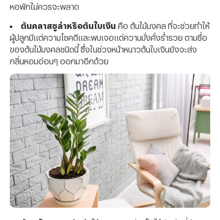
หอพักไม่ควรจะพลาด
ต้นคลาสซูล่าหรือต้นใบเงิน
คือ ต้นไม้มงคล ที่จะช่วยทำให้
ผู้ปลูกมีแต่ความโชคดีและพบเจอแต่ความมั่งคั่งร่ำรวย ตามชื่อ
ของต้นไม้มงคลชนิดนี้ ซึ่งในช่วงหน้าหนาวต้นใบเงินยังจะส่ง
กลิ่นหอมอ่อนๆ ออกมาอีกด้วย