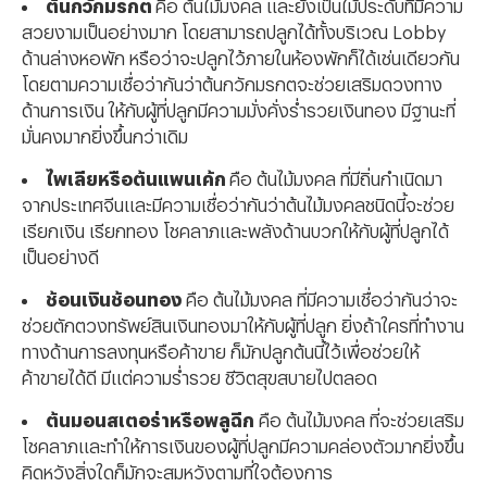
ต้นกวักมรกต
คือ ต้นไม้มงคล และยังเป็นไม้ประดับที่มีความ
สวยงามเป็นอย่างมาก โดยสามารถปลูกได้ทั้งบริเวณ Lobby
ด้านล่างหอพัก หรือว่าจะปลูกไว้ภายในห้องพักก็ได้เช่นเดียวกัน
โดยตามความเชื่อว่ากันว่าต้นกวักมรกตจะช่วยเสริมดวงทาง
ด้านการเงิน ให้กับผู้ที่ปลูกมีความมั่งคั่งร่ำรวยเงินทอง มีฐานะที่
มั่นคงมากยิ่งขึ้นกว่าเดิม
ไพเลียหรือต้นแพนเค้ก
คือ ต้นไม้มงคล ที่มีถิ่นกำเนิดมา
จากประเทศจีนและมีความเชื่อว่ากันว่าต้นไม้มงคลชนิดนี้จะช่วย
เรียกเงิน เรียกทอง โชคลาภและพลังด้านบวกให้กับผู้ที่ปลูกได้
เป็นอย่างดี
ช้อนเงินช้อนทอง
คือ ต้นไม้มงคล ที่มีความเชื่อว่ากันว่าจะ
ช่วยตักตวงทรัพย์สินเงินทองมาให้กับผู้ที่ปลูก ยิ่งถ้าใครที่ทำงาน
ทางด้านการลงทุนหรือค้าขาย ก็มักปลูกต้นนี้ไว้เพื่อช่วยให้
ค้าขายได้ดี มีแต่ความร่ำรวย ชีวิตสุขสบายไปตลอด
ต้นมอนสเตอร่าหรือพลูฉีก
คือ ต้นไม้มงคล ที่จะช่วยเสริม
โชคลาภและทำให้การเงินของผู้ที่ปลูกมีความคล่องตัวมากยิ่งขึ้น
คิดหวังสิ่งใดก็มักจะสมหวังตามที่ใจต้องการ