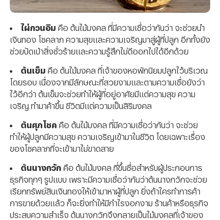
ไผ่กวนอิม
คือ ต้นไม้มงคล ที่มีความเชื่อว่ากันว่า จะช่วยนำ
เงินทอง โชคลาภ ความสุขและความเจริญมาสู่ผู้ที่ปลูก อีกทั้งยัง
ช่วยปัดเป่าสิ่งชั่วร้ายและความรู้สึกไม่ดีออกไปได้อีกด้วย
ต้นเข็ม
คือ ต้นไม้มงคล ที่เจ้าของหอพักนิยมปลูกไว้บริเวณ
โดยรอบ เนื่องจากมีลักษณะที่สวยงามและตามความเชื่อยังว่า
ไว้อีกว่า ต้นเข็มจะช่วยทำให้ผู้ที่อยู่อาศัยมีแต่ความสุข ความ
เจริญ ทำมาค้าขึ้น ชีวิตมีแต่ความเป็นสิริมงคล
ต้นศุภโชค
คือ ต้นไม้มงคล ที่มีความเชื่อว่ากันว่า จะช่วย
ทำให้ผู้ปลูกมีความสุข ความเจริญเข้ามาในชีวิต โดยเฉพาะเรื่อง
ของโชคลาภที่จะเข้ามาไม่ขาดสาย
ต้นนางกวัก
คือ ต้นไม้มงคล ที่ขึ้นชื่อสำหรับผู้ประกอบการ
ธุรกิจทุกๆ รูปแบบ เพราะมีความเชื่อว่ากันว่าต้นนางกวักจะช่วย
เรียกทรัพย์สินเงินทองให้เข้ามาหาผู้ที่ปลูก ยิ่งถ้าใครทำการค้า
การขายด้วยแล้ว ก็จะยิ่งทำให้มีกำไรงอกงาม ร้านค้าหรือธุรกิจ
ประสบความสำเร็จ ต้นนางกวักจึงกลายเป็นไม้มงคลที่เจ้าของ