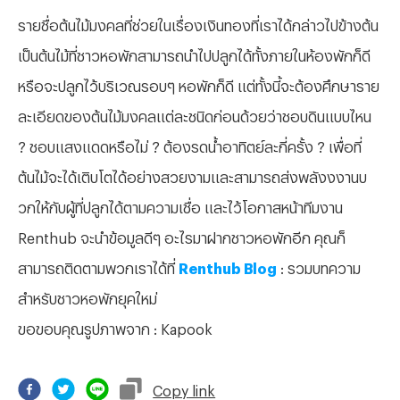
รายชื่อต้นไม้มงคลที่ช่วยในเรื่องเงินทองที่เราได้กล่าวไปข้างต้น
เป็นต้นไม้ที่ชาวหอพักสามารถนำไปปลูกได้ทั้งภายในห้องพักก็ดี
หรือจะปลูกไว้บริเวณรอบๆ หอพักก็ดี แต่ทั้งนี้จะต้องศึกษาราย
ละเอียดของต้นไม้มงคลแต่ละชนิดก่อนด้วยว่าชอบดินแบบไหน
? ชอบแสงแดดหรือไม่ ? ต้องรดน้ำอาทิตย์ละกี่ครั้ง ? เพื่อที่
ต้นไม้จะได้เติบโตได้อย่างสวยงามและสามารถส่งพลังงงานบ
วกให้กับผู้ที่ปลูกได้ตามความเชื่อ และไว้โอกาสหน้าทีมงาน
Renthub จะนำข้อมูลดีๆ อะไรมาฝากชาวหอพักอีก คุณก็
สามารถติดตามพวกเราได้ที่
Renthub Blog
: รวมบทความ
สำหรับชาวหอพักยุคใหม่
ขอขอบคุณรูปภาพจาก : Kapook
Copy
link