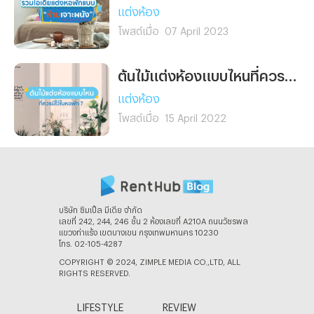
แบบชิลล์ ๆ
แต่งห้อง
โพสต์เมื่อ
07 April 2023
ต้นไม้แต่งห้องแบบไหนที่ควรมีไว้ในหอพัก ?
แต่งห้อง
โพสต์เมื่อ
15 April 2022
บริษัท ซิมเปิ้ล มีเดีย จํากัด
เลขที่ 242, 244, 246 ชั้น 2 ห้องเลขที่ A210A ถนนวัชรพล
แขวงท่าแร้ง เขตบางเขน กรุงเทพมหานคร 10230
โทร. 02-105-4287
COPYRIGHT © 2024, ZIMPLE MEDIA CO.,LTD, ALL
RIGHTS RESERVED.
LIFESTYLE
REVIEW