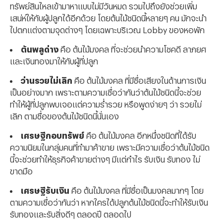
ทรัพย์สินไหลเข้ามาหาแบบไม่มีวันหมด รวมไปถึงยังช่วยเพิ่ม
เสน่ห์ให้กับผู้ปลูกได้อีกด้วย โดยต้นไม้ชนิดนี้หลายๆ คน มักจะนำ
ไปตกแต่งตามจุดต่างๆ โดยเฉพาะบริเวณ Lobby ของหอพัก
ต้นพลูด่าง
คือ ต้นไม้มงคล ที่จะช่วยนำความโชคดี ลาภยศ
และเงินทองมาให้กับผู้ที่ปลูก
ว่านรวยไม่เลิก
คือ ต้นไม้มงคล ที่มีชื่อเสียงในด้านการเงิน
เป็นอย่างมาก เพราะตามความเชื่อว่ากันว่าต้นไม้ชนิดนี้จะช่วย
ทำให้ผู้ที่ปลูกพบเจอแต่ความร่ำรวย หรือพูดง่ายๆ ว่า รวยไม่
เลิก ตามชื่อของต้นไม้ชนิดนี้นั่นเอง
เศรษฐีกอบทรัพย์
คือ ต้นไม้มงคล อีกหนึ่งชนิดที่ได้รับ
ความนิยมในกลุ่มคนที่ทำมาค้าขาย เพราะมีความเชื่อว่าต้นไม้ชนิด
นี้จะช่วยทำให้ธุรกิจค้าขายต่างๆ มีแต่กำไร รับเงิน รับทอง ไม่
ขาดมือ
เศรษฐีรับเงิน
คือ ต้นไม้มงคล ที่มีชื่อเป็นมงคลมากๆ โดย
ตามความเชื่อว่ากันว่า หากใครได้ปลูกต้นไม้ชนิดนี้จะทำให้รับเงิน
รับทองและรับสิ่งดีๆ ตลอดปี ตลอดไป