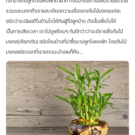
รวมและบอกถึงรายละเอียดความเชื่อของต้นไม้มงคลแต่ละ
ชนิดว่าจะมีผลดีในด้านใดให้กับผู้ที่ปลูกบ้าง ดังนั้นเพื่อไม่ให้
เป็นการเสียเวลา เราไปดูพร้อมๆ กันดีกว่าว่าจะมีรายชื่อต้นไม้
มงคล(เรียกเงิน) ชนิดไหนบ้างที่น่าซื้อมาปลูกในหอพัก โดยต้นไม้
มงคลชนิดแรกที่เราขอแนะนำเลยก็คือ...