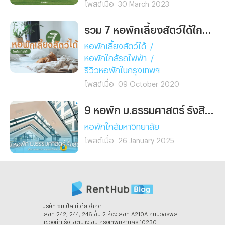
โพสต์เมื่อ
30 March 2023
รวม 7 หอพักเลี้ยงสัตว์ได้ใกล้รถไฟฟ้า
หอพักเลี้ยงสัตว์ได้
/
หอพักใกล้รถไฟฟ้า
/
รีวิวหอพักในกรุงเทพฯ
โพสต์เมื่อ
09 October 2020
9 หอพัก ม.ธรรมศาสตร์ รังสิต เดินทางสะดวก หาของกินสบาย!
หอพักใกล้มหาวิทยาลัย
โพสต์เมื่อ
26 January 2025
บริษัท ซิมเปิ้ล มีเดีย จํากัด
เลขที่ 242, 244, 246 ชั้น 2 ห้องเลขที่ A210A ถนนวัชรพล
แขวงท่าแร้ง เขตบางเขน กรุงเทพมหานคร 10230