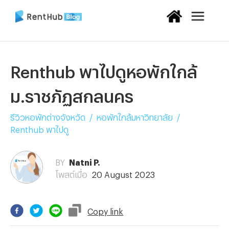
Renthub พาไปดูหอพักใกล้
ม.ราชภัฏสกลนคร
รีวิวหอพักต่างจังหวัด
/
หอพักใกล้มหาวิทยาลัย
/
Renthub พาไปดู
BY
Natni P.
โพสต์เมื่อ
20 August 2023
Copy
link