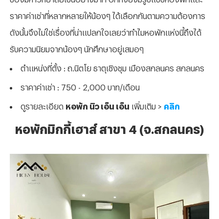
ราคาค่าเช่าที่หลากหลายให้น้องๆ ได้เลือกกันตามความต้องการ
ดังนั้นจึงไม่ใช่เรื่องที่น่าแปลกใจเลยว่าทำไมหอพักแห่งนี้ถึงได้
รับความนิยมจากน้องๆ นักศึกษาอยู่เสมอๆ
ตำแหน่งที่ตั้ง : ถ.นิตโย ธาตุเชิงชุม เมืองสกลนคร สกลนคร
ราคาค่าเช่า : 750 - 2,000 บาท/เดือน
ดูรายละเอียด
หอพัก นิว เอ็น เอ็น
เพิ่มเติม >
คลิก
หอพักมิกกี้เฮาส์ สาขา 4 (จ.สกลนคร)