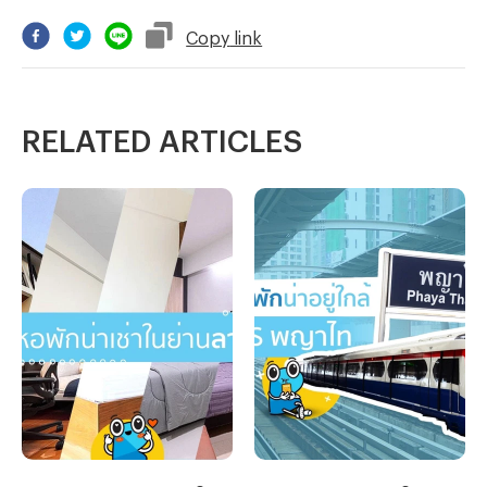
Copy
link
RELATED ARTICLES