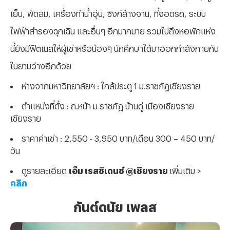
เย็น, พัดลม, เครื่องทำน้ำอุ่น, ซิงก์ล้างจาน, ที่จอดรถ, ระบบ
ไฟฟ้าสำรองฉุกเฉิน และอื่นๆ อีกมากมาย รวมไปถึงหอพักแห่ง
นี้ยังมีฟิตเนสให้ผู้เช่าหรือน้องๆ นักศึกษาได้มาออกกำลังกายกัน
ในยามว่างอีกด้วย
ห่างจากมหาวิทยาลัยฯ : ใกล้ประตู 1 ม.ราชภัฏเชียงราย
ตำแหน่งที่ตั้ง : ถ.หน้า ม ราชภัฎ บ้านดู่ เมืองเชียงราย
เชียงราย
ราคาค่าเช่า : 2,550 - 3,950 บาท/เดือน 300 – 450 บาท/
วัน
ดูรายละเอียด
เอ็ม เรสซิเดนซ์ @เชียงราย
เพิ่มเติม >
คลิก
กันต์ดนัย เพลส