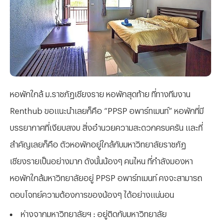
หอพักใกล้ ม.ราชภัฏเชียงราย หอพักสุดท้าย ที่ทางทีมงาน
Renthub ขอแนะนำเลยก็คือ “PPSP อพาร์ทเมนท์” หอพักที่มี
บรรยากาศที่เงียบสงบ สิ่งอำนวยความสะดวกครบครัน และที่
สำคัญเลยก็คือ ตัวหอพักอยู่ใกล้กับมหาวิทยาลัยราชภัฏ
เชียงรายเป็นอย่างมาก ดังนั้นน้องๆ คนไหน ที่กำลังมองหา
หอพักใกล้มหาวิทยาลัยอยู่ PPSP อพาร์ทเมนท์ คงจะสามารถ
ตอบโจทย์ความต้องการของน้องๆ ได้อย่างแน่นอน
ห่างจากมหาวิทยาลัยฯ : อยู่ติดกับมหาวิทยาลัย