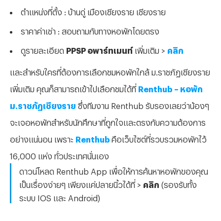
ตำแหน่งที่ตั้ง : บ้านดู่ เมืองเชียงราย เชียงราย
ราคาค่าเช่า : สอบถามกับทางหอพักโดยตรง
ดูรายละเอียด
PPSP อพาร์ทเมนท์
เพิ่มเติม >
คลิก
และสำหรับใครที่ต้องการเลือกชมหอพักใกล้ ม.ราชภัฏเชียงราย
เพิ่มเติม คุณก็สามารถเข้าไปเลือกชมได้ที่
Renthub – หอพัก
ม.ราชภัฏเชียงราย
ซึ่งทีมงาน Renthub รับรองเลยว่าน้องๆ
จะเจอหอพักสำหรับนักศึกษาที่ถูกใจและตรงกับความต้องการ
อย่างแน่นอน เพราะ
Renthub
คือเว็บไซต์ที่รวบรวมหอพักไว้
16,000 แห่ง ทั่วประเทศนั่นเอง
ดาวน์โหลด Renthub App เพื่อให้การค้นหาหอพักของคุณ
เป็นเรื่องง่ายๆ เพียงแค่ปลายนิ้วได้ที่ >
คลิก
(รองรับทั้ง
ระบบ IOS และ Android)