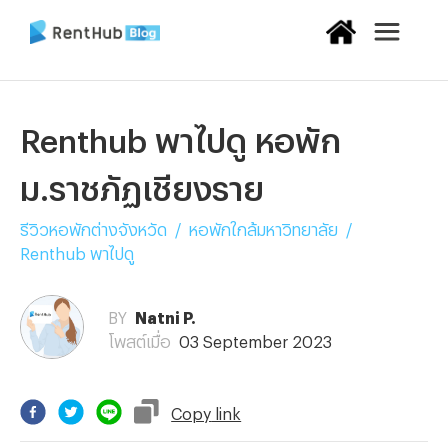
Renthub พาไปดู หอพัก
ม.ราชภัฏเชียงราย
รีวิวหอพักต่างจังหวัด
/
หอพักใกล้มหาวิทยาลัย
/
Renthub พาไปดู
BY
Natni P.
โพสต์เมื่อ
03 September 2023
Copy
link