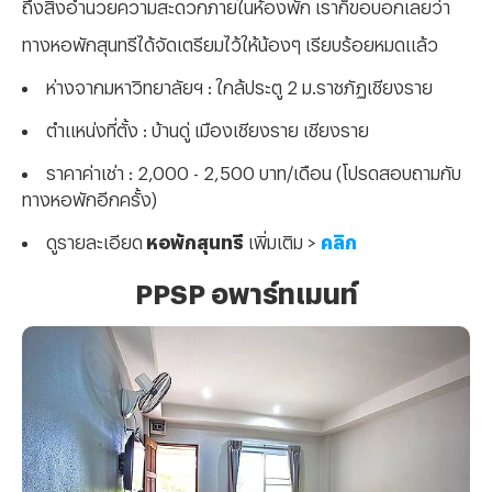
ถึงสิ่งอำนวยความสะดวกภายในห้องพัก เราก็ขอบอกเลยว่า
ทางหอพักสุนทรีได้จัดเตรียมไว้ให้น้องๆ เรียบร้อยหมดแล้ว
ห่างจากมหาวิทยาลัยฯ : ใกล้ประตู 2 ม.ราชภัฏเชียงราย
ตำแหน่งที่ตั้ง : บ้านดู่ เมืองเชียงราย เชียงราย
ราคาค่าเช่า : 2,000 - 2,500 บาท/เดือน (โปรดสอบถามกับ
ทางหอพักอีกครั้ง)
ดูรายละเอียด
หอพักสุนทรี
เพิ่มเติม >
คลิก
PPSP อพาร์ทเมนท์