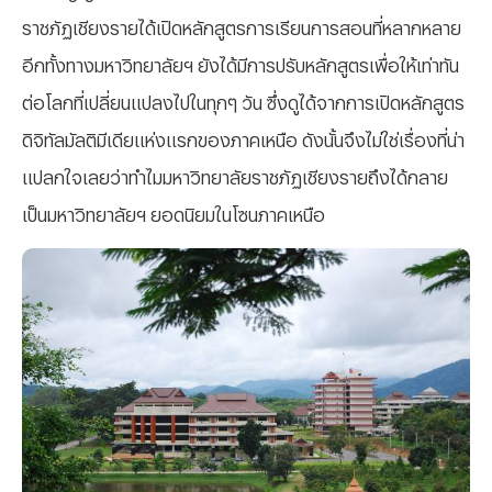
ราชภัฏเชียงรายได้เปิดหลักสูตรการเรียนการสอนที่หลากหลาย
อีกทั้งทางมหาวิทยาลัยฯ ยังได้มีการปรับหลักสูตรเพื่อให้เท่าทัน
ต่อโลกที่เปลี่ยนแปลงไปในทุกๆ วัน ซึ่งดูได้จากการเปิดหลักสูตร
ดิจิทัลมัลติมีเดียแห่งแรกของภาคเหนือ ดังนั้นจึงไม่ใช่เรื่องที่น่า
แปลกใจเลยว่าทำไมมหาวิทยาลัยราชภัฏเชียงรายถึงได้กลาย
เป็นมหาวิทยาลัยฯ ยอดนิยมในโซนภาคเหนือ