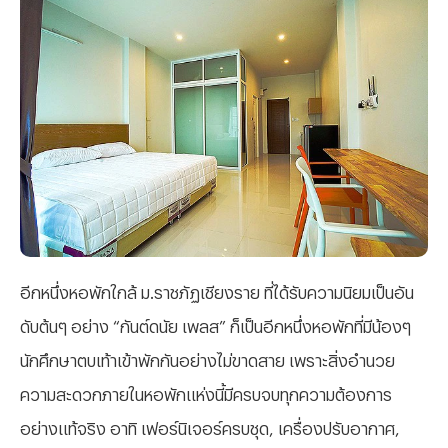
อีกหนึ่งหอพักใกล้ ม.ราชภัฏเชียงราย ที่ได้รับความนิยมเป็นอัน
ดับต้นๆ อย่าง “กันต์ดนัย เพลส” ก็เป็นอีกหนึ่งหอพักที่มีน้องๆ
นักศึกษาตบเท้าเข้าพักกันอย่างไม่ขาดสาย เพราะสิ่งอำนวย
ความสะดวกภายในหอพักแห่งนี้มีครบจบทุกความต้องการ
อย่างแท้จริง อาทิ เฟอร์นิเจอร์ครบชุด, เครื่องปรับอากาศ,