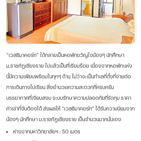
“เวสธิมาคอร์ท” ได้กลายเป็นหอพักขวัญใจน้องๆ นักศึกษา
ม.ราชภัฏเชียงราย ไปแล้วเป็นที่เรียบร้อย เนื่องจากหอพักแห่ง
นี้มีความเพียบพร้อมในทุกๆ ด้าน ไม่ว่าจะเป็นทำเลที่ตั้งที่ง่ายต่อ
การเดินทางไปเรียน สิ่งอำนวยความสะดวกที่ครบครัน
บรรยากาศที่เงียบสงบ ระบบรักษาความปลอดภัยที่รัดกุม ราคา
ค่าเช่าที่จับต้องได้ ส่งผลให้ “เวสธิมาคอร์ท” ได้รับความนิยมจาก
น้องๆ นักศึกษา ม.ราชภัฏเชียงราย เป็นจำนวนมากนั่นเอง
ห่างจากมหาวิทยาลัยฯ : 50 เมตร