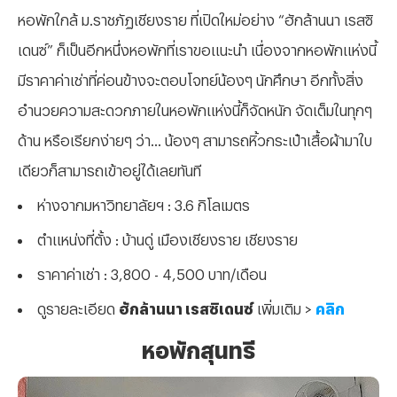
หอพักใกล้ ม.ราชภัฏเชียงราย ที่เปิดใหม่อย่าง “ฮักล้านนา เรสซิ
เดนซ์” ก็เป็นอีกหนึ่งหอพักที่เราขอแนะนำ เนื่องจากหอพักแห่งนี้
มีราคาค่าเช่าที่ค่อนข้างจะตอบโจทย์น้องๆ นักศึกษา อีกทั้งสิ่ง
อำนวยความสะดวกภายในหอพักแห่งนี้ก็จัดหนัก จัดเต็มในทุกๆ
ด้าน หรือเรียกง่ายๆ ว่า... น้องๆ สามารถหิ้วกระเป๋าเสื้อผ้ามาใบ
เดียวก็สามารถเข้าอยู่ได้เลยทันที
ห่างจากมหาวิทยาลัยฯ : 3.6 กิโลเมตร
ตำแหน่งที่ตั้ง : บ้านดู่ เมืองเชียงราย เชียงราย
ราคาค่าเช่า : 3,800 - 4,500 บาท/เดือน
ดูรายละเอียด
ฮักล้านนา เรสซิเดนซ์
เพิ่มเติม >
คลิก
หอพักสุนทรี