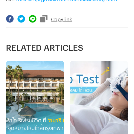
Copy
link
RELATED ARTICLES