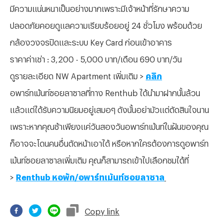
มีความแน่นหนาเป็นอย่างมากเพราะมีเจ้าหน้าที่รักษาความ
ปลอดภัยคอยดูแลความเรียบร้อยอยู่ 24 ชั่วโมง พร้อมด้วย
กล้องวงจรปิดและระบบ Key Card ก่อนเข้าอาคาร
ราคาค่าเช่า : 3,200 - 5,000 บาท/เดือน 690 บาท/วัน
ดูรายละเอียด NW Apartment เพิ่มเติม >
คลิก
อพาร์ทเม้นท์ซอยลาซาลที่ทาง Renthub ได้นำมาฝากนั้นล้วน
แล้วแต่ได้รับความนิยมอยู่เสมอๆ ดังนั้นอย่ามัวแต่ตัดสินใจนาน
เพราะหากคุณช้าเพียงแค่วันสองวันอพาร์ทเม้นท์ในฝันของคุณ
ก็อาจจะโดนคนอื่นตัดหน้าเอาได้ หรือหากใครต้องการดูอพาร์ท
เม้นท์ซอยลาซาลเพิ่มเติม คุณก็สามารถเข้าไปเลือกชมได้ที่
>
Renthub หอพัก/อพาร์ทเม้นท์ซอยลาซาล
Copy
link