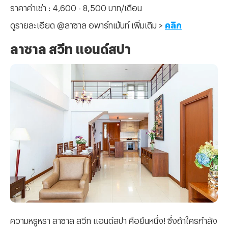
ราคาค่าเช่า : 4,600 - 8,500 บาท/เดือน
ดูรายละเอียด @ลาซาล อพาร์ทเม้นท์ เพิ่มเติม >
คลิก
ลาซาล สวีท แอนด์สปา
ความหรูหรา ลาซาล สวีท แอนด์สปา คือยืนหนึ่ง! ซึ่งถ้าใครกำลัง