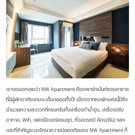
เราขอบอกเลยว่า NW Apartment คืออพาร์ทเม้นท์ซอยลาซาล
ที่มีผู้พักอาศัยแทบจะเต็มตลอดทั้งปี! เนื่องจากหอพักแห่งนี้มีสิ่ง
อำนวยความสะดวกที่ครบครันทั้งเครื่องทำน้ำอุ่น, เครื่องปรับ
อากาศ, Wifi, เฟอร์นิเจอร์ครบชุด, ที่จอดรถ(1 ห้อง/คัน) ฯลฯ
และที่สำคัญระบบรักษาความปลอดภัยของ NW Apartment ก็