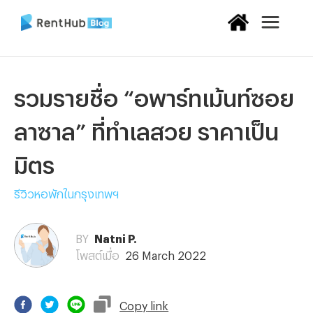
รวมรายชื่อ “อพาร์ทเม้นท์ซอย
ลาซาล” ที่ทำเลสวย ราคาเป็น
มิตร
รีวิวหอพักในกรุงเทพฯ
BY
Natni P.
โพสต์เมื่อ
26 March 2022
Copy
link