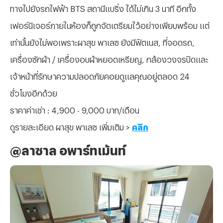
ทางไปยังรถไฟฟ้า BTS สถานีแบริ่ง ได้ไม่เกิน 3 นาที อีกทั้ง
เฟอร์นิเจอร์ภายในห้องก็ถูกจัดเตรียมไว้อย่างเพียบพร้อม แต่
เท่านั้นยังไม่พอเพราะผาสุข พาเลซ ยังมีฟิตเนส, ที่จอดรถ,
เครื่องซักผ้า / เครื่องอบผ้าหยอดเหรียญ, กล้องวงจรปิดและ
เจ้าหน้าที่รักษาความปลอดภัยคอยดูแลคุณอยู่ตลอด 24
ชั่วโมงอีกด้วย
ราคาค่าเช่า : 4,900 - 9,000 บาท/เดือน
ดูรายละเอียด ผาสุข พาเลซ เพิ่มเติม >
คลิก
@ลาซาล อพาร์ทเม้นท์