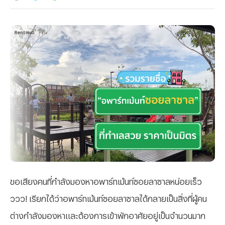
ขอเสียงคนที่กำลังมองหาอพาร์ทเม้นท์ซอยลาซาลหน่อยเร็ว
ววว! เรียกได้ว่าอพาร์ทเม้นท์ซอยลาซาลได้กลายเป็นสิ่งที่ผู้คน
ต่างกำลังมองหาและต้องการเข้าพักอาศัยอยู่เป็นจำนวนมาก