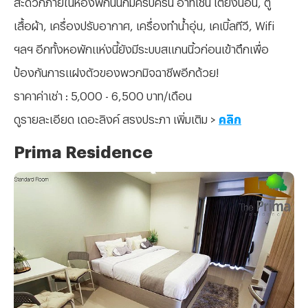
สะดวกภายในห้องพักนั้นก็มีครบครัน อาทิเช่น เตียงนอน, ตู้
เสื้อผ้า, เครื่องปรับอากาศ, เครื่องทำน้ำอุ่น, เคเบิ้ลทีวี, Wifi
ฯลฯ อีกทั้งหอพักแห่งนี้ยังมีระบบสแกนนิ้วก่อนเข้าตึกเพื่อ
ป้องกันการแฝงตัวของพวกมิจฉาชีพอีกด้วย!
ราคาค่าเช่า : 5,000 - 6,500 บาท/เดือน
ดูรายละเอียด เดอะลิงค์ สรงประภา เพิ่มเติม >
คลิก
Prima Residence