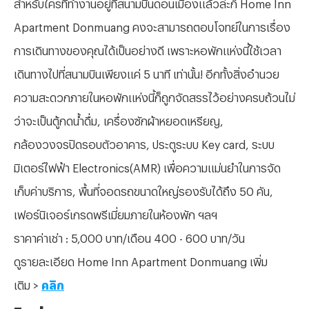
สำหรับใครที่ทำงานอยู่ที่สนามบินดอนเมืองแล้วล่ะก็ Home Inn
Apartment Donmuang คงจะสามารถตอบโจทย์ในการเรื่อง
การเดินทางของคุณได้เป็นอย่างดี เพราะหอพักแห่งนี้ใช้เวลา
เดินทางไปที่สนามบินเพียงแค่ 5 นาที เท่านั้น! อีกทั้งสิ่งอำนวย
ความสะดวกภายในหอพักแห่งนี้ก็ถูกจัดสรรไว้อย่างครบถ้วนไม่
ว่าจะเป็นตู้กดน้ำดื่ม, เครื่องซักผ้าหยอดเหรียญ,
กล้องวงจรปิดรอบตัวอาคาร, ประตูระบบ Key card, ระบบ
มิเตอร์ไฟฟ้า Electronics(AMR) เพื่อความแม่นยำในการจัด
เก็บค่าบริการ, พื้นที่จอดรถขนาดใหญ่รองรับได้ถึง 50 คัน,
เฟอร์นิเจอร์เกรดพรีเมี่ยมภายในห้องพัก ฯลฯ
ราคาค่าเช่า : 5,000 บาท/เดือน 400 - 600 บาท/วัน
ดูรายละเอียด Home Inn Apartment Donmuang เพิ่ม
เติม >
คลิก