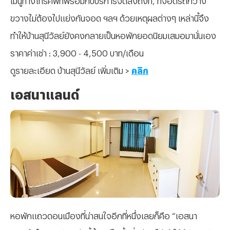
ขวางไม่ต้องไปแย่งกันจอด ฯลฯ ด้วยเหตุผลต่างๆ เหล่านี้จึง
ทำให้บ้านสุนีวัลย์ยังคงกลายเป็นหอพักยอดนิยมเสมอมานั่นเอง
ราคาค่าเช่า : 3,900 - 4,500 บาท/เดือน
ดูรายละเอียด บ้านสุนีวัลย์ เพิ่มเติม >
คลิก
เอสนาแลนด์
หอพักแถวดอนเมืองที่น่าสนใจอีกที่หนึ่งเลยก็คือ “เอสนา