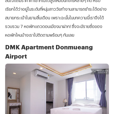
เรียกได้ว่าอยู่ในระดับที่หนุ่มสาววัยทำงานสามารถชำระได้อย่าง
สบายกระเป๋าในยามสิ้นเดือน เพราะฉะนั้นในบทความนี้เราจึงได้
รวบรวม 7 หอพักแถวดอนเมืองมาฝาก! ซึ่งจะมีรายชื่อของ
หอพักไหนบ้างเราไปติดตามพร้อมๆ กันเลย
DMK Apartment Donmueang
Airport