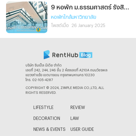
9 หอพัก ม.ธรรมศาสตร์ รังสิต เดินทางสะดวก หาของกินสบาย!
หอพักใกล้มหาวิทยาลัย
โพสต์เมื่อ
26 January 2025
บริษัท ซิมเปิ้ล มีเดีย จํากัด
เลขที่ 242, 244, 246 ชั้น 2 ห้องเลขที่ A210A ถนนวัชรพล
แขวงท่าแร้ง เขตบางเขน กรุงเทพมหานคร 10230
โทร. 02-105-4287
COPYRIGHT © 2024, ZIMPLE MEDIA CO.,LTD, ALL
RIGHTS RESERVED.
LIFESTYLE
REVIEW
DECORATION
LAW
NEWS & EVENTS
USER GUIDE