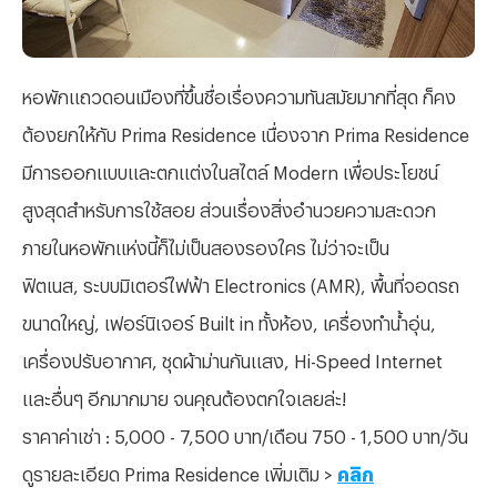
หอพักแถวดอนเมืองที่ขึ้นชื่อเรื่องความทันสมัยมากที่สุด ก็คง
ต้องยกให้กับ Prima Residence เนื่องจาก Prima Residence
มีการออกแบบและตกแต่งในสไตล์ Modern เพื่อประโยชน์
สูงสุดสำหรับการใช้สอย ส่วนเรื่องสิ่งอำนวยความสะดวก
ภายในหอพักแห่งนี้ก็ไม่เป็นสองรองใคร ไม่ว่าจะเป็น
ฟิตเนส, ระบบมิเตอร์ไฟฟ้า Electronics (AMR), พื้นที่จอดรถ
ขนาดใหญ่, เฟอร์นิเจอร์ Built in ทั้งห้อง, เครื่องทำน้ำอุ่น,
เครื่องปรับอากาศ, ชุดผ้าม่านกันแสง, Hi-Speed Internet
และอื่นๆ อีกมากมาย จนคุณต้องตกใจเลยล่ะ!
ราคาค่าเช่า : 5,000 - 7,500 บาท/เดือน 750 - 1,500 บาท/วัน
ดูรายละเอียด Prima Residence เพิ่มเติม >
คลิก