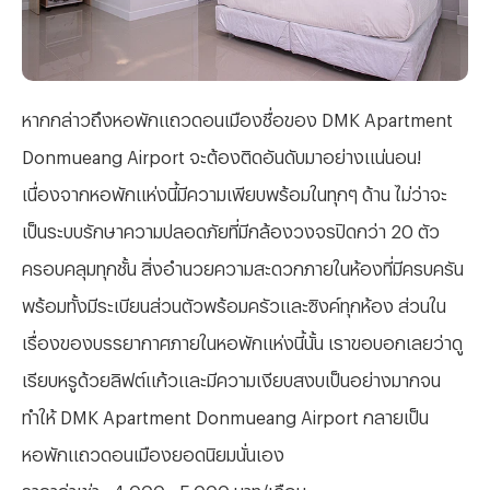
หากกล่าวถึงหอพักแถวดอนเมืองชื่อของ DMK Apartment
Donmueang Airport จะต้องติดอันดับมาอย่างแน่นอน!
เนื่องจากหอพักแห่งนี้มีความเพียบพร้อมในทุกๆ ด้าน ไม่ว่าจะ
เป็นระบบรักษาความปลอดภัยที่มีกล้องวงจรปิดกว่า 20 ตัว
ครอบคลุมทุกชั้น สิ่งอำนวยความสะดวกภายในห้องที่มีครบครัน
พร้อมทั้งมีระเบียนส่วนตัวพร้อมครัวและซิงค์ทุกห้อง ส่วนใน
เรื่องของบรรยากาศภายในหอพักแห่งนี้นั้น เราขอบอกเลยว่าดู
เรียบหรูด้วยลิฟต์แก้วและมีความเงียบสงบเป็นอย่างมากจน
ทำให้ DMK Apartment Donmueang Airport กลายเป็น
หอพักแถวดอนเมืองยอดนิยมนั่นเอง
ราคาค่าเช่า : 4,000 - 5,000 บาท/เดือน