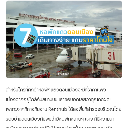
สำหรับใครที่คิกว่าหอพักแถวดอนเมืองจะมีที่ราคาแพง
เนื่องจากอยู่ใกล้กับสนามบิน เราขอบอกเลยว่าคุณคิดผิด!
เพราะจากที่ทางทีมงาน Renthub ได้ลงพื้นที่สำรวจบริเวณโดย
รอบย่านดอนเมืองกับพบว่ามีหอพักหลายๆ แห่ง ที่มีความน่า
สนใจแถมราคาค่าเช่าก็ไม่ได้สูงเหมือนที่ใครหลายๆ คิด หรือ