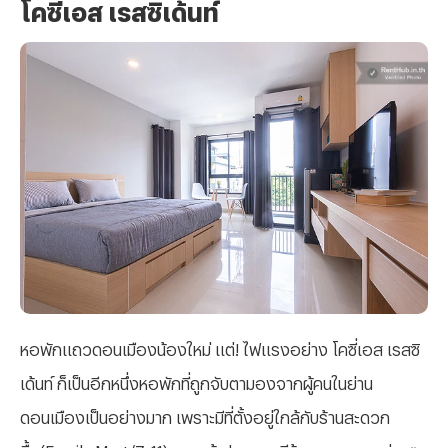
โคซี่เอส เรสซิเด้นท์
หอพักแถวดอนเมืองน้องใหม่ แต่! ไฟแรงอย่าง โคซี่เอส เรสซิ
เด้นท์ ก็เป็นอีกหนึ่งหอพักที่ถูกจับตามองจากผู้คนในย่าน
ดอนเมืองเป็นอย่างมาก เพราะมีที่ตั้งอยู่ใกล้กับร้านสะดวก