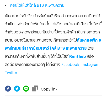
คอนโดให้เช่าใกล้ BTS สะพานควาย
เป็นอย่างไรกันบ้างสำหรับร้านนั่งชิลล์ย่านสะพานควาย เรียกได้
ว่าเป็นแหล่งร่วมไลฟ์สไตล์ตั้งแต่เช้าจรดค่ำเลยทีเดียว ยิ่งใครที่
กำลังมองหาอพาร์ทเมนท์ในย่านที่มีความคึกคัก เดินทางสะดวก
สบาย อย่างในย่านสะพานควาย ก็สามารถเข้าไป
ค้นหาหอพัก อ
พาร์ทเมนท์ราคาย่อมเยาว์ ใกล้ BTS สะพานควาย
โดย
สามารถค้นหาที่พักในย่านอื่นๆ ได้ที่เว็บไซต์
Renthub
หรือ
ติดต่ออัพเดทเรื่องราวดีๆ ได้ทั้งทาง
Facebook
,
Instagram
,
Twitter
Copy
link