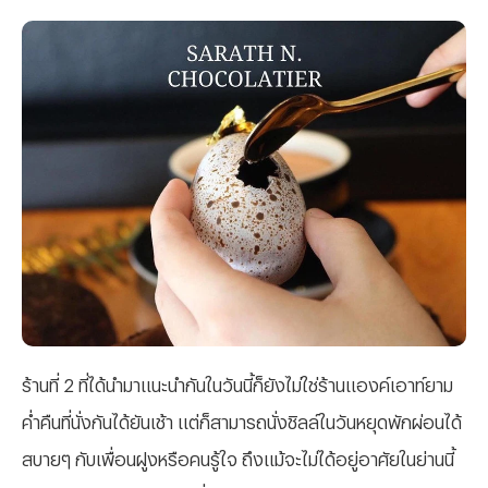
ร้านที่ 2 ที่ได้นำมาแนะนำกันในวันนี้ก็ยังไม่ใช่ร้านแองค์เอาท์ยาม
ค่ำคืนที่นั่งกันได้ยันเช้า แต่ก็สามารถนั่งชิลล์ในวันหยุดพักผ่อนได้
สบายๆ กับเพื่อนฝูงหรือคนรู้ใจ ถึงแม้จะไม่ได้อยู่อาศัยในย่านนี้