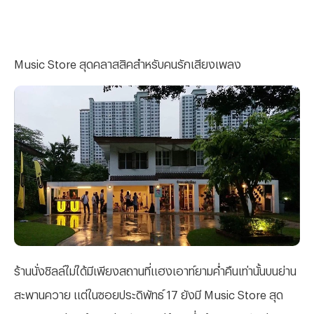
Music Store สุดคลาสสิคสำหรับคนรักเสียงเพลง
ร้านนั่งชิลล์ไม่ได้มีเพียงสถานที่แฮงเอาท์ยามค่ำคืนเท่านั้นบนย่าน
สะพานควาย แต่ในซอยประดิพัทธ์ 17 ยังมี Music Store สุด