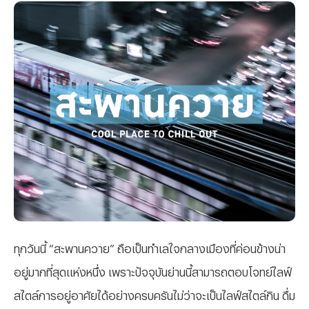
ทุกวันนี้ “สะพานควาย” ถือเป็นทำเลใจกลางเมืองที่ค่อนข้างน่า
อยู่มากที่สุดแห่งหนึ่ง เพราะปัจจุบันย่านนี้สามารถตอบโจทย์ไลฟ์
สไตล์การอยู่อาศัยได้อย่างครบครันไม่ว่าจะเป็นไลฟ์สไตล์กิน ดื่ม