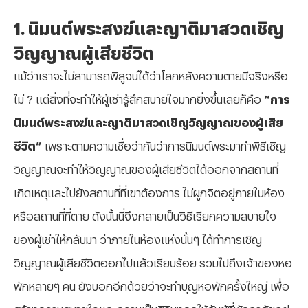
1. นิมนต์พระสงฆ์และญาติมาสวดเชิญ
วิญญาณผู้เสียชีวิต
แม้ว่าเราจะไม่สามารถพิสูจน์ได้ว่าโลกหลังความตายมีจริงหรือ
ไม่ ? แต่สิ่งที่จะทำให้ผู้เช่ารู้สึกสบายใจมากยิ่งขึ้นเลยก็คือ
“การ
นิมนต์พระสงฆ์และญาติมาสวดเชิญวิญญาณของผู้เสีย
ชีวิต”
เพราะตามความเชื่อว่ากันว่าการนิมนต์พระมาทำพิธีเชิญ
วิญญาณจะทำให้วิญญาณของผู้เสียชีวิตได้ออกจากสถานที่
เกิดเหตุและไปยังสถานที่ที่เขาต้องการ ไม่ผูกจิตอยู่ภายในห้อง
หรือสถานที่ที่ตาย ดังนั้นนี่จึงกลายเป็นวิธีเรียกความสบายใจ
ของผู้เช่าให้กลับมา ว่าภายในห้องแห่งนั้นๆ ได้ทำการเชิญ
วิญญาณผู้เสียชีวิตออกไปแล้วเรียบร้อย รวมไปถึงเจ้าของหอ
พักหลายๆ คน ยังบอกอีกด้วยว่าจะทำบุญหอพักครั้งใหญ่ เพื่อ
สร้างความสบายใจและความเป็นสิริมงคลให้กับผู้ที่พักอาศัยอยู่