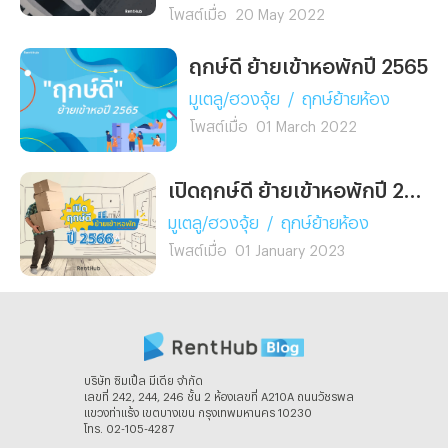
โพสต์เมื่อ
20 May 2022
ฤกษ์ดี ย้ายเข้าหอพักปี 2565
มูเตลู/ฮวงจุ้ย
/
ฤกษ์ย้ายห้อง
โพสต์เมื่อ
01 March 2022
เปิดฤกษ์ดี ย้ายเข้าหอพักปี 2566
มูเตลู/ฮวงจุ้ย
/
ฤกษ์ย้ายห้อง
โพสต์เมื่อ
01 January 2023
บริษัท ซิมเปิ้ล มีเดีย จํากัด
เลขที่ 242, 244, 246 ชั้น 2 ห้องเลขที่ A210A ถนนวัชรพล
แขวงท่าแร้ง เขตบางเขน กรุงเทพมหานคร 10230
โทร. 02-105-4287