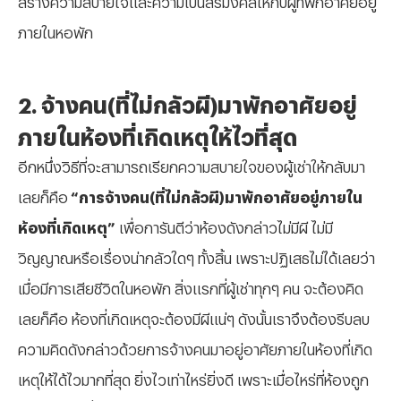
ภายในหอพัก
2. จ้างคน(ที่ไม่กลัวผี)มาพักอาศัยอยู่
ภายในห้องที่เกิดเหตุให้ไวที่สุด
อีกหนึ่งวิธีที่จะสามารถเรียกความสบายใจของผู้เช่าให้กลับมา
เลยก็คือ
“การจ้างคน(ที่ไม่กลัวผี)มาพักอาศัยอยู่ภายใน
ห้องที่เกิดเหตุ”
เพื่อการันตีว่าห้องดังกล่าวไม่มีผี ไม่มี
วิญญาณหรือเรื่องน่ากลัวใดๆ ทั้งสิ้น เพราะปฏิเสธไม่ได้เลยว่า
เมื่อมีการเสียชีวิตในหอพัก สิ่งแรกที่ผู้เช่าทุกๆ คน จะต้องคิด
เลยก็คือ ห้องที่เกิดเหตุจะต้องมีผีแน่ๆ ดังนั้นเราจึงต้องรีบลบ
ความคิดดังกล่าวด้วยการจ้างคนมาอยู่อาศัยภายในห้องที่เกิด
เหตุให้ได้ไวมากที่สุด ยิ่งไวเท่าไหร่ยิ่งดี เพราะเมื่อไหร่ที่ห้องถูก