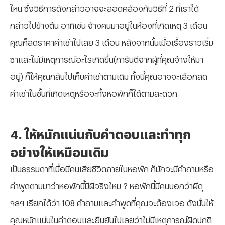
ไหน ซึ่งวิธีการดังกล่าวอาจจะสอดคล้องกับวิธีที่ 2 ที่เราได้
กล่าวไปข้างต้น อาทิเช่น จ้างคนมาอยู่ในห้องที่เกิดเหตุ 3 เดือน
คุณก็ลดราคาค่าเช่าไปเลย 3 เดือน หลังจากนั้นเมื่อเรื่องราวเริ่ม
ซาและไม่มีเหตุการณ์อะไรเกิดขึ้น(การันตีจากผู้ที่คุณจ้างให้มา
อยู่) ก็ให้คุณกลับไปเก็บค่าเช่าตามเดิม ทั้งนี้คุณอาจจะเลือกลด
ค่าเช่าในชั้นที่เกิดเหตุหรือจะทั้งหอพักก็ได้ตามสะดวก
4. ให้หนักแน่นกับคำตอบและทำทุก
อย่างให้เหมือนเดิม
เป็นธรรมดาที่เมื่อมีคนเสียชีวิตภายในหอพัก ก็มักจะมีคำถามหรือ
คำพูดตามมาว่าหอพักนี้มีผีจริงไหม ? หอพักนี้มีคนบอกว่าผีดุ
ฯลฯ เรียกได้ว่า 108 คำถามและคำพูดที่คุณจะต้องเจอ ดังนั้นให้
คุณหนักแน่นในคำตอบและยืนยันไปเลยว่าไม่มีเหตุการณ์ผิดปกติ