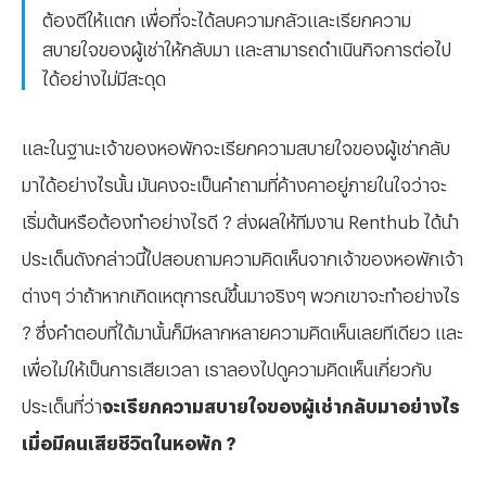
ต้องตีให้แตก เพื่อที่จะได้ลบความกลัวและเรียกความ
สบายใจของผู้เช่าให้กลับมา และสามารถดำเนินกิจการต่อไป
ได้อย่างไม่มีสะดุด
และในฐานะเจ้าของหอพักจะเรียกความสบายใจของผู้เช่ากลับ
มาได้อย่างไรนั้น มันคงจะเป็นคำถามที่ค้างคาอยู่ภายในใจว่าจะ
เริ่มต้นหรือต้องทำอย่างไรดี ? ส่งผลให้ทีมงาน Renthub ได้นำ
ประเด็นดังกล่าวนี้ไปสอบถามความคิดเห็นจากเจ้าของหอพักเจ้า
ต่างๆ ว่าถ้าหากเกิดเหตุการณ์ขึ้นมาจริงๆ พวกเขาจะทำอย่างไร
? ซึ่งคำตอบที่ได้มานั้นก็มีหลากหลายความคิดเห็นเลยทีเดียว และ
เพื่อไม่ให้เป็นการเสียเวลา เราลองไปดูความคิดเห็นเกี่ยวกับ
ประเด็นที่ว่า
จะเรียกความสบายใจของผู้เช่ากลับมาอย่างไร
เมื่อมีคนเสียชีวิตในหอพัก ?