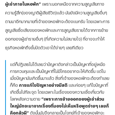
ผู้เช่าภายในหอพัก”
เพราะนอกเหนือจากความสูญเสียทาง
ความรู้สึก(ของญาติผู้เสียชีวิต)แล้ว มันยังมีความสูญเสียอื่นๆ
ตามมาอีกมากมายที่เจ้าของหอพักจะต้องแบกรับ โดยเฉพาะการ
สูญเสียชื่อเสียงของหอพักและการสูญเสียรายได้จากการย้าย
ออกของผู้เช่ารายอื่นๆ (ที่เกิดความไม่สบายใจ) ที่อาจจะทำให้
ธุรกิจหอพักถึงขั้นปิดตัวเอาได้ง่ายๆ เลยทีเดียว
แต่ก็ปฏิเสธไม่ได้เลยว่าปัญหาดังกล่าวเป็นปัญหาที่อยู่เหนือ
การควบคุมและเป็นปัญหาที่ไม่มีใครอยากจะให้เกิดขึ้น แต่ใน
เมื่อปัญหามันเกิดขึ้นมาแล้ว สิ่งที่เจ้าของหอพักจะต้องทำเลย
ก็คือ
การแก้ไขปัญหาอย่างมีสติ
และค่อยๆ แก้ไขปัญหาที่
เกิดขึ้นไปทีละจุด โดยเฉพาะในเรื่องของความเชื่อเกี่ยวกับ
โลกหลังความตาย
“เพราะการย้ายออกของผู้เช่าส่วน
ใหญ่มักจะมาจากเรื่องที่มองไม่เห็นหรือพูดง่ายๆ เลยก็
คือกลัวผี”
ดังนั้นมันจึงกลายเป็นโจทย์ที่เจ้าของหอพักจะ