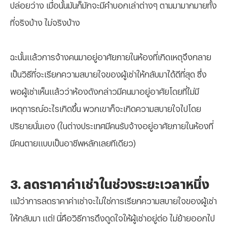
ปล่อยว่าง เมื่อนั้นมันก็มักจะมีคำบอกเล่าต่างๆ ตามมามากมายทั้ง
ที่จริงบ้าง ไม่จริงบ้าง
ฉะนั้นแล้วการจ้างคนมาอยู่อาศัยภายในห้องที่เกิดเหตุจึงกลาย
เป็นวิธีที่จะเรียกความสบายใจของผู้เช่าให้กลับมาได้ดีที่สุด ซึ่ง
พอผู้เช่าเห็นแล้วว่าห้องดังกล่าวมีคนมาอยู่อาศัยโดยที่ไม่มี
เหตุการณ์อะไรเกิดขึ้น พวกเขาก็จะเกิดความสบายใจไปโดย
ปริยายนั่นเอง (ในต่างประเทศมีคนรับจ้างอยู่อาศัยภายในห้องที่
มีคนตายแบบเป็นอาชีพหลักเลยทีเดียว)
3. ลดราคาค่าเช่าในช่วงระยะเวลาหนึ่ง
แม้ว่าการลดราคาค่าเช่าจะไม่ใช่การเรียกความสบายใจของผู้เช่า
ให้กลับมา แต่! นี่คือวิธีการดึงดูดใจให้ผู้เช่าอยู่ต่อ ไม่ย้ายออกไป