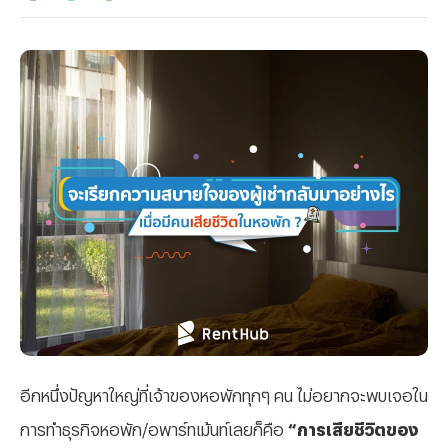
อีกหนึ่งปัญหาใหญ่ที่เจ้าของหอพักทุกๆ คน ไม่อยากจะพบเจอใน
การทำธุรกิจหอพัก/อพาร์ทเม้นท์เลยก็คือ
“การเสียชีวิตของ