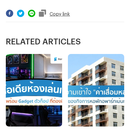
Copy
link
RELATED ARTICLES