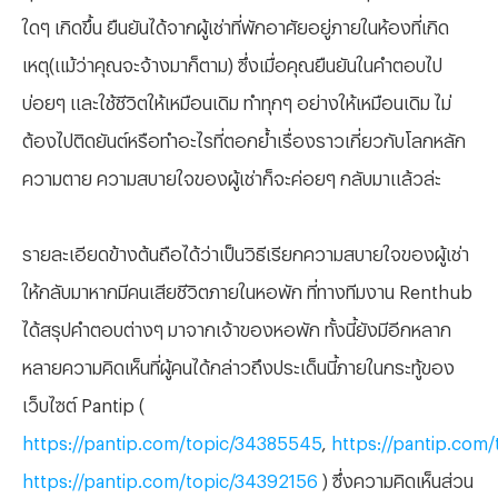
ใดๆ เกิดขึ้น ยืนยันได้จากผู้เช่าที่พักอาศัยอยู่ภายในห้องที่เกิด
เหตุ(แม้ว่าคุณจะจ้างมาก็ตาม) ซึ่งเมื่อคุณยืนยันในคำตอบไป
บ่อยๆ และใช้ชีวิตให้เหมือนเดิม ทำทุกๆ อย่างให้เหมือนเดิม ไม่
ต้องไปติดยันต์หรือทำอะไรที่ตอกย้ำเรื่องราวเกี่ยวกับโลกหลัก
ความตาย ความสบายใจของผู้เช่าก็จะค่อยๆ กลับมาแล้วล่ะ
รายละเอียดข้างต้นถือได้ว่าเป็นวิธีเรียกความสบายใจของผู้เช่า
ให้กลับมาหากมีคนเสียชีวิตภายในหอพัก ที่ทางทีมงาน Renthub
ได้สรุปคำตอบต่างๆ มาจากเจ้าของหอพัก ทั้งนี้ยังมีอีกหลาก
หลายความคิดเห็นที่ผู้คนได้กล่าวถึงประเด็นนี้ภายในกระทู้ของ
เว็บไซต์ Pantip (
https://pantip.com/topic/34385545
,
https://pantip.com
https://pantip.com/topic/34392156
) ซึ่งความคิดเห็นส่วน