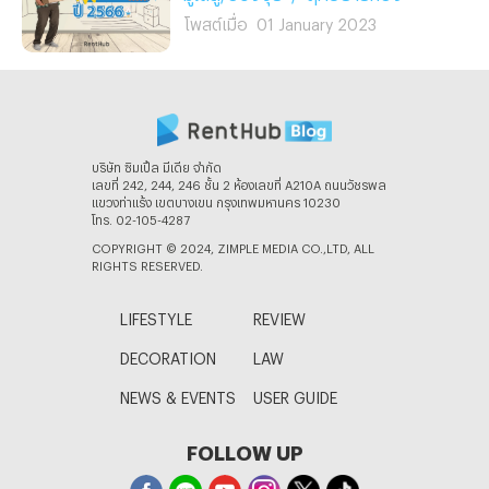
โพสต์เมื่อ
01 January 2023
บริษัท ซิมเปิ้ล มีเดีย จํากัด
เลขที่ 242, 244, 246 ชั้น 2 ห้องเลขที่ A210A ถนนวัชรพล
แขวงท่าแร้ง เขตบางเขน กรุงเทพมหานคร 10230
โทร. 02-105-4287
COPYRIGHT © 2024, ZIMPLE MEDIA CO.,LTD, ALL
RIGHTS RESERVED.
LIFESTYLE
REVIEW
DECORATION
LAW
NEWS & EVENTS
USER GUIDE
FOLLOW UP