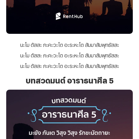
นะโม ตัสสะ ภะคะวะโต อะระหะโต สัมมาสัมพุทธัสสะ
นะโม ตัสสะ ภะคะวะโต อะระหะโต สัมมาสัมพุทธัสสะ
นะโม ตัสสะ ภะคะวะโต อะระหะโต สัมมาสัมพุทธัสสะ
บทสวดมนต์ อาราธนาศีล 5