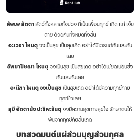
สัพเพ สัตตา
สัตว์ทั้งหลายทั้งปวง ที่เป็นเพื่อนทุกข์ เกิด แก่ เจ็บ
ตาย ด้วยกันทั้งหมดทั้งสิ้น
อะเวรา โหนตุ
จงเป็นสุข เป็นสุขเถิด อย่าได้มีเวรแก่กันและกัน
เลย
อัพยาปัชฌา โหนตุ
จงเป็นสุข เป็นสุขเถิด อย่าได้เบียดเบียนซึ่ง
กันและกันเลย
อะนีฆา โหนตุ จงเป็นสุข
เป็นสุขเถิด อย่าได้มีความทุกข์กาย
ทุกข์ใจเลย
สุขี อัตตานัง ปะริหะรันตุ
จงมีความสุขกายสุขใจ รักษาตนให้
พ้นจากทุกข์ภัยสิ้นเถิด
บทสวดมนต์แผ่ส่วนบุญส่วนกุศล