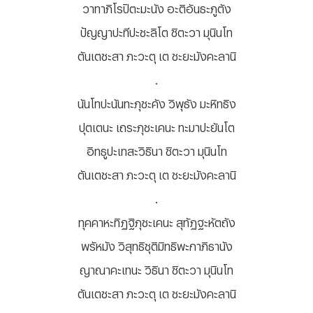
วาทาภิโรปิตะมะนัง อะติอันธะภูตัง
ปัญญาปะทีปะชะลิโต ชิตะวา มุนินโท
ตันเตชะสา ภะวะตุ เต ชะยะมังคะลานิ
.
นันโทปะนันทะภุชะคัง วิพุธัง มะหิทธิง
ปุตเตนะ เถระภุชะเคนะ ทะมาปะยันโต
อิทธูปะเทสะวิธินา ชิตะวา มุนินโท
ตันเตชะสา ภะวะตุ เต ชะยะมังคะลานิ
.
ทุคคาหะทิฏฐิภุชะเคนะ สุทัฏฐะหัตถัง
พรัหมัง วิสุทธิชุติมิทธิพะกาภิธานัง
ญาณาคะเทนะ วิธินา ชิตะวา มุนินโท
ตันเตชะสา ภะวะตุ เต ชะยะมังคะลานิ