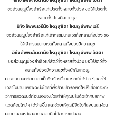
ขอส่วนบุญนี้จงสำเร็จแก่เปรตทั้งหลายทั้งปวง ขอให้เปรตทั้ง
หลายทั้งปวงมีความสุข
อิทัง สัพพะเวรีนัง โหตุ สุขิตา โหนตุ สัพเพ เวรี
ขอส่วนบุญนี้จงสำเร็จแก่เจ้ากรรมนายเวรทั้งหลายทั้งปวง ขอ
ให้เจ้ากรรมนายเวรทั้งหลายทั้งปวงมีความสุข
อิทัง สัพพะสัตตานัง โหตุ สุขิตา โหนตุ สัพเพ สัตตา
ขอส่วนบุญนี้จงสำเร็จแก่สัตว์ทั้งหลายทั้งปวง ขอให้สัตว์ทั้ง
หลายทั้งปวงมีความสุขทั่วหน้ากันเทอญ.
การสวดมนต์ก่อนนอนเป็นกิจวัตรที่สามารถทำได้ง่าย ๆ และใช้
เวลาไม่นาน เพราะฉะนั้นใครที่พึ่งย้ายเข้าหอพักใหม่ก็เชื่อเถอะค่ะ
ว่าการสวดมนต์ก่อนนอนจะช่วยทำให้คุณปรับตัวเข้ากับสภาพ
แวดล้อมใหม่ ๆ ได้ง่ายขึ้น และช่วยให้คุณมีจิตใจที่สงบและผ่อน
คลาย นอนหลับสบายตลอดคืนได้อย่างแน่นอน