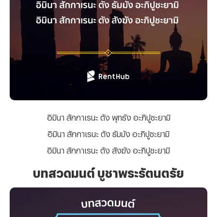
อิมินา สักกาเรนะ ตัง พุทธัง อะภิปูชะยามิ
อิมินา สักกาเรนะ ตัง ธัมมัง อะภิปูชะยามิ
อิมินา สักกาเรนะ ตัง สังฆัง อะภิปูชะยามิ
บทสวดมนต์ บูชาพระรัตนตรัย