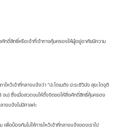
กดิ์สิทธิ์หรือเจ้าที่เจ้าทางคุ้มครองให้ผู้อยู่อาศัยมีความ
าไหว้เจ้าที่กลางแจ้งว่า “ปะโตเมตัง ปะระชีวินัง สุขะโตจุติ
) ซึ่งเมื่อสวดจบให้ตั้งจิตขอให้สิ่งศักดิ์สิทธิ์คุ้มครอง
กลางแจ้งไม่มีศาลค่ะ
สม เพื่อป้องกันไม่ให้การไหว้เจ้าที่กลางแจ้งของเราไป