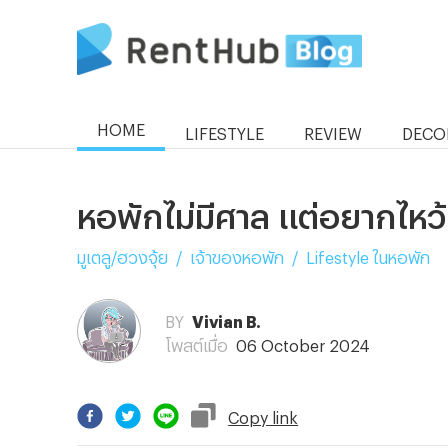
HOME
LIFESTYLE
REVIEW
DECO
หอพักไม่มีศาล แต่อยากไหว้
มูเตลู/ฮวงจุ้ย
/
เจ้าของหอพัก
/
Lifestyle ในหอพัก
BY
Vivian B.
โพสต์เมื่อ
06 October 2024
Copy
link