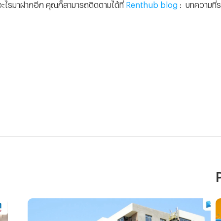
 อะไรมาฝากอีก คุณก็สามารถติดตามได้ที่
Renthub blog
: บทความที่