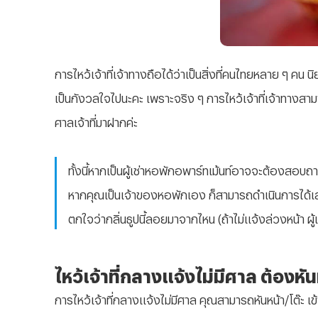
การไหว้เจ้าที่เจ้าทางถือได้ว่าเป็นสิ่งที่คนไทยหลาย ๆ คน น
เป็นกังวลใจไปนะคะ เพราะจริง ๆ การไหว้เจ้าที่เจ้าทางสา
ศาลเจ้าที่มาฝากค่ะ
ทั้งนี้หากเป็นผู้เช่าหอพักอพาร์ทเม้นท์อาจจะต้องสอบถ
หากคุณเป็นเจ้าของหอพักเอง ก็สามารถดำเนินการได้เลย แต
ตกใจว่ากลิ่นธูปนี้ลอยมาจากไหน (ถ้าไม่แจ้งล่วงหน้า ผู้เช
ไหว้เจ้าที่กลางแจ้งไม่มีศาล ต้องห
การไหว้เจ้าที่กลางแจ้งไม่มีศาล คุณสามารถหันหน้า/โต๊ะ เข้