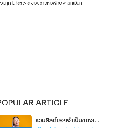
รวมทุก Lifestyle ของชาวหอพักอพาร์ทเม้นท์
POPULAR ARTICLE
รวมลิสต์ของจำเป็นของเด็กหอ ย้ายหอใหม่แล้วต้องเตรียมอะไรบ้าง ?