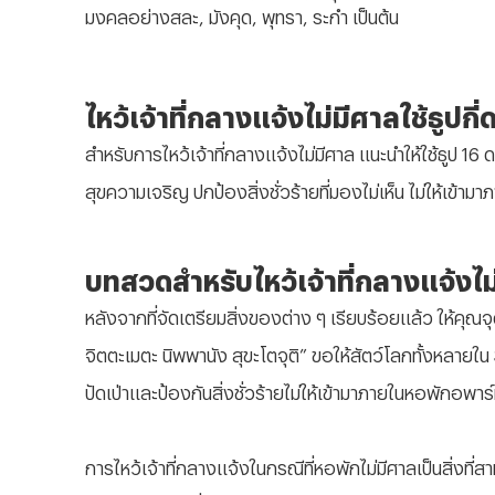
มงคลอย่างสละ, มังคุด, พุทรา, ระกำ เป็นต้น
ไหว้เจ้าที่กลางแจ้งไม่มีศาลใช้ธูปกี
สำหรับการไหว้เจ้าที่กลางแจ้งไม่มีศาล แนะนำให้ใช้ธูป 16 ดอก
สุขความเจริญ ปกป้องสิ่งชั่วร้ายที่มองไม่เห็น ไม่ให้เข้ามาภา
บทสวดสำหรับไหว้เจ้าที่กลางแจ้งไม
หลังจากที่จัดเตรียมสิ่งของต่าง ๆ เรียบร้อยแล้ว ให้คุณจุด
จิตตะเมตะ นิพพานัง สุขะโตจุติ” ขอให้สัตว์โลกทั้งหลายใน 3
ปัดเป่าและป้องกันสิ่งชั่วร้ายไม่ให้เข้ามาภายในหอพักอพาร์
การไหว้เจ้าที่กลางแจ้งในกรณีที่หอพักไม่มีศาลเป็นสิ่งที่