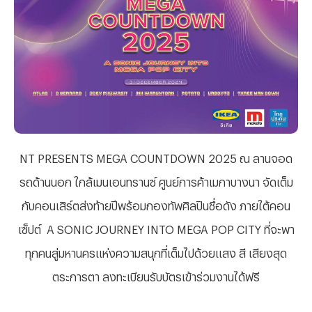
NT PRESENTS MEGA COUNTDOWN 2025 ณ ลานจอด
รถด้านนอก ใกล้เมนเอนทรานซ์ ศูนย์การค้าเมกาบางนา
จัดเต็ม
กับคอนเสิร์ตส่งท้ายปีพร้อมกองทัพศิลปินชื่อดัง
ภายใต้คอน
เซ็ปต์ A SONIC JOURNEY INTO MEGA POP CITY ที่จะพา
ทุกคนสู่มหานครแห่งความสนุกที่เต็มไปด้วยแสง สี เสียงสุด
ตระการตา ลงทะเบียนรับบัตรเข้าร่วมงานได้ฟรี