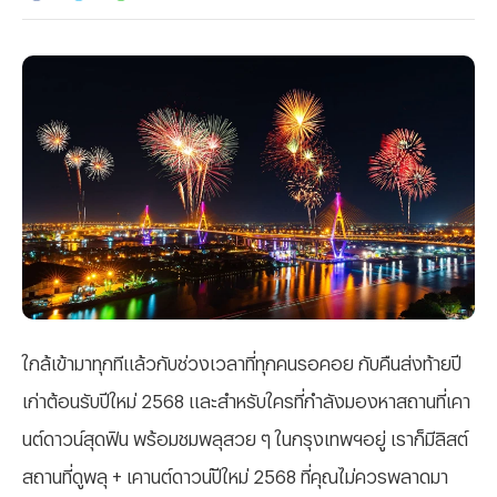
ใกล้เข้ามาทุกทีแล้วกับช่วงเวลาที่ทุกคนรอคอย กับคืนส่งท้ายปี
เก่าต้อนรับปีใหม่ 2568 และสำหรับใครที่กำลังมองหาสถานที่เคา
นต์ดาวน์สุดฟิน พร้อมชมพลุสวย ๆ ในกรุงเทพฯอยู่ เราก็มีลิสต์
สถานที่ดูพลุ + เคานต์ดาวน์ปีใหม่ 2568 ที่คุณไม่ควรพลาดมา