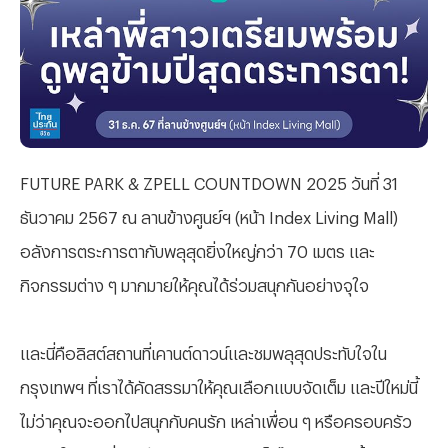
FUTURE PARK & ZPELL COUNTDOWN 2025 วันที่ 31
ธันวาคม 2567 ณ ลานข้างศูนย์ฯ (หน้า Index Living Mall)
อลังการตระการตากับพลุสุดยิ่งใหญ่กว่า 70 เมตร และ
กิจกรรมต่าง ๆ มากมายให้คุณได้ร่วมสนุกกันอย่างจุใจ
และนี่คือลิสต์สถานที่เคานต์ดาวน์และชมพลุสุดประทับใจใน
กรุงเทพฯ ที่เราได้คัดสรรมาให้คุณเลือกแบบจัดเต็ม และปีใหม่นี้
ไม่ว่าคุณจะออกไปสนุกกับคนรัก เหล่าเพื่อน ๆ หรือครอบครัว