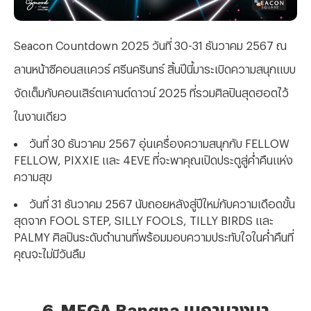
Seacon Countdown 2025 วันที่ 30-31 ธันวาคม 2567 ณ
ลานหน้าซีคอนสแควร์ ศรีนครินทร์ สิ้นปีนี้มาระเบิดความสนุกแบบ
จัดเต็มกับคอนเสิร์ตเคานต์ดาวน์ 2025 ที่รวมศิลปินสุดฮอตไว้
ในงานเดียว
วันที่
30 ธันวาคม 2567 อุ่นเครื่องความสนุกกับ FELLOW
FELLOW, PIXXIE และ 4EVE ที่จะพาคุณเปิดประตูสู่ค่ำคืนแห่ง
ความสุข
วันที่
31 ธันวาคม 2567 นับถอยหลังสู่ปีใหม่กับความเดือดขั้น
สุดจาก FOOL STEP, SILLY FOOLS, TILLY BIRDS และ
PALMY ศิลปินระดับตำนานที่พร้อมมอบความประทับใจในค่ำคืนที่
คุณจะไม่มีวันลืม
6. MEGA Bangna เมกาบางนา