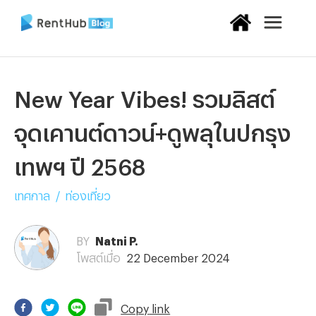
New Year Vibes! รวมลิสต์
จุดเคานต์ดาวน์+ดูพลุในปกรุง
เทพฯ ปี 2568
เทศกาล
/
ท่องเที่ยว
BY
Natni P.
โพสต์เมื่อ
22 December 2024
Copy
link