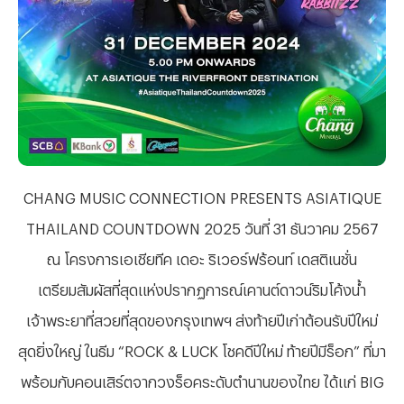
CHANG MUSIC CONNECTION PRESENTS ASIATIQUE
THAILAND COUNTDOWN 2025 วันที่ 31 ธันวาคม 2567
ณ โครงการเอเชียทีค เดอะ ริเวอร์ฟร้อนท์ เดสติเนชั่น
เตรียมสัมผัสที่สุดแห่งปรากฏการณ์เคานต์ดาวน์ริมโค้งน้ำ
เจ้าพระยาที่สวยที่สุดของกรุงเทพฯ ส่งท้ายปีเก่าต้อนรับปีใหม่
สุดยิ่งใหญ่ ในธีม
“ROCK & LUCK โชคดีปีใหม่ ท้ายปีมีร็อก” ที่มา
พร้อมกับคอนเสิร์ตจากวงร็อคระดับตำนานของไทย ได้แก่ BIG