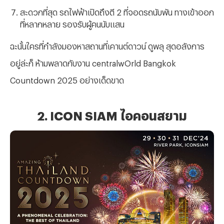
สะดวกที่สุด รถไฟฟ้าเปิดถึงตี
2 ที่จอดรถนับพัน ทางเข้าออก
ที่หลากหลาย รองรับผู้คนนับแสน
ฉะนั้นใครที่กำลังมองหาสถานที่
เคานต์ดาวน์
ดูพลุ สุดอลังการ
อยู่ล่ะก็ ห้ามพลาดกับงาน
centralwOrld Bangkok
Countdown 2025 อย่างเด็ดขาด
2. ICON SIAM ไอคอนสยาม