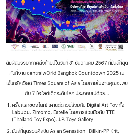
สัมผัสบรรยากาศส่งท้ายปีในวันที่
31 ธันวามคม 2567 ที่มันส์ที่สุด
กันที่งาน centralwOrld Bangkok Countdown 2025 ณ
เซ็นทรัลเวิลด์ Times Square of Asia โดยภายในงานคุณจะพบ
กับ 7 ไฮไลต์เด็ดระดับโลก ประกอบไปด้วย...
ครั้งแรกของโลก! เคานต์ดาวน์ร่วมกับ
Digital Art Toy ทั้ง
Labubu, Zimomo, Estelle โดยการร่วมมือกับ TTE
(Thailand Toy Expo), J.P. Toys Gallery
มันส์ที่สุดรวมศิลปิน
Asian Sensation : Billkin-PP Krit,