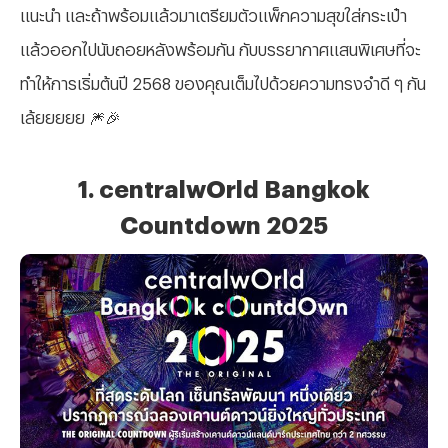
แนะนำ และถ้าพร้อมแล้วมาเตรียมตัวแพ็กความสุขใส่กระเป๋า
แล้วออกไปนับถอยหลังพร้อมกัน กับบรรยากาศแสนพิเศษที่จะ
ทำให้การเริ่มต้นปี
2568 ของคุณเต็มไปด้วยความทรงจำดี ๆ กัน
เล้ยยยยย
🎆🎉
1.
centralwOrld Bangkok
Countdown 2025