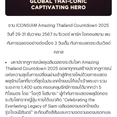
งาน
ICONSIAM Amazing Thailand Countdown 2025
วันที่ 29-31 ธันวาคม 2567 ณ ริเวอร์ พาร์ค ไอคอนสยาม พบ
กับการฉลองอย่างต่อเนื่อง 3 วันเต็ม กับการแสดงระดับเวิลด์
คลาส
มหาปรากฏการณ์พลุเฉลิมฉลองระดับโลก
Amazing
Thailand Countdown 2025 ขอพาทุกคนสร้างปรากฏการณ์
แห่งความสุขในการเปลี่ยนผ่านเข้าสู่ศักราชใหม่ด้วยการแสดง
พลุรักษ์โลกที่ยาวที่สุดในประเทศไทยบนโค้งน้ำเจ้าพระยา รวม
ระยะทาง 1,400 เมตร ครอบคลุมรัศมีการชมได้มากกว่า 5
กิโลเมตร โดย “โอกุจิ โยชิมาซะ” ผู้กำกับการแสดงพลุมือทอง
ระดับโลกจากญี่ปุ่น ภายใต้แนวคิด “Celebrating the
Everlasting Legacy of Siam เฉลิมฉลองมรดกไทยอัน
รุ่งโรจน์นิรันดร์” สะท้อนถึงสีสันและความงดงามของมรดกและ