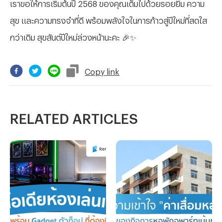
เราขอให้การเริ่มต้นปี 2568 ของคุณเต็มไปด้วยรอยยิ้ม ความ
สุข และความทรงจำที่ดี พร้อมพลังใจในการก้าวสู่ปีใหม่ที่สดใส
กว่าเดิม สุขสันต์ปีใหม่ล่วงหน้านะคะ
🎉✨
Copy
link
RELATED ARTICLES