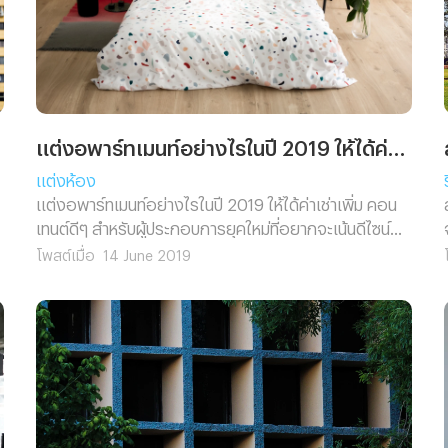
แต่งอพาร์ทเมนท์อย่างไรในปี 2019 ให้ได้ค่าเช่าเพิ่ม
แต่งห้อง
แต่งอพาร์ทเมนท์อย่างไรในปี 2019 ให้ได้ค่าเช่าเพิ่ม คอน
เทนต์ดีๆ สำหรับผู้ประกอบการยุคใหม่ที่อยากจะเน้นดีไซน์
เพิ่มแรงจูงใจแก่ผู้เช่าให้อยากเข้าอยู่
โพสต์เมื่อ
14 June 2019