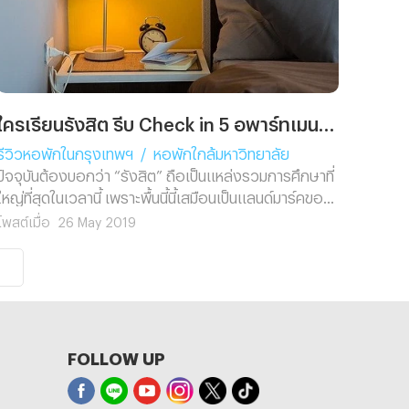
ใครเรียนรังสิต รีบ Check in 5 อพาร์ทเมนท์ตอบโจทย์คนรุ่นใหม่ด่วน! แหล่งรวมการศึกษาที่ใหญ่ที่สุด
รีวิวหอพักในกรุงเทพฯ
/
หอพักใกล้มหาวิทยาลัย
ปัจจุบันต้องบอกว่า “รังสิต” ถือเป็นแหล่งรวมการศึกษาที่
ใหญ่ที่สุดในเวลานี้ เพราะพื้นนี้นี้เสมือนเป็นแลนด์มาร์คของ
มหาวิทยาลัยชื่อดัง ดังนั้นพื้นที่โดยรอบจึงเต็มไปด้วย
โพสต์เมื่อ
26 May 2019
หอพัก อพาร์ทเมนท์ ตลอดจนคอนโดมิเนียมที่กำลังขึ้นใหม่
เป็นดอกเห็ด ซึ่งไม่รู้ว่าจะต้องมีที่พักเกิดใหม่อีกสักเท่าไหร่
ถึงจะรองรับจำนวนนักเรียน นักศึกษาจากมหาวิทยาลัยชื่อ
ดังเหล่านี้ได้ไม่ว่าจะเป็น มหาวิทยาลัยรังสิต มหาวิทยาลัย
กรุงเทพ ศูนย์รังสิต มหาวิทยาลัยธรรมศาส
FOLLOW UP