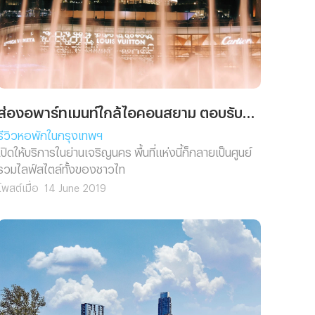
ส่องอพาร์ทเมนท์ใกล้ไอคอนสยาม ตอบรับความสบายในย่านเจริญนคร
รีวิวหอพักในกรุงเทพฯ
เปิดให้บริการในย่านเจริญนคร พื้นที่แห่งนี้ก็กลายเป็นศูนย์
รวมไลฟ์สไตล์ทั้งของชาวไท
โพสต์เมื่อ
14 June 2019