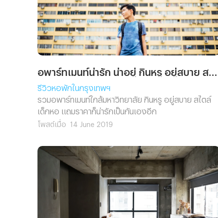
อพาร์ทเมนท์ให้เช่า
อพาร์ทเมนท์น่ารัก น่าอยู่ กินหรู อยู่สบาย สไตล์เด็กหอ
รีวิวหอพักในกรุงเทพฯ
รวมอพาร์ทเมนท์ใกล้มหาวิทยาลัย กินหรู อยู่สบาย สไตล์
เด็กหอ แถมราคาก็น่ารักเป็นกันเองอีก
โพสต์เมื่อ
14 June 2019