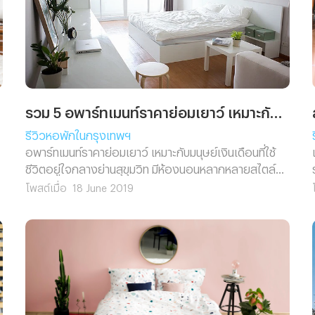
รวม 5 อพาร์ทเมนท์ราคาย่อมเยาว์ เหมาะกับมนุษย์เงินเดือน ใจกลางย่านสุขุมวิท
รีวิวหอพักในกรุงเทพฯ
อพาร์ทเมนท์ราคาย่อมเยาว์ เหมาะกับมนุษย์เงินเดือนที่ใช้
ชีวิตอยู่ใจกลางย่านสุขุมวิท มีห้องนอนหลากหลายสไตล์
ง
ทั้ง Cozy, Minimal, Contemporary, Muji
โพสต์เมื่อ
18 June 2019
้