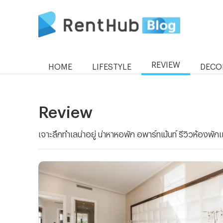
REVIEW
HOME
LIFESTYLE
DECO
Review
เจาะลึกทำเลน่าอยู่ น่าหาหอพัก อพาร์ทเม้นท์ รีวิวห้องพัก