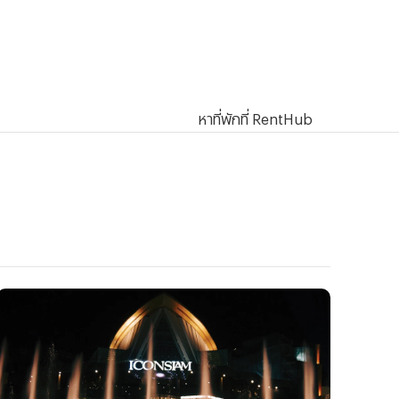
หาที่พักที่ RentHub