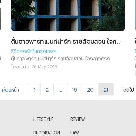
ตื่นตาอพาร์ทเมนท์น่ารัก รายล้อมสวน ใจกลางกรุง
รีวิวหอพักในกรุงเทพฯ
ตื่นตาอพาร์ทเมนท์น่ารัก รายล้อมสวน ใจกลางกรุง
โพสต์เมื่อ
26 May 2019
ก่อนหน้า
1
2
...
19
20
21
ถัดไป
LIFESTYLE
REVIEW
DECORATION
LAW