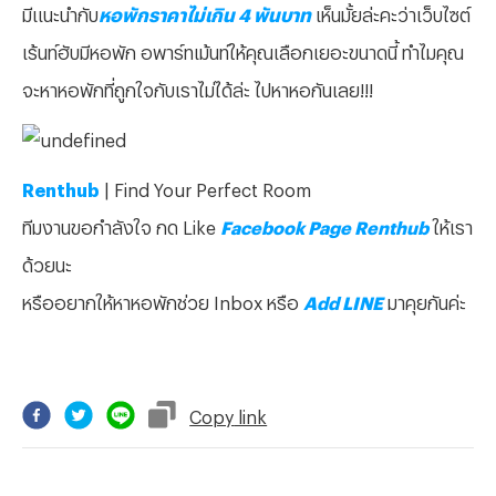
มีแนะนำกับ
หอพักราคาไม่เกิน 4 พันบาท
เห็นมั้ยล่ะคะว่าเว็บไซต์
เร้นท์ฮับมีหอพัก อพาร์ทเม้นท์ให้คุณเลือกเยอะขนาดนี้ ทำไมคุณ
จะหาหอพักที่ถูกใจกับเราไม่ได้ล่ะ ไปหาหอกันเลย!!!
Renthub
| Find Your Perfect Room
ทีมงานขอกำลังใจ กด Like
Facebook Page Renthub
ให้เรา
ด้วยนะ
หรืออยากให้หาหอพักช่วย Inbox หรือ
Add LINE
มาคุยกันค่ะ
Copy
link