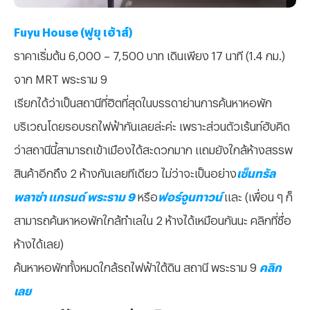
Fuyu House (ฟูยุ เฮ้าส์)
ราคาเริ่มต้น 6,000 – 7,500 บาท เดินเพียง 17 นาที (1.4 กม.)
จาก MRT พระราม 9
เรียกได้ว่าเป็นสถานีที่ฮิตที่สุดในบรรดาย่านการค้นหาหอพัก
บริเวณโดยรอบรถไฟฟ้ากันเลยล่ะค่ะ เพราะส่วนตัวเร้นท์ฮับคิด
ว่าสถานีนี้สามารถเข้าเมืองได้สะดวกมาก แถมยังใกล้ห้างสรรพ
สินค้าอีกถึง 2 ห้างกันเลยทีเดียว ไม่ว่าจะเป็นอย่าง
เซ็นทรัล
พลาซ่า แกรนด์ พระราม 9
หรือ
ฟอร์จูนทาวน์
และ (เพื่อน ๆ ก็
สามารถค้นหาหอพักใกล้ทำเลใน 2 ห้างได้เหมือนกันนะ คลิกที่ชื่อ
ห้างได้เลย)
ค้นหาหอพักทั้งหมดใกล้รถไฟฟ้าใต้ดิน สถานี พระราม 9
คลิก
เลย