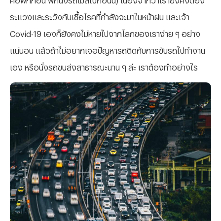
ระแวงและระวังกับเชื้อโรคที่กำลังจะมาในหน้าฝน และเจ้า
Covid-19 เองก็ยังคงไม่หายไปจากโลกของเราง่าย ๆ อย่าง
แน่นอน แล้วถ้าไม่อยากเจอปัญหารถติดกับการขับรถไปทำงาน
เอง หรือนั่งรถขนส่งสาธารณะนาน ๆ ล่ะ เราต้องทำอย่างไร