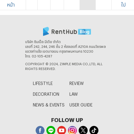
หน้า
ไป
บริษัท ซิมเปิ้ล มีเดีย จํากัด
เลขที่ 242, 244, 246 ชั้น 2 ห้องเลขที่ A210A ถนนวัชรพล
แขวงท่าแร้ง เขตบางเขน กรุงเทพมหานคร 10230
โทร. 02-105-4287
COPYRIGHT © 2024, ZIMPLE MEDIA CO.,LTD, ALL
RIGHTS RESERVED.
LIFESTYLE
REVIEW
DECORATION
LAW
NEWS & EVENTS
USER GUIDE
FOLLOW UP