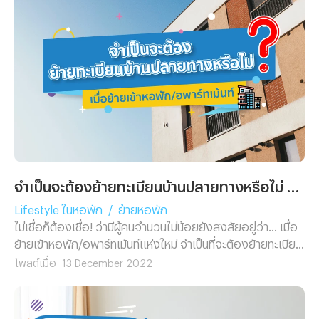
มีรายละเอียดอีกหลายอย่างที่ไม่ควรมองข้าม ซึ่งในบทความนี้
เราจะขอพาคุณไปสำรวจ 9 สิ่งที่ควรพิจารณาก่อนตัดสินใจ
เลือกเช่าหอพักอพาร์ทเม้นท์ เพื่อให้คุณได้แน่ใจว่าคุณจะได้ที่พัก
ที่ตรงใจและเหมาะกับ Lifestyle ของคุณมากที่สุด
จำเป็นจะต้องย้ายทะเบียนบ้านปลายทางหรือไม่ ? เมื่อย้ายเข้าหอพัก/อพาร์ทเม้นท์ใหม่
Lifestyle ในหอพัก
/
ย้ายหอพัก
ไม่เชื่อก็ต้องเชื่อ! ว่ามีผู้คนจำนวนไม่น้อยยังสงสัยอยู่ว่า... เมื่อ
ย้ายเข้าหอพัก/อพาร์ทเม้นท์แห่งใหม่ จำเป็นที่จะต้องย้ายทะเบียน
บ้านปลายทางหรือไม่ ? ซึ่งแม้ว่าคำถามนี้จะดูเป็นคำถามที่ง่ายๆ
โพสต์เมื่อ
13 December 2022
แต่กลับทำให้ผู้คนต่างถกเถียงกันอยู่เสมอ เพราะมีความคิดที่
ว่าการย้ายเข้าหอพัก/อพาร์ทเม้นท์แห่งใหม่เปรียบเสมอการ
เปลี่ยนที่อยู่ จึงจำเป็นที่จะต้องแจ้งย้ายทะเบียนบ้านปลายทาง ซึ่ง