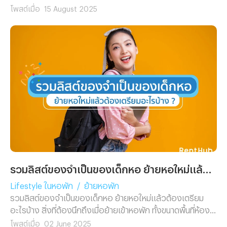
โพสต์เมื่อ
15 August 2025
รวมลิสต์ของจำเป็นของเด็กหอ ย้ายหอใหม่แล้วต้องเตรียมอะไรบ้าง ?
Lifestyle ในหอพัก
/
ย้ายหอพัก
รวมลิสต์ของจำเป็นของเด็กหอ ย้ายหอใหม่แล้วต้องเตรียม
อะไรบ้าง สิ่งที่ต้องนึกถึงเมื่อย้ายเข้าหอพัก ทั้งขนาดพื้นที่ห้อง
ซึ่งส่วนใหญ่มีพื้นที่จำกัดทำให้นำของขนาดใหญ่ไปไม่ได้ งั้นลอง
โพสต์เมื่อ
02 June 2025