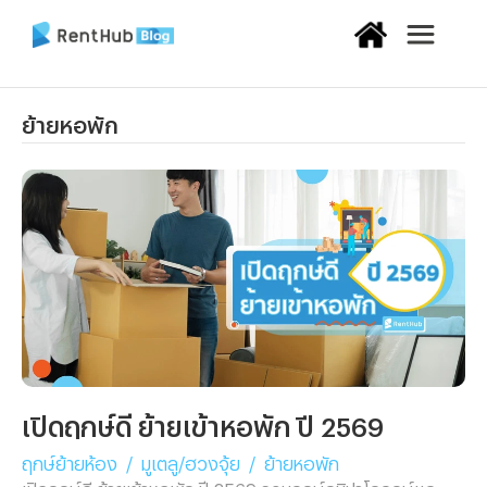
ย้ายหอพัก
เปิดฤกษ์ดี ย้ายเข้าหอพัก ปี 2569
ฤกษ์ย้ายห้อง
/
มูเตลู/ฮวงจุ้ย
/
ย้ายหอพัก
เปิดฤกษ์ดี ย้ายเข้าหอพัก ปี 2569 รวมฤกษ์ภูมิปาโลฤกษ์และ