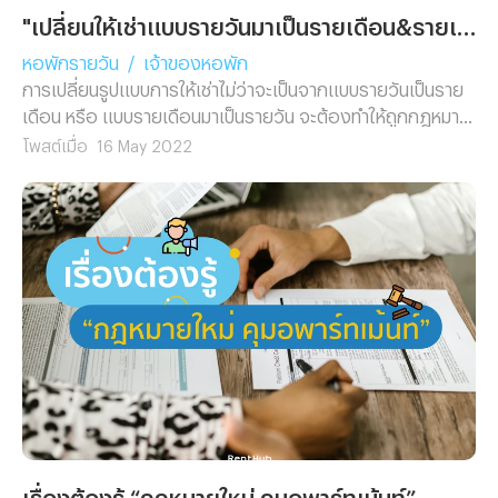
"เปลี่ยนให้เช่าแบบรายวันมาเป็นรายเดือน&รายเดือนเป็นรายวัน"อย่างไรให้ถูกกฎหมาย ?
หอพักรายวัน
/
เจ้าของหอพัก
การเปลี่ยนรูปแบบการให้เช่าไม่ว่าจะเป็นจากแบบรายวันเป็นราย
เดือน หรือ แบบรายเดือนมาเป็นรายวัน จะต้องทำให้ถูกกฎหมาย
เพราะมิเช่นนั้นผลที่ตามมาอาจทำให้กิจการของคุณถูกสั่งปิด ถูก
โพสต์เมื่อ
16 May 2022
ปรับ หรือถูกจับผิดกฎหมายได้ในภายหลัง และรูปแบบการเช่าใน
แต่ละแบบสามารถทำให้ถูกกฎหมาย โดยมีรายละเอียดดังนี้...
เรื่องต้องรู้ “กฎหมายใหม่ คุมอพาร์ทเม้นท์”