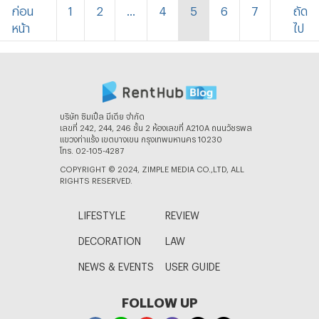
ก่อน
1
2
...
4
5
6
7
ถัด
หน้า
ไป
บริษัท ซิมเปิ้ล มีเดีย จํากัด
เลขที่ 242, 244, 246 ชั้น 2 ห้องเลขที่ A210A ถนนวัชรพล
แขวงท่าแร้ง เขตบางเขน กรุงเทพมหานคร 10230
โทร. 02-105-4287
COPYRIGHT © 2024, ZIMPLE MEDIA CO.,LTD, ALL
RIGHTS RESERVED.
LIFESTYLE
REVIEW
DECORATION
LAW
NEWS & EVENTS
USER GUIDE
FOLLOW UP